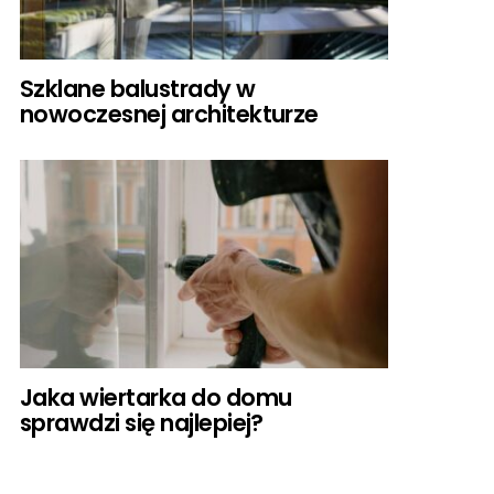
Szklane balustrady w
nowoczesnej architekturze
Jaka wiertarka do domu
sprawdzi się najlepiej?