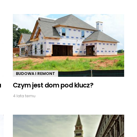
BUDOWA I REMONT
a
Czym jest dom pod klucz?
4 lata temu