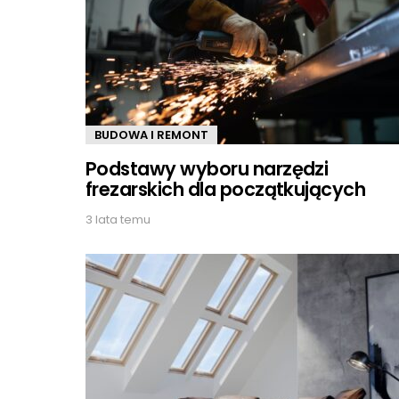
BUDOWA I REMONT
Podstawy wyboru narzędzi
frezarskich dla początkujących
3 lata temu