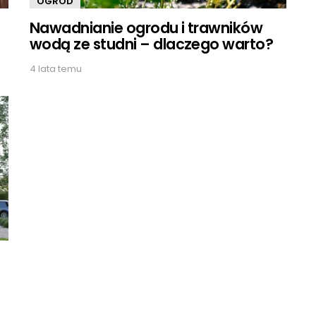
OGRÓD
Nawadnianie ogrodu i trawników
wodą ze studni – dlaczego warto?
4 lata temu