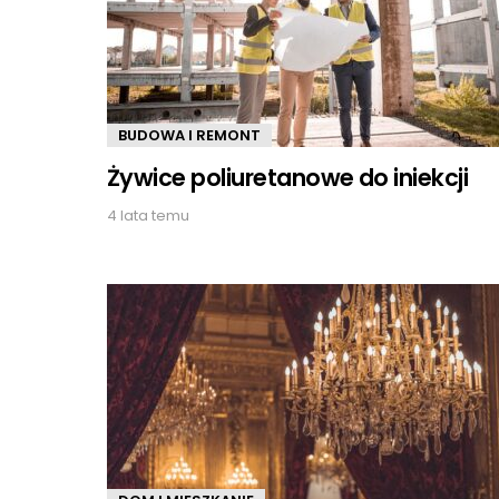
BUDOWA I REMONT
Żywice poliuretanowe do iniekcji
4 lata temu