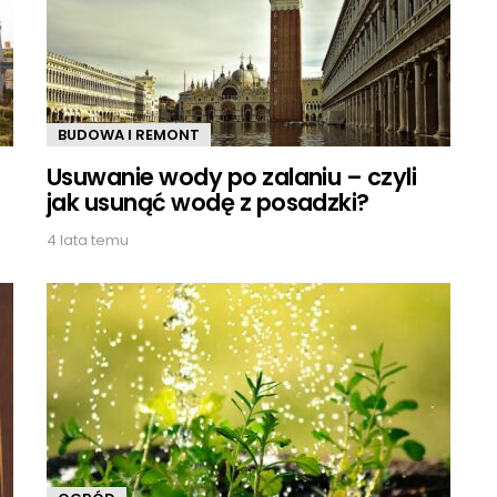
BUDOWA I REMONT
Usuwanie wody po zalaniu – czyli
jak usunąć wodę z posadzki?
4 lata temu