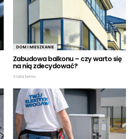
DOM I MIESZKANIE
Zabudowa balkonu – czy warto się
na nią zdecydować?
3 lata temu