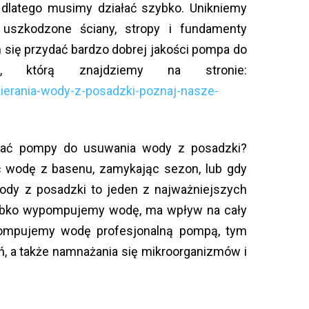
 dlatego musimy działać szybko. Unikniemy
uszkodzone ściany, stropy i fundamenty
się przydać bardzo dobrej jakości pompa do
, którą znajdziemy na stronie:
ierania-wody-z-posadzki-poznaj-nasze-
dać pompy do usuwania wody z posadzki?
odę z basenu, zamykając sezon, lub gdy
dy z posadzki to jeden z najważniejszych
szybko wypompujemy wodę, ma wpływ na cały
pompujemy wodę profesjonalną pompą, tym
, a także namnażania się mikroorganizmów i