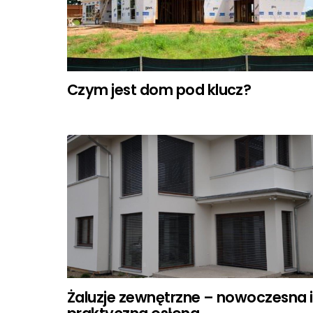
Czym jest dom pod klucz?
Żaluzje zewnętrzne – nowoczesna i