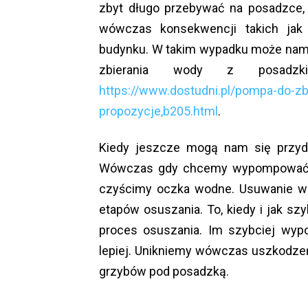
zbyt długo przebywać na posadzce,
wówczas konsekwencji takich jak 
budynku. W takim wypadku może nam 
zbierania wody z posadzki
https://www.dostudni.pl/pompa-do-zb
propozycje,b205.html
.
Kiedy jeszcze mogą nam się przy
Wówczas gdy chcemy wypompować w
czyścimy oczka wodne. Usuwanie wo
etapów osuszania. To, kiedy i jak 
proces osuszania. Im szybciej wy
lepiej. Unikniemy wówczas uszkodzeń
grzybów pod posadzką.