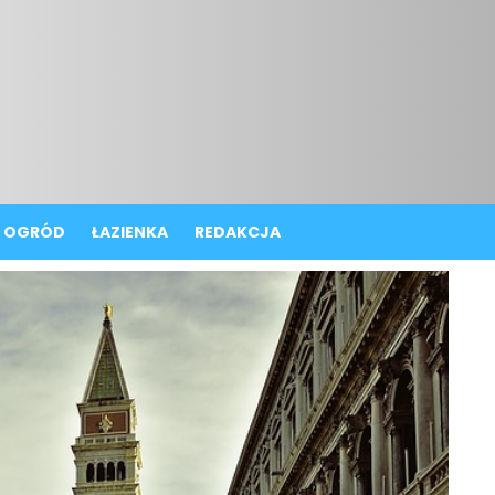
OGRÓD
ŁAZIENKA
REDAKCJA