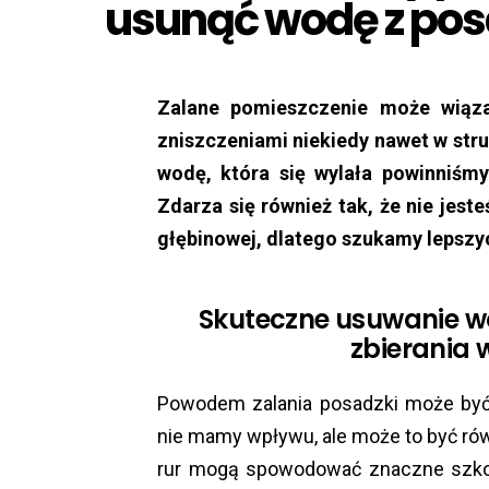
usunąć wodę z pos
Zalane pomieszczenie może wiąza
zniszczeniami niekiedy nawet w st
wodę, która się wylała powinniśmy
Zdarza się również tak, że nie jes
głębinowej, dlatego szukamy lepszy
Skuteczne usuwanie w
zbierania 
Powodem zalania posadzki może być
nie mamy wpływu, ale może to być równ
rur mogą spowodować znaczne szkod