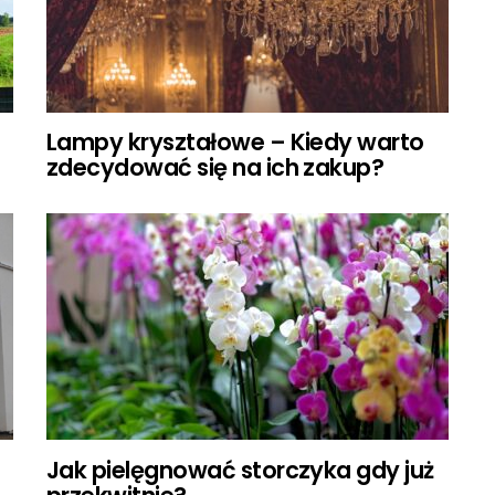
Lampy kryształowe – Kiedy warto
zdecydować się na ich zakup?
Jak pielęgnować storczyka gdy już