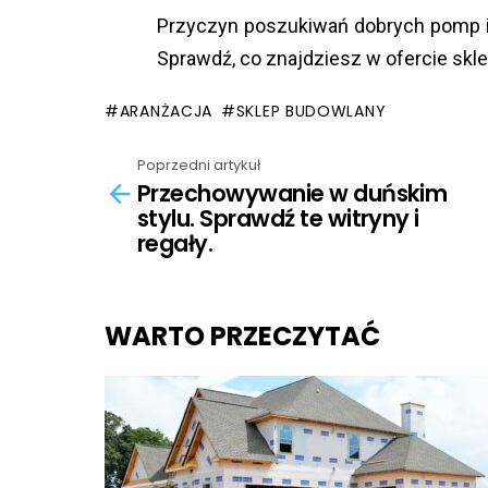
Przyczyn poszukiwań dobrych pomp 
Sprawdź, co znajdziesz w ofercie skl
ARANŻACJA
SKLEP BUDOWLANY
Poprzedni artykuł
See
Przechowywanie w duńskim
more
stylu. Sprawdź te witryny i
regały.
WARTO PRZECZYTAĆ