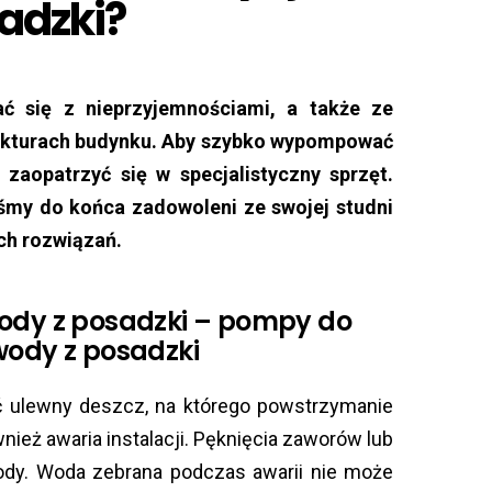
adzki?
ć się z nieprzyjemnościami, a także ze
rukturach budynku. Aby szybko wypompować
 zaopatrzyć się w specjalistyczny sprzęt.
teśmy do końca zadowoleni ze swojej studni
ch rozwiązań.
ody z posadzki – pompy do
wody z posadzki
 ulewny deszcz, na którego powstrzymanie
ież awaria instalacji. Pęknięcia zaworów lub
y. Woda zebrana podczas awarii nie może