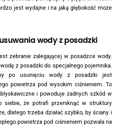
ardzo jest wydajne i na jaką głębokość może
usuwania wody z posadzki
t zebranie zalegającej w posadzce wody.
 wodę z posadzki do specjalnego pojemnika.
py po usunięciu wody z posadzki jest
łego powietrza pod wysokim ciśnieniem. To
t błyskawiczne i powoduje żadnych szkód w
siebie, że potrafi przeniknąć w struktury
e, dlatego trzeba działać szybko, by ściany i
epłego powietrza pod ciśnieniem pozwala na