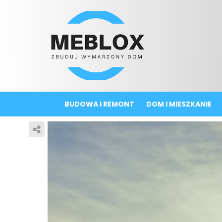
BUDOWA I REMONT
DOM I MIESZKANIE