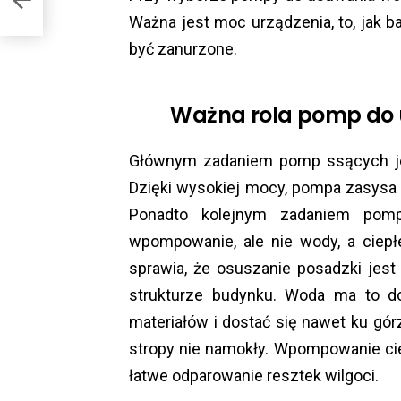
Ważna jest moc urządzenia, to, jak b
być zanurzone.
Ważna rola pomp do 
Głównym zadaniem pomp ssących jes
Dzięki wysokiej mocy, pompa zasysa
Ponadto kolejnym zadaniem pom
wpompowanie, ale nie wody, a ciep
sprawia, że osuszanie posadzki jes
strukturze budynku. Woda ma to do 
materiałów i dostać się nawet ku górz
stropy nie namokły. Wpompowanie ci
łatwe odparowanie resztek wilgoci.