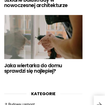
nowoczesnej architekturze
Jaka wiertarka do domu
sprawdzi się najlepiej?
KATEGORIE
Budowa i remont