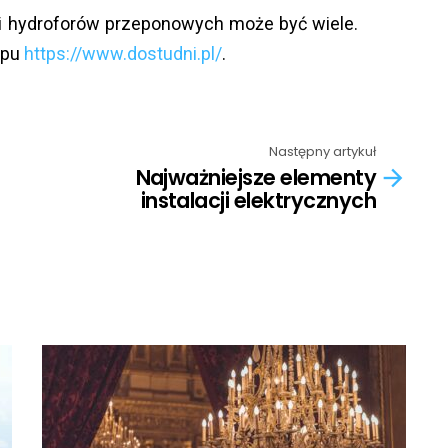
i hydroforów przeponowych może być wiele.
epu
https://www.dostudni.pl/
.
Następny artykuł
Najważniejsze elementy
instalacji elektrycznych