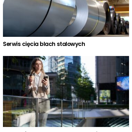
Serwis cięcia blach stalowych