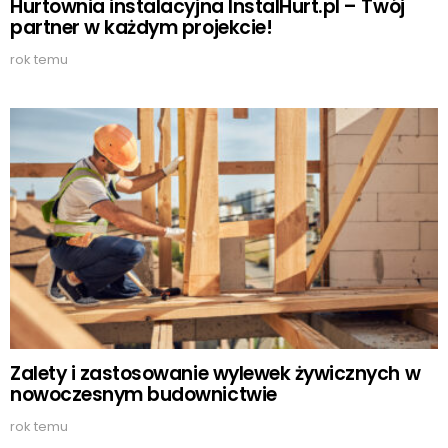
Hurtownia instalacyjna InstalHurt.pl – Twój
partner w każdym projekcie!
rok temu
Zalety i zastosowanie wylewek żywicznych w
nowoczesnym budownictwie
rok temu