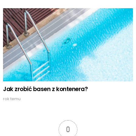
Jak zrobić basen z kontenera?
rok temu
0