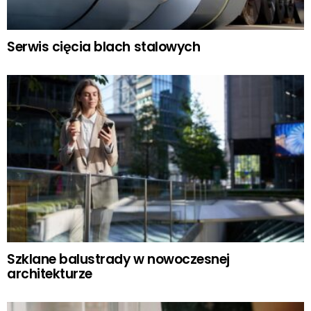
Serwis cięcia blach stalowych
Szklane balustrady w nowoczesnej
architekturze