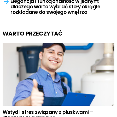
Elegancja i funkcjonalność w jednym:
dlaczego warto wybrać stoły okrągłe
rozkładane do swojego wnętrza
WARTO PRZECZYTAĆ
Wstyd i stres związany z pluskwami –