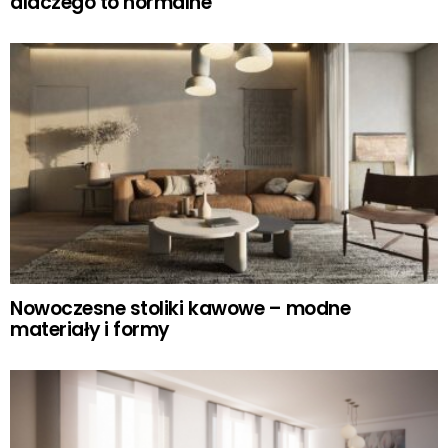
dlaczego to normalne
Nowoczesne stoliki kawowe – modne
materiały i formy