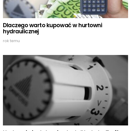
Dlaczego warto kupować w hurtowni
hydraulicznej
rok temu