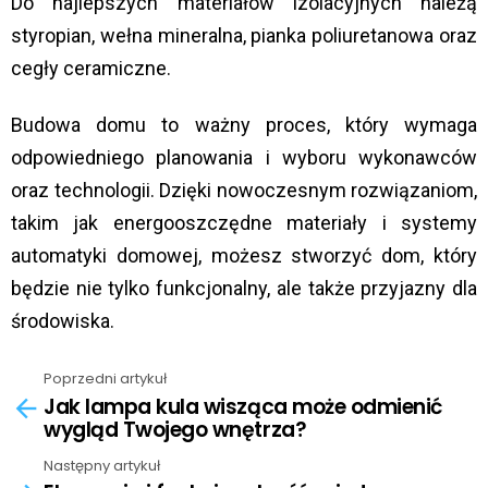
Do najlepszych materiałów izolacyjnych należą
styropian, wełna mineralna, pianka poliuretanowa oraz
cegły ceramiczne.
Budowa domu to ważny proces, który wymaga
odpowiedniego planowania i wyboru wykonawców
oraz technologii. Dzięki nowoczesnym rozwiązaniom,
takim jak energooszczędne materiały i systemy
automatyki domowej, możesz stworzyć dom, który
będzie nie tylko funkcjonalny, ale także przyjazny dla
środowiska.
Poprzedni artykuł
See
Jak lampa kula wisząca może odmienić
more
wygląd Twojego wnętrza?
Następny artykuł