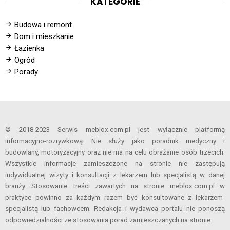
KATEGORIE
Budowa i remont
Dom i mieszkanie
Łazienka
Ogród
Porady
© 2018-2023 Serwis meblox.com.pl jest wyłącznie platformą
informacyjno-rozrywkową. Nie służy jako poradnik medyczny i
budowlany, motoryzacyjny oraz nie ma na celu obrażanie osób trzecich.
Wszystkie informacje zamieszczone na stronie nie zastępują
indywidualnej wizyty i konsultacji z lekarzem lub specjalistą w danej
branży. Stosowanie treści zawartych na stronie meblox.com.pl w
praktyce powinno za każdym razem być konsultowane z lekarzem-
specjalistą lub fachowcem. Redakcja i wydawca portalu nie ponoszą
odpowiedzialności ze stosowania porad zamieszczanych na stronie.