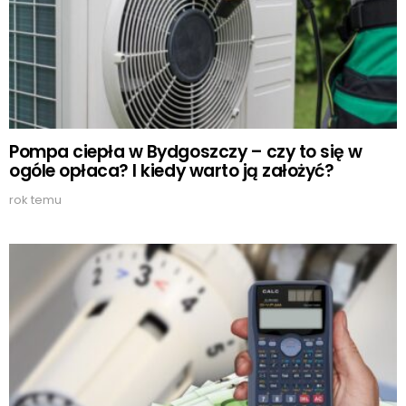
Pompa ciepła w Bydgoszczy – czy to się w
ogóle opłaca? I kiedy warto ją założyć?
rok temu