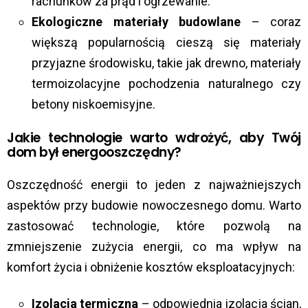
rachunków za prąd i ogrzewanie.
Ekologiczne materiały budowlane
– coraz
większą popularnością cieszą się materiały
przyjazne środowisku, takie jak drewno, materiały
termoizolacyjne pochodzenia naturalnego czy
betony niskoemisyjne.
Jakie technologie warto wdrożyć, aby Twój
dom był energooszczędny?
Oszczędność energii to jeden z najważniejszych
aspektów przy budowie nowoczesnego domu. Warto
zastosować technologie, które pozwolą na
zmniejszenie zużycia energii, co ma wpływ na
komfort życia i obniżenie kosztów eksploatacyjnych:
Izolacja termiczna
– odpowiednia izolacja ścian,