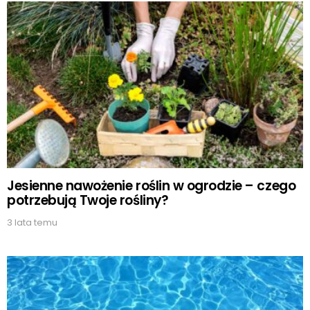
Jesienne nawożenie roślin w ogrodzie – czego
potrzebują Twoje rośliny?
3 lata temu