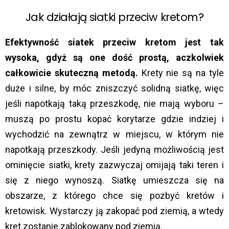
Jak działają siatki przeciw kretom?
Efektywność siatek przeciw kretom jest tak
wysoka, gdyż są one dość prostą, aczkolwiek
całkowicie skuteczną metodą.
Krety nie są na tyle
duże i silne, by móc zniszczyć solidną siatkę, więc
jeśli napotkają taką przeszkodę, nie mają wyboru –
muszą po prostu kopać korytarze gdzie indziej i
wychodzić na zewnątrz w miejscu, w którym nie
napotkają przeszkody. Jeśli jedyną możliwością jest
ominięcie siatki, krety zazwyczaj omijają taki teren i
się z niego wynoszą. Siatkę umieszcza się na
obszarze, z którego chce się pozbyć kretów i
kretowisk. Wystarczy ją zakopać pod ziemią, a wtedy
kret zostanie zablokowany pod ziemią.