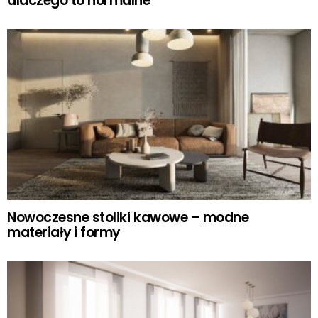
dlaczego to normalne
Nowoczesne stoliki kawowe – modne
materiały i formy