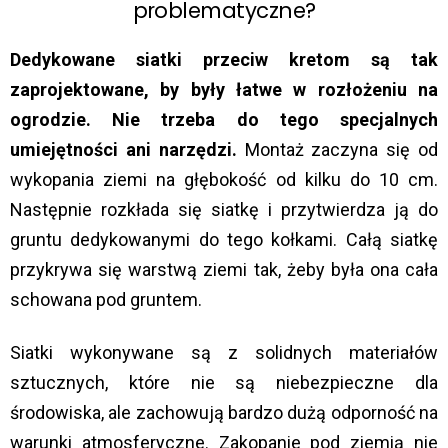
problematyczne?
Dedykowane siatki przeciw kretom są tak
zaprojektowane, by były łatwe w rozłożeniu na
ogrodzie. Nie trzeba do tego specjalnych
umiejętności ani narzędzi.
Montaż zaczyna się od
wykopania ziemi na głębokość od kilku do 10 cm.
Następnie rozkłada się siatkę i przytwierdza ją do
gruntu dedykowanymi do tego kołkami. Całą siatkę
przykrywa się warstwą ziemi tak, żeby była ona cała
schowana pod gruntem.
Siatki wykonywane są z solidnych materiałów
sztucznych, które nie są niebezpieczne dla
środowiska, ale zachowują bardzo dużą odporność na
warunki atmosferyczne. Zakopanie pod ziemią nie