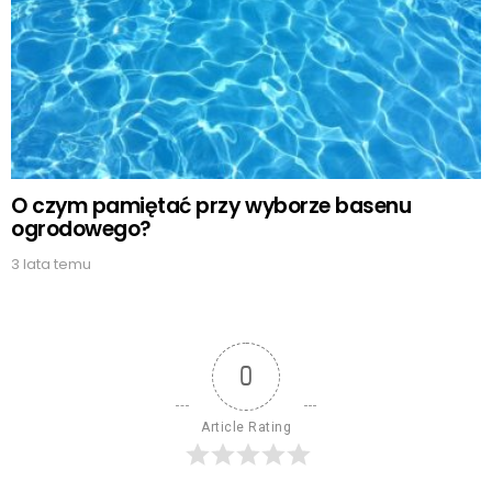
O czym pamiętać przy wyborze basenu
ogrodowego?
3 lata temu
0
Article Rating