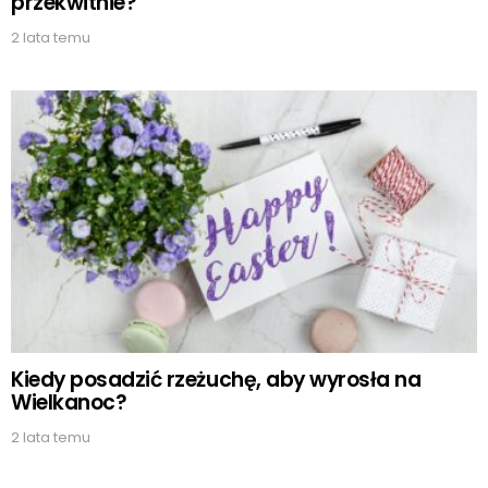
przekwitnie?
2 lata temu
Kiedy posadzić rzeżuchę, aby wyrosła na
Wielkanoc?
2 lata temu