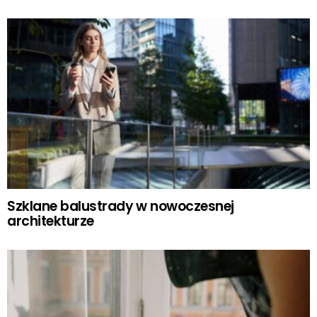
Szklane balustrady w nowoczesnej
architekturze