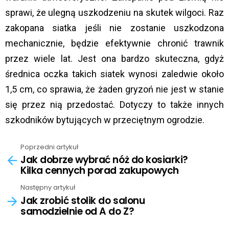
sprawi, że ulegną uszkodzeniu na skutek wilgoci. Raz
zakopana siatka jeśli nie zostanie uszkodzona
mechanicznie, będzie efektywnie chronić trawnik
przez wiele lat. Jest ona bardzo skuteczna, gdyż
średnica oczka takich siatek wynosi zaledwie około
1,5 cm, co sprawia, że żaden gryzoń nie jest w stanie
się przez nią przedostać. Dotyczy to także innych
szkodników bytujących w przeciętnym ogrodzie.
Poprzedni artykuł
See
Jak dobrze wybrać nóż do kosiarki?
more
Kilka cennych porad zakupowych
Następny artykuł
Jak zrobić stolik do salonu
samodzielnie od A do Z?