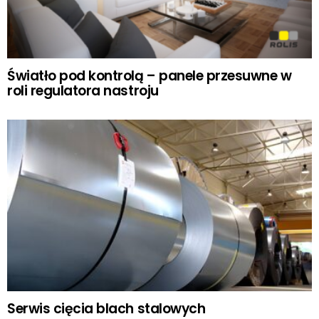
Światło pod kontrolą – panele przesuwne w
roli regulatora nastroju
Serwis cięcia blach stalowych