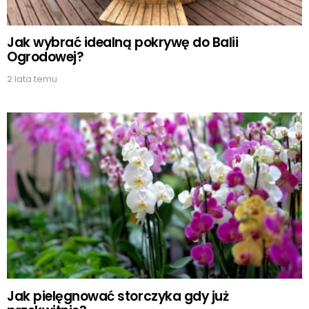
Jak wybrać idealną pokrywę do Balii
Ogrodowej?
2 lata temu
Jak pielęgnować storczyka gdy już