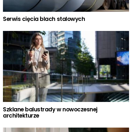
Serwis cięcia blach stalowych
Szklane balustrady w nowoczesnej
architekturze