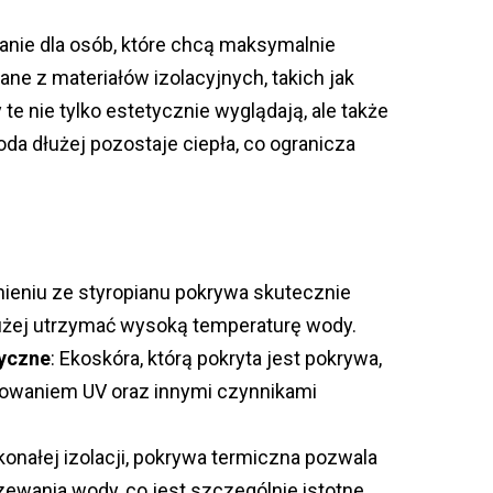
anie dla osób, które chcą maksymalnie
nane z materiałów izolacyjnych, takich jak
 te nie tylko estetycznie wyglądają, ale także
oda dłużej pozostaje ciepła, co ogranicza
łnieniu ze styropianu pokrywa skutecznie
łużej utrzymać wysoką temperaturę wody.
yczne
: Ekoskóra, którą pokryta jest pokrywa,
niowaniem UV oraz innymi czynnikami
skonałej izolacji, pokrywa termiczna pozwala
ewania wody, co jest szczególnie istotne