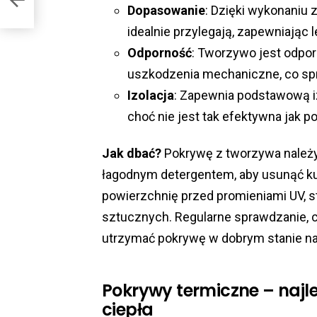
Dopasowanie
: Dzięki wykonaniu 
idealnie przylegają, zapewniając 
Odporność
: Tworzywo jest odpor
uszkodzenia mechaniczne, co spra
Izolacja
: Zapewnia podstawową iz
choć nie jest tak efektywna jak p
Jak dbać?
Pokrywę z tworzywa należy
łagodnym detergentem, aby usunąć kur
powierzchnię przed promieniami UV, s
sztucznych. Regularne sprawdzanie, 
utrzymać pokrywę w dobrym stanie na 
Pokrywy termiczne – najl
ciepła