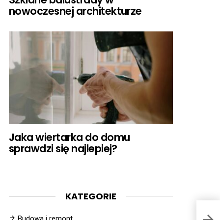
nowoczesnej architekturze
Jaka wiertarka do domu
sprawdzi się najlepiej?
KATEGORIE
Budowa i remont