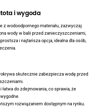
stota i wygoda
ane z wodoodpornego materiału, zazwyczaj
ona wody w balii przed zanieczyszczeniami,
jprostsza i najtańsza opcja, idealna dla osób,
eczenia.
 Pokrywa skutecznie zabezpiecza wodę przed
yszczeniami.
a i łatwa do zdejmowania, co sprawia, że
t wygodne.
jtańszym rozwiązaniem dostępnym na rynku.