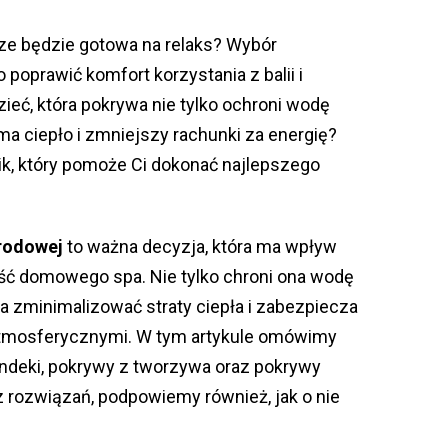
sze będzie gotowa na relaks? Wybór
oprawić komfort korzystania z balii i
ieć, która pokrywa nie tylko ochroni wodę
ma ciepło i zmniejszy rachunki za energię?
k, który pomoże Ci dokonać najlepszego
grodowej
to ważna decyzja, która ma wpływ
ść domowego spa. Nie tylko chroni ona wodę
a zminimalizować straty ciepła i zabezpiecza
atmosferycznymi. W tym artykule omówimy
landeki, pokrywy z tworzywa oraz pokrywy
 rozwiązań, podpowiemy również, jak o nie