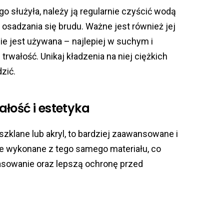
o służyła, należy ją regularnie czyścić wodą
 osadzania się brudu. Ważne jest również jej
e jest używana – najlepiej w suchym i
trwałość. Unikaj kładzenia na niej ciężkich
zić.
łość i estetyka
szklane lub akryl, to bardziej zaawansowane i
ne wykonane z tego samego materiału, co
pasowanie oraz lepszą ochronę przed