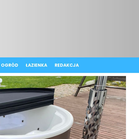
OGRÓD
ŁAZIENKA
REDAKCJA