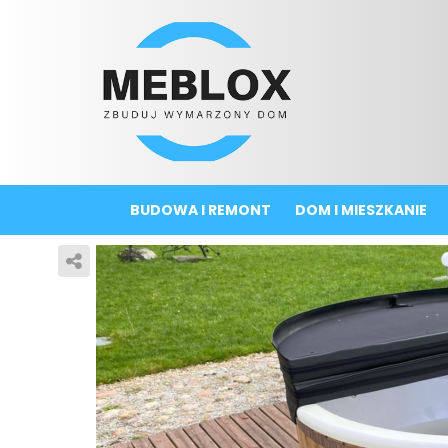
BUDOWA I REMONT
DOM I MIESZKANIE