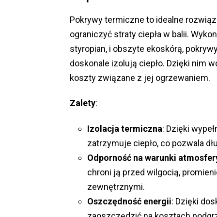
Pokrywy termiczne to idealne rozwiąz
ograniczyć straty ciepła w balii. Wyko
styropian, i obszyte ekoskórą, pokrywy
doskonale izolują ciepło. Dzięki nim w
koszty związane z jej ogrzewaniem.
Zalety
:
Izolacja termiczna
: Dzięki wype
zatrzymuje ciepło, co pozwala d
Odporność na warunki atmosfer
chroni ją przed wilgocią, promie
zewnętrznymi.
Oszczędność energii
: Dzięki do
zaoszczędzić na kosztach podgrz