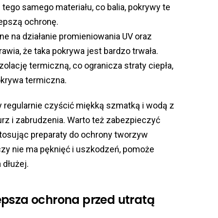
z tego samego materiału, co balia, pokrywy te
lepszą ochronę.
ne na działanie promieniowania UV oraz
wia, że taka pokrywa jest bardzo trwała.
olację termiczną, co ogranicza straty ciepła,
okrywa termiczna.
 regularnie czyścić miękką szmatką i wodą z
z i zabrudzenia. Warto też zabezpieczyć
tosując preparaty do ochrony tworzyw
czy nie ma pęknięć i uszkodzeń, pomoże
dłużej.
epsza ochrona przed utratą