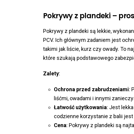
Pokrywy z plandeki – pro
Pokrywy z plandeki są lekkie, wykon
PCV. Ich głównym zadaniem jest ochr
takimi jak liście, kurz czy owady. To na
które szukają podstawowego zabezpi
Zalety
:
Ochrona przed zabrudzeniami
:
liśćmi, owadami i innymi zaniecz
Łatwość użytkowania
: Jest lekk
codzienne korzystanie z balii jes
Cena
: Pokrywy z plandeki są na