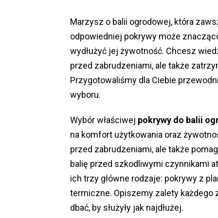
Marzysz o balii ogrodowej, która zaw
odpowiedniej pokrywy może znacząco p
wydłużyć jej żywotność. Chcesz wiedz
przed zabrudzeniami, ale także zatrzy
Przygotowaliśmy dla Ciebie przewodni
wyboru.
Wybór właściwej
pokrywy do balii o
na komfort użytkowania oraz żywotno
przed zabrudzeniami, ale także pomag
balię przed szkodliwymi czynnikami 
ich trzy główne rodzaje: pokrywy z p
termiczne. Opiszemy zalety każdego z
dbać, by służyły jak najdłużej.