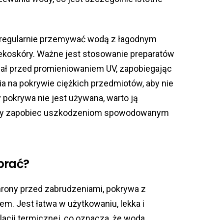
 regularnie przemywać wodą z łagodnym
ekoskóry. Ważne jest stosowanie preparatów
iał przed promieniowaniem UV, zapobiegając
nia na pokrywie ciężkich przedmiotów, aby nie
 pokrywa nie jest używana, warto ją
by zapobiec uszkodzeniom spowodowanym
brać?
hrony przed zabrudzeniami, pokrywa z
m. Jest łatwa w użytkowaniu, lekka i
olacji termicznej, co oznacza, że woda