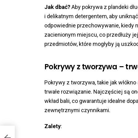
Jak dbać?
Aby pokrywa z plandeki dług
i delikatnym detergentem, aby uniknąć
odpowiednie przechowywanie, kiedy ni
zacienionym miejscu, co przedłuży jej 
przedmiotów, które mogłyby ją uszkod
Pokrywy z tworzywa – trwa
Pokrywy z tworzywa, takie jak włókno 
trwałe rozwiązanie. Najczęściej są o
wkład balii, co gwarantuje idealne do
zewnętrznymi czynnikami.
Zalety
: