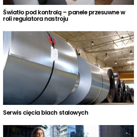
Światło pod kontrolą – panele przesuwne w
roli regulatora nastroju
Serwis cięcia blach stalowych