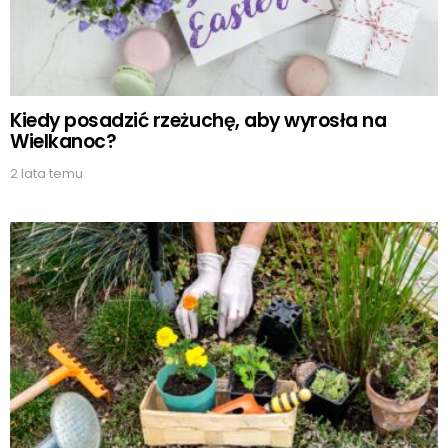
Kiedy posadzić rzeżuchę, aby wyrosła na
Wielkanoc?
2 lata temu