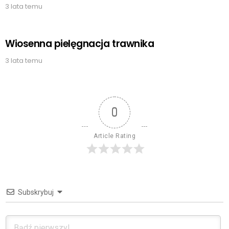
3 lata temu
Wiosenna pielęgnacja trawnika
3 lata temu
0
Article Rating
Subskrybuj