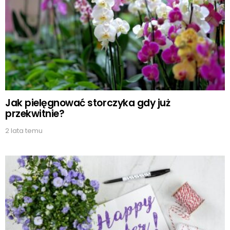
Jak pielęgnować storczyka gdy już
przekwitnie?
2 lata temu