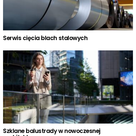
Serwis cięcia blach stalowych
Szklane balustrady w nowoczesnej