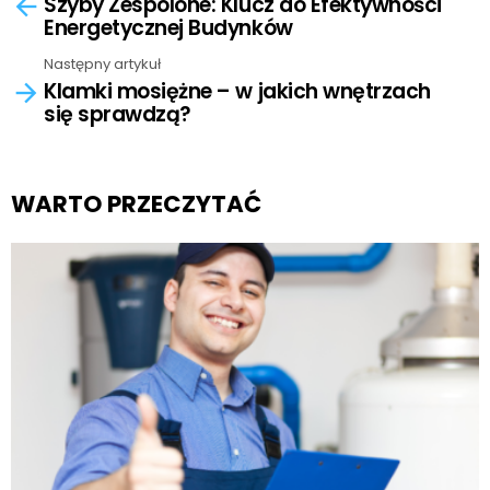
Szyby Zespolone: Klucz do Efektywności
more
Energetycznej Budynków
Następny artykuł
Klamki mosiężne – w jakich wnętrzach
się sprawdzą?
WARTO PRZECZYTAĆ