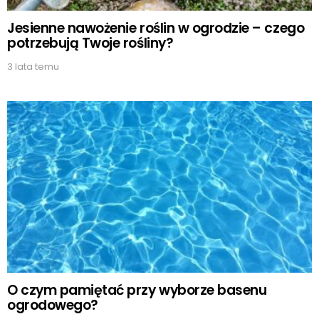
Jesienne nawożenie roślin w ogrodzie – czego
potrzebują Twoje rośliny?
3 lata temu
O czym pamiętać przy wyborze basenu
ogrodowego?