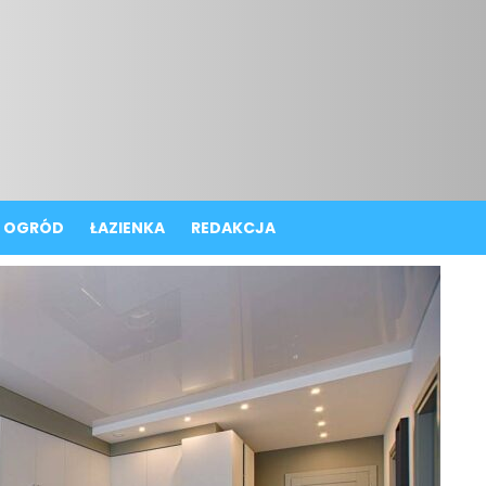
OGRÓD
ŁAZIENKA
REDAKCJA