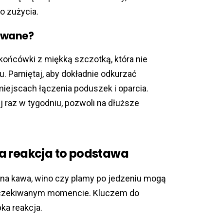
o zużycia.
owane?
końcówki z miękką szczotką, która nie
u. Pamiętaj, aby dokładnie odkurzać
iejscach łączenia poduszek i oparcia.
 raz w tygodniu, pozwoli na dłuższe
a reakcja to podstawa
ana kawa, wino czy plamy po jedzeniu mogą
 oczekiwanym momencie. Kluczem do
ka reakcja.