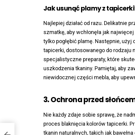
Jak usunąć plamy z tapicerki
Najlepiej działać od razu. Delikatnie 
szmatkę, aby wchłonęła jak najwięcej 
tylko pogłębić plamę. Następnie, uży
tapicerki, dostosowanego do rodzaju 
specjalistyczne preparaty, które sku
uszkodzenia tkaniny. Pamiętaj, aby 
niewidocznej części mebla, aby upewn
3. Ochrona przed słońcem 
Nie każdy zdaje sobie sprawę, że na
proces blaknięcia kolorów tapicerki. 
tkanin naturalnych, takich jak bawełna