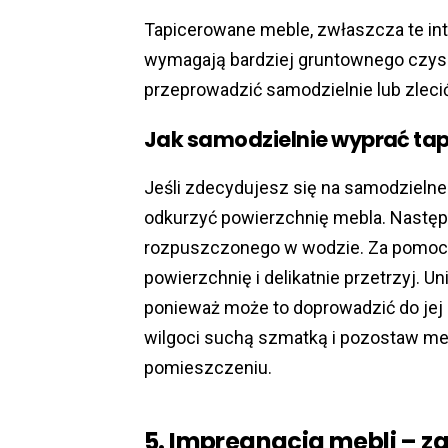
Tapicerowane meble, zwłaszcza te int
wymagają bardziej gruntownego czysz
przeprowadzić samodzielnie lub zlecić 
Jak samodzielnie wyprać tap
Jeśli zdecydujesz się na samodzielne 
odkurzyć powierzchnię mebla. Następni
rozpuszczonego w wodzie. Za pomocą 
powierzchnię i delikatnie przetrzyj. U
ponieważ może to doprowadzić do jej 
wilgoci suchą szmatką i pozostaw m
pomieszczeniu.
5. Impregnacja mebli – z