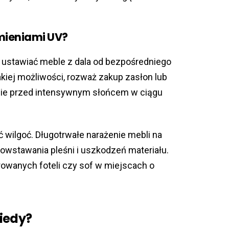
mieniami UV?
to ustawiać meble z dala od bezpośredniego
akiej możliwości, rozważ zakup zasłon lub
enie przed intensywnym słońcem w ciągu
 wilgoć. Długotrwałe narażenie mebli na
powstawania pleśni i uszkodzeń materiału.
rowanych foteli czy sof w miejscach o
kiedy?