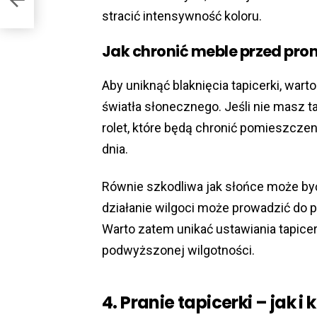
stracić intensywność koloru.
Jak chronić meble przed pro
Aby uniknąć blaknięcia tapicerki, war
światła słonecznego. Jeśli nie masz t
rolet, które będą chronić pomieszcz
dnia.
Równie szkodliwa jak słońce może być
działanie wilgoci może prowadzić do 
Warto zatem unikać ustawiania tapice
podwyższonej wilgotności.
4. Pranie tapicerki – jak i 