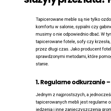
Tapicerowane meble są nie tylko ozd
komfortu w salonie, sypialni czy gabin
musimy o nie odpowiednio dbać. W ty
tapicerowane fotele, sofy czy krzesła
przez długi czas. Jako producent fotel
sprawdzonymi metodami, które pomo
stanie.
1. Regularne odkurzanie –
Jednym z najprostszych, a jednocześ
tapicerowanych mebli jest regularne o
jedzenia i inne zanieczyszczenia gro