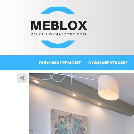
BUDOWA I REMONT
DOM I MIESZKANIE