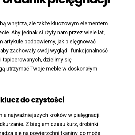
obą wnętrza, ale także kluczowym elementem
ecie. Aby jednak służyły nam przez wiele lat,
m artykule podpowiemy, jak pielęgnować
, aby zachowały swój wygląd i funkcjonalność
i tapicerowanych, dzielimy się
gą utrzymać Twoje meble w doskonałym
 klucz do czystości
nie najważniejszych kroków w pielęgnacji
dkurzanie. Z biegiem czasu kurz, drobinki
madzą się na powierzchni tkaniny, co może