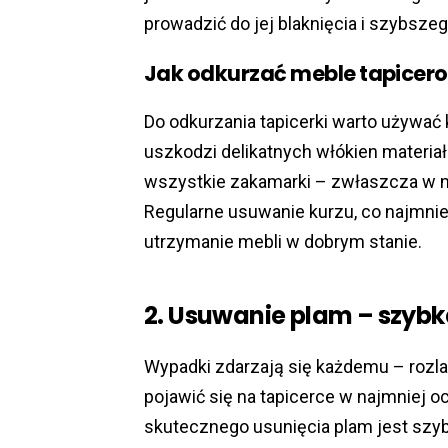
prowadzić do jej blaknięcia i szybszeg
Jak odkurzać meble tapicer
Do odkurzania tapicerki warto używać 
uszkodzi delikatnych włókien materiał
wszystkie zakamarki – zwłaszcza w m
Regularne usuwanie kurzu, co najmniej
utrzymanie mebli w dobrym stanie.
2. Usuwanie plam – szybk
Wypadki zdarzają się każdemu – rozl
pojawić się na tapicerce w najmniej
skutecznego usunięcia plam jest szyb