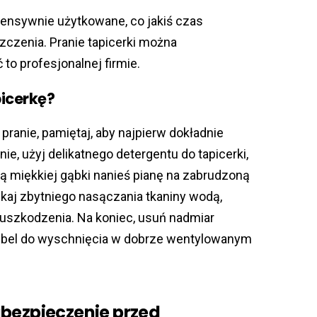
ensywnie użytkowane, co jakiś czas
czenia. Pranie tapicerki można
to profesjonalnej firmie.
icerkę?
pranie, pamiętaj, aby najpierw dokładnie
e, użyj delikatnego detergentu do tapicerki,
miękkiej gąbki nanieś pianę na zabrudzoną
nikaj zbytniego nasączania tkaniny wodą,
uszkodzenia. Na koniec, usuń nadmiar
ebel do wyschnięcia w dobrze wentylowanym
abezpieczenie przed