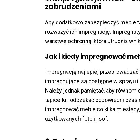
zabrudzeniami
Aby dodatkowo zabezpieczyć meble t
rozważyć ich impregnację. Impregnaty
warstwę ochronną, która utrudnia wnik
Jak i kiedy impregnować me
Impregnację najlepiej przeprowadzać
impregnujące są dostępne w sprayu i 
Należy jednak pamiętać, aby równomie
tapicerki i odczekać odpowiedni czas 
impregnować meble co kilka miesięcy
użytkowanych foteli i sof.