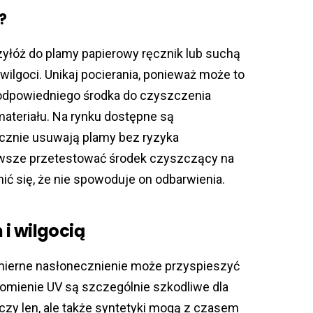
?
przyłóż do plamy papierowy ręcznik lub suchą
wilgoci. Unikaj pocierania, ponieważ może to
j odpowiedniego środka do czyszczenia
materiału. Na rynku dostępne są
tecznie usuwają plamy bez ryzyka
zawsze przetestować środek czyszczący na
ić się, że nie spowoduje on odbarwienia.
i wilgocią
dmierne nasłonecznienie może przyspieszyć
Promienie UV są szczególnie szkodliwe dla
 czy len, ale także syntetyki mogą z czasem