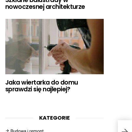
nowoczesnej architekturze
Jaka wiertarka do domu
sprawdzi się najlepiej?
KATEGORIE
Budowa i remont