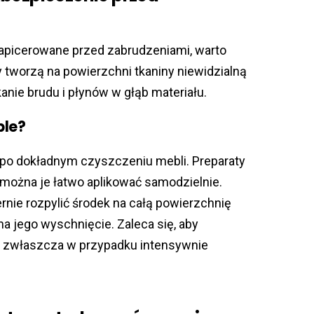
apicerowane przed zabrudzeniami, warto
 tworzą na powierzchni tkaniny niewidzialną
anie brudu i płynów w głąb materiału.
ble?
 po dokładnym czyszczeniu mebli. Preparaty
można je łatwo aplikować samodzielnie.
rnie rozpylić środek na całą powierzchnię
na jego wyschnięcie. Zaleca się, aby
, zwłaszcza w przypadku intensywnie