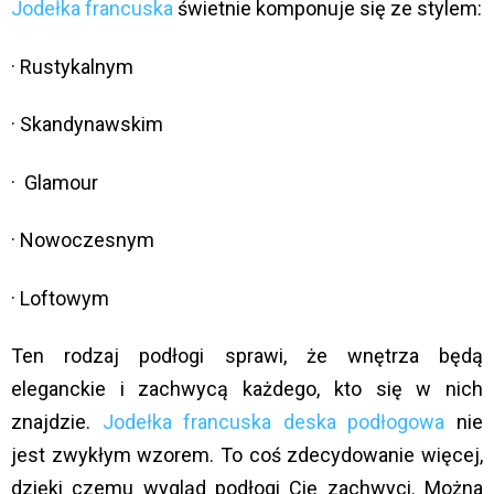
Jodełka francuska
świetnie komponuje się ze stylem:
· Rustykalnym
· Skandynawskim
· Glamour
· Nowoczesnym
· Loftowym
Ten rodzaj podłogi sprawi, że wnętrza będą
eleganckie i zachwycą każdego, kto się w nich
znajdzie.
Jodełka francuska deska podłogowa
nie
jest zwykłym wzorem. To coś zdecydowanie więcej,
dzięki czemu wygląd podłogi Cię zachwyci. Można