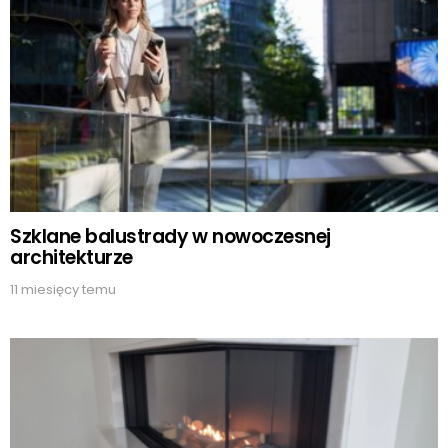
Szklane balustrady w nowoczesnej
architekturze
11 miesięcy temu