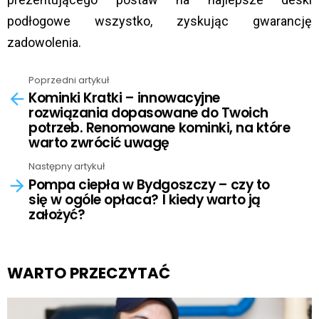
podłogowe wszystko, zyskując gwarancję
zadowolenia.
Poprzedni artykuł
See
Kominki Kratki – innowacyjne
more
rozwiązania dopasowane do Twoich
potrzeb. Renomowane kominki, na które
warto zwrócić uwagę
Następny artykuł
Pompa ciepła w Bydgoszczy – czy to
się w ogóle opłaca? I kiedy warto ją
założyć?
WARTO PRZECZYTAĆ