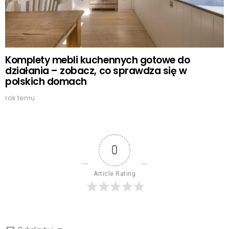
Komplety mebli kuchennych gotowe do
działania – zobacz, co sprawdza się w
polskich domach
rok temu
0
Article Rating