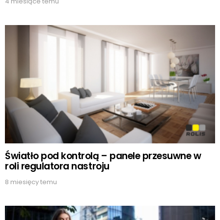
4 miesiące temu
Światło pod kontrolą – panele przesuwne w
roli regulatora nastroju
8 miesięcy temu