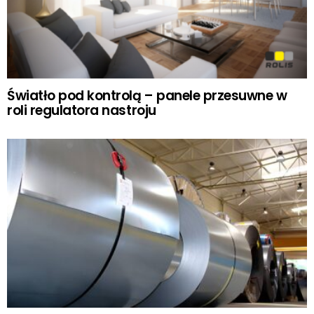
Światło pod kontrolą – panele przesuwne w
roli regulatora nastroju