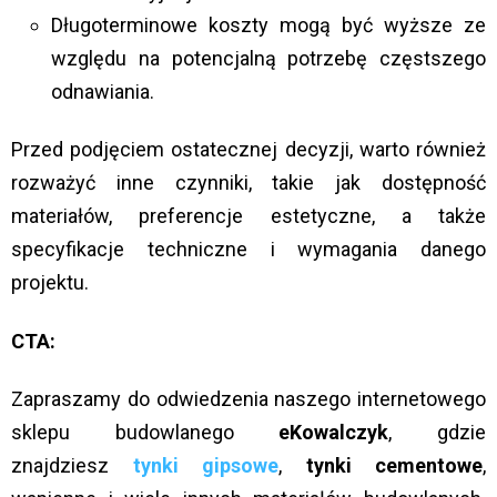
Długoterminowe koszty mogą być wyższe ze
względu na potencjalną potrzebę częstszego
odnawiania.
Przed podjęciem ostatecznej decyzji, warto również
rozważyć inne czynniki, takie jak dostępność
materiałów, preferencje estetyczne, a także
specyfikacje techniczne i wymagania danego
projektu.
CTA:
Zapraszamy do odwiedzenia naszego internetowego
sklepu budowlanego
eKowalczyk
, gdzie
znajdziesz
tynki gipsow
e
,
tynki cementowe
,