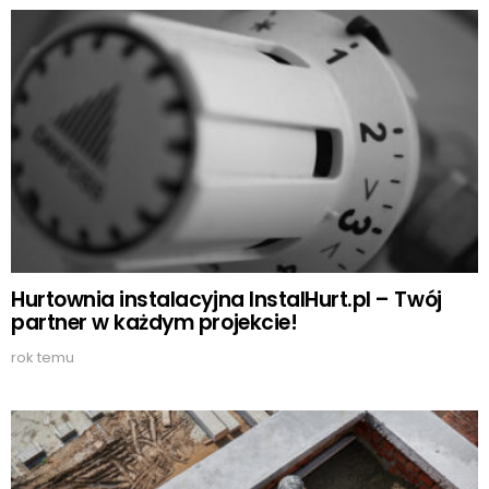
Hurtownia instalacyjna InstalHurt.pl – Twój
partner w każdym projekcie!
rok temu