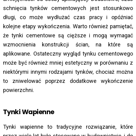
schnięcia tynków cementowych jest stosunkowo
długi, co może wydłużać czas pracy i opóźniać
kolejne etapy wykończenia. Warto również pamiętać,
że tynki cementowe są cięższe i mogą wymagać
wzmocnienia konstrukcji ścian, na które są
aplikowane. Ostateczny wygląd tynku cementowego
może być również mniej estetyczny w porównaniu z
niektórymi innymi rodzajami tynków, chociaż można
to zniwelować poprzez dodatkowe wykończenie
powierzchni.
Tynki Wapienne
Tynki wapienne to tradycyjne rozwiązanie, które
przez wiele lat było stosowane w budownictwie, i do