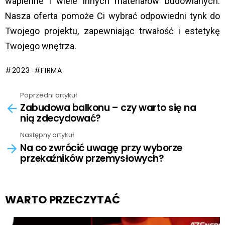
wapienne i wiele innych materiałów budowlanych.
Nasza oferta pomoże Ci wybrać odpowiedni tynk do
Twojego projektu, zapewniając trwałość i estetykę
Twojego wnętrza.
2023
FIRMA
Poprzedni artykuł
See
Zabudowa balkonu – czy warto się na
more
nią zdecydować?
Następny artykuł
Na co zwrócić uwagę przy wyborze
przekaźników przemysłowych?
WARTO PRZECZYTAĆ