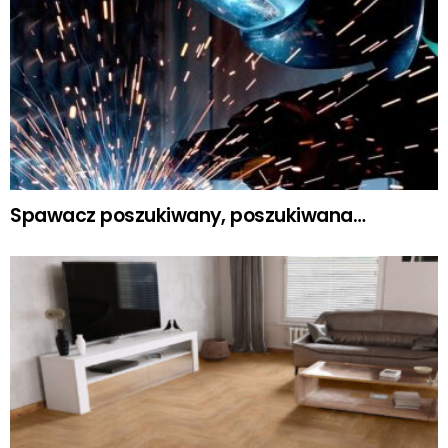
Spawacz poszukiwany, poszukiwana…