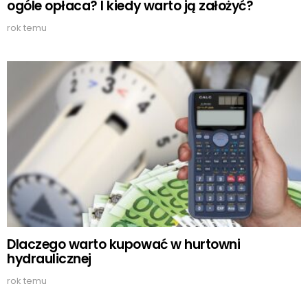
ogóle opłaca? I kiedy warto ją założyć?
rok temu
Dlaczego warto kupować w hurtowni
hydraulicznej
rok temu