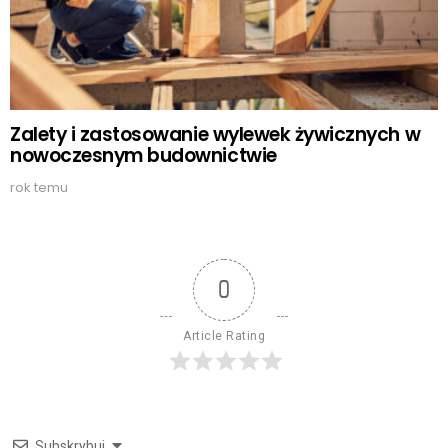
Zalety i zastosowanie wylewek żywicznych w
nowoczesnym budownictwie
rok temu
0
Article Rating
Subskrybuj