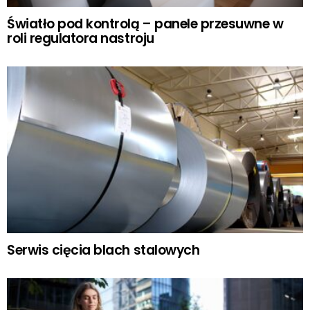
Światło pod kontrolą – panele przesuwne w
roli regulatora nastroju
Serwis cięcia blach stalowych