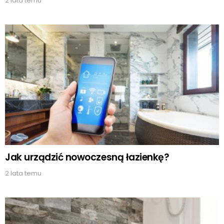
2 lata temu
Jak urządzić nowoczesną łazienkę?
2 lata temu