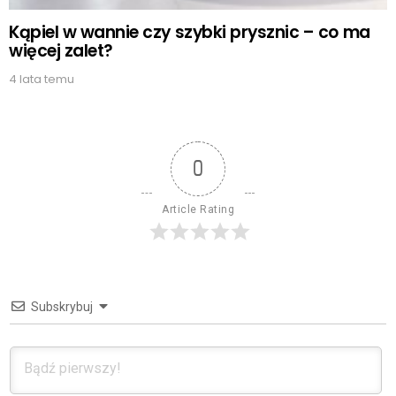
Kąpiel w wannie czy szybki prysznic – co ma
więcej zalet?
4 lata temu
0
Article Rating
Subskrybuj