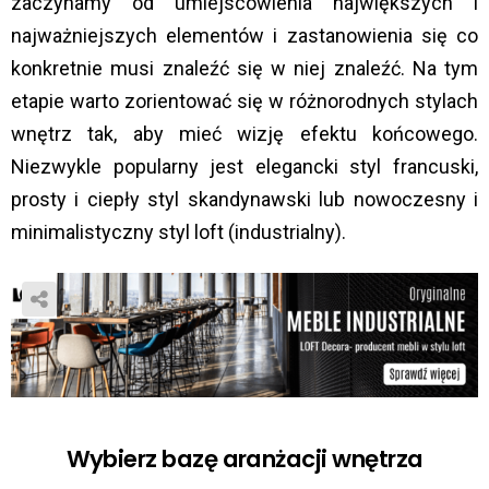
zaczynamy od umiejscowienia największych i
najważniejszych elementów i zastanowienia się co
konkretnie musi znaleźć się w niej znaleźć. Na tym
etapie warto zorientować się w różnorodnych stylach
wnętrz tak, aby mieć wizję efektu końcowego.
Niezwykle popularny jest elegancki styl francuski,
prosty i ciepły styl skandynawski lub nowoczesny i
minimalistyczny styl loft (industrialny).
Wybierz bazę aranżacji wnętrza