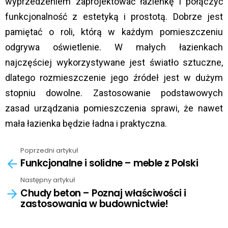
wyprzedzeniem zaprojektować łazienkę i połączyć
funkcjonalność z estetyką i prostotą. Dobrze jest
pamiętać o roli, którą w każdym pomieszczeniu
odgrywa oświetlenie. W małych łazienkach
najczęściej wykorzystywane jest światło sztuczne,
dlatego rozmieszczenie jego źródeł jest w dużym
stopniu dowolne. Zastosowanie podstawowych
zasad urządzania pomieszczenia sprawi, że nawet
mała łazienka będzie ładna i praktyczna.
Poprzedni artykuł
See
Funkcjonalne i solidne – meble z Polski
more
Następny artykuł
Chudy beton – Poznaj właściwości i
zastosowania w budownictwie!