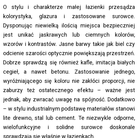
O stylu i charakterze małej łazienki przesądza
kolorystyka, glazura i zastosowane surowce.
Dysponując niewielką ilością miejsca bezpieczniej
jest unikać jaskrawych lub ciemnych kolorów,
wzorów i kontrastów. Jasne barwy takie jak biel czy
odcienie szarości optycznie powiększają przestrzeń.
Dobrze sprawdzą się również kafle, imitacja białych
cegieł, a nawet betonu. Zastosowanie jednego,
wyróżniającego się koloru nie zakłóci proporcji, nie
zaburzy też ostatecznego efektu – ważne jest
jednak, aby zwracać uwagę na spójność. Dodatkowo
– w stylu industrialnym podstawę materiałów stanowi
lite drewno, stal lub cement. Te niezwykle odporne,
wielofunkcyjne i solidne surowce doskonale
sprawdzają się właśnie w łazienkach.