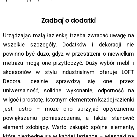
Zadbaj o dodatki
Urządzając małą łazienkę trzeba zwracać uwagę na
wszelkie szczegóły. Dodatków i dekoracji nie
powinno być dużo, gdyż w przestrzeni o niewielkim
metrażu mogą one przytłoczyć. Duży wybór mebli i
akcesoriów w stylu industrialnym oferuje LOFT
Decora. Idealnie sprawdzą się one przez
uniwersalność, solidne wykonanie, odporność na
wilgoć i prostotę. Istotnym elementem każdej łazienki
jest lustro – może ono sprzyjać optycznemu
powiększeniu pomieszczenia, a także stanowić
element zdobiący. Warto zakupić spójne elementy,
które niezbędne są w każdej łazience – wieszaki na