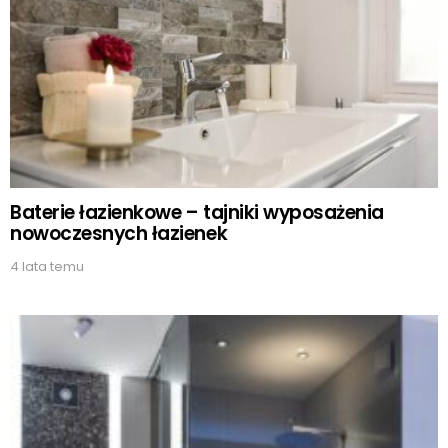
Baterie łazienkowe – tajniki wyposażenia
nowoczesnych łazienek
4 lata temu