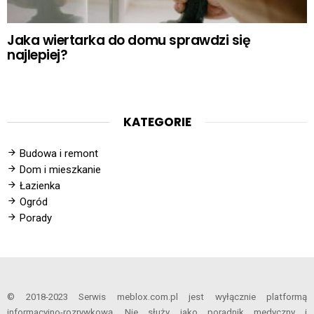
Jaka wiertarka do domu sprawdzi się
najlepiej?
KATEGORIE
Budowa i remont
Dom i mieszkanie
Łazienka
Ogród
Porady
© 2018-2023 Serwis meblox.com.pl jest wyłącznie platformą
informacyjno-rozrywkową. Nie służy jako poradnik medyczny i