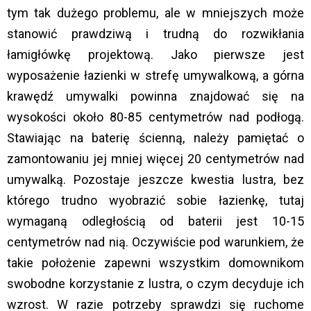
tym tak dużego problemu, ale w mniejszych może
stanowić prawdziwą i trudną do rozwikłania
łamigłówkę projektową. Jako pierwsze jest
wyposażenie łazienki w strefę umywalkową, a górna
krawędź umywalki powinna znajdować się na
wysokości około 80-85 centymetrów nad podłogą.
Stawiając na baterię ścienną, należy pamiętać o
zamontowaniu jej mniej więcej 20 centymetrów nad
umywalką. Pozostaje jeszcze kwestia lustra, bez
którego trudno wyobrazić sobie łazienkę, tutaj
wymaganą odległością od baterii jest 10-15
centymetrów nad nią. Oczywiście pod warunkiem, że
takie położenie zapewni wszystkim domownikom
swobodne korzystanie z lustra, o czym decyduje ich
wzrost. W razie potrzeby sprawdzi się ruchome