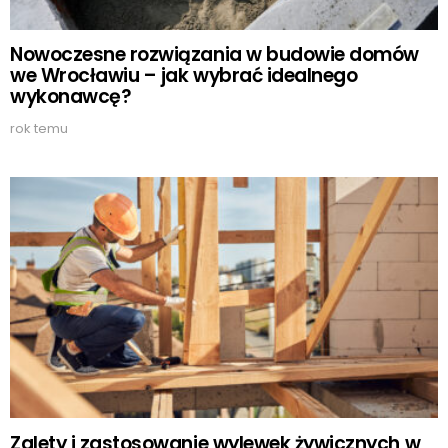
Nowoczesne rozwiązania w budowie domów
we Wrocławiu – jak wybrać idealnego
wykonawcę?
rok temu
Zalety i zastosowanie wylewek żywicznych w