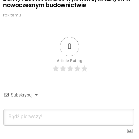
nowoczesnym budownictwie
rok temu
0
Article Rating
Subskrybuj