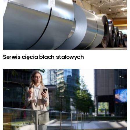
Serwis cięcia blach stalowych