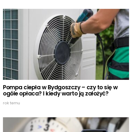
Pompa ciepła w Bydgoszczy – czy to się w
ogóle opłaca? I kiedy warto ją założyć?
rok temu