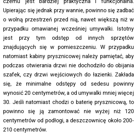
czemu jest bardziej praktyczna i funkcjonalna.
Upierając się jednak przy wannie, powinno się zadbać
o wolną przestrzeń przed nią, nawet większą niż w
przypadku omawianej wcześniej umywalki. Istotny
jest przy tym odstęp od innych sprzętów
znajdujących się w pomieszczeniu. W przypadku
natomiast kabiny prysznicowej należy pamiętać, aby
podczas otwierania drzwi nie dochodziło do obijania
szafek, czy drzwi wejściowych do łazienki. Zakłada
się, że minimalne odstępy od sedesu powinny
wynosić 20 centymetrów, a od umywalki mniej więcej
30. Jeśli natomiast chodzi o baterię prysznicową, to
powinno się ją zamontować nie wyżej niż 120
centymetrów od podłogi, a deszczownicę około 200-
210 centymetrów.