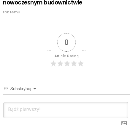
nowoczesnym budownictwie
rok temu
0
Article Rating
Subskrybuj