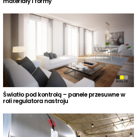
materiały i formy
Światło pod kontrolą – panele przesuwne w
roli regulatora nastroju