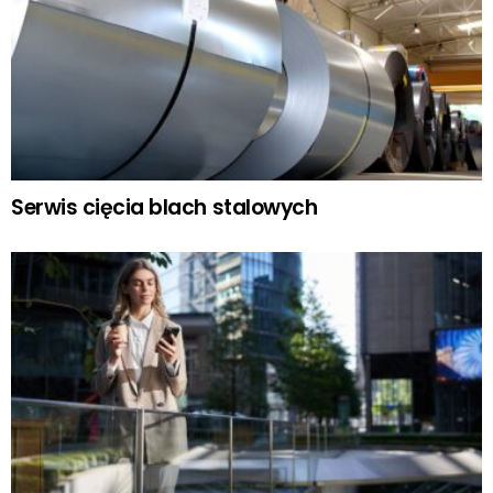
Serwis cięcia blach stalowych