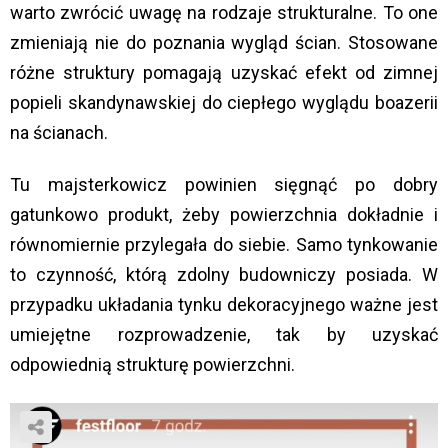
warto zwrócić uwagę na rodzaje strukturalne. To one
zmieniają nie do poznania wygląd ścian. Stosowane
różne struktury pomagają uzyskać efekt od zimnej
popieli skandynawskiej do ciepłego wyglądu boazerii
na ścianach.
Tu majsterkowicz powinien sięgnąć po dobry
gatunkowo produkt, żeby powierzchnia dokładnie i
równomiernie przylegała do siebie. Samo tynkowanie
to czynność, którą zdolny budowniczy posiada. W
przypadku układania tynku dekoracyjnego ważne jest
umiejętne rozprowadzenie, tak by uzyskać
odpowiednią strukturę powierzchni.