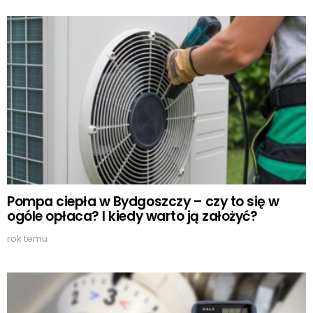
Pompa ciepła w Bydgoszczy – czy to się w
ogóle opłaca? I kiedy warto ją założyć?
rok temu