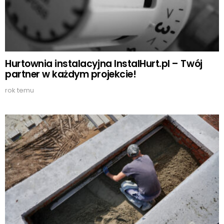
Hurtownia instalacyjna InstalHurt.pl – Twój
partner w każdym projekcie!
rok temu