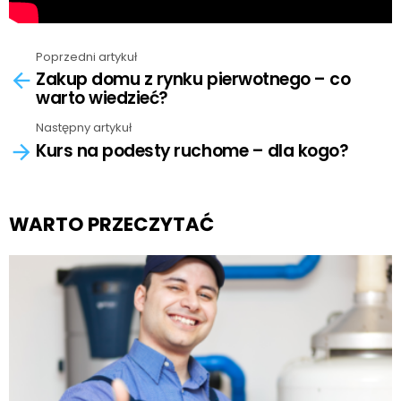
Poprzedni artykuł
See
Zakup domu z rynku pierwotnego – co
more
warto wiedzieć?
Następny artykuł
Kurs na podesty ruchome – dla kogo?
WARTO PRZECZYTAĆ