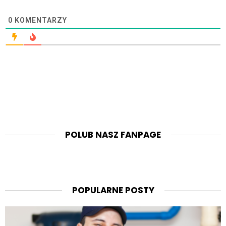
0
KOMENTARZY
POLUB NASZ FANPAGE
POPULARNE POSTY