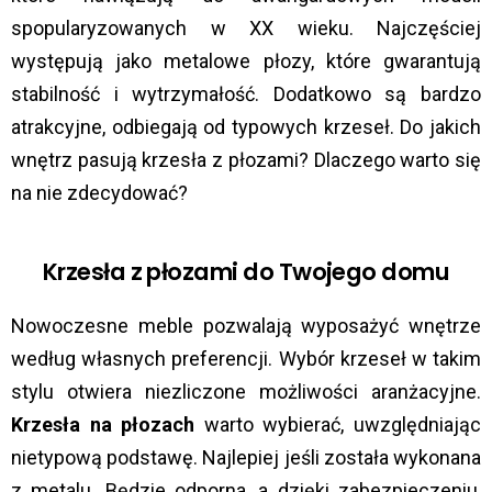
spopularyzowanych w XX wieku. Najczęściej
występują jako metalowe płozy, które gwarantują
stabilność i wytrzymałość. Dodatkowo są bardzo
atrakcyjne, odbiegają od typowych krzeseł. Do jakich
wnętrz pasują krzesła z płozami? Dlaczego warto się
na nie zdecydować?
Krzesła z płozami do Twojego domu
Nowoczesne meble pozwalają wyposażyć wnętrze
według własnych preferencji. Wybór krzeseł w takim
stylu otwiera niezliczone możliwości aranżacyjne.
Krzesła na płozach
warto wybierać, uwzględniając
nietypową podstawę. Najlepiej jeśli została wykonana
z metalu. Będzie odporna, a dzięki zabezpieczeniu,