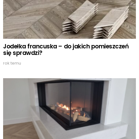
Jodełka francuska – do jakich pomieszczeń
się sprawdzi?
rok temu