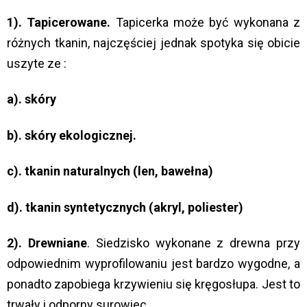
1). Tapicerowane.
Tapicerka może być wykonana z
różnych tkanin, najczęściej jednak spotyka się obicie
uszyte ze :
a). skóry
b). skóry ekologicznej.
c). tkanin naturalnych (len, bawełna)
d). tkanin syntetycznych (akryl, poliester)
2). Drewniane
. Siedzisko wykonane z drewna przy
odpowiednim wyprofilowaniu jest bardzo wygodne, a
ponadto zapobiega krzywieniu się kręgosłupa. Jest to
trwały i odporny surowiec.