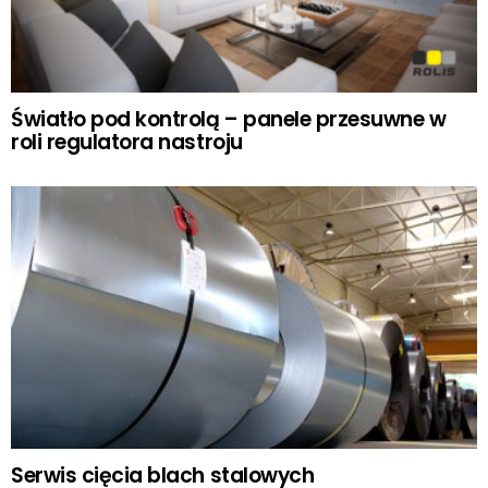
Światło pod kontrolą – panele przesuwne w
roli regulatora nastroju
Serwis cięcia blach stalowych