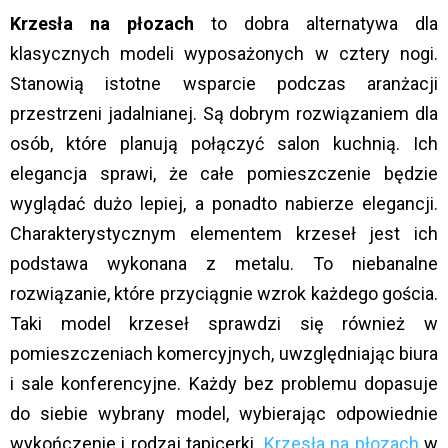
Krzesła na płozach
to dobra alternatywa dla
klasycznych modeli wyposażonych w cztery nogi.
Stanowią istotne wsparcie podczas aranżacji
przestrzeni jadalnianej. Są dobrym rozwiązaniem dla
osób, które planują połączyć salon kuchnią. Ich
elegancja sprawi, że całe pomieszczenie będzie
wyglądać dużo lepiej, a ponadto nabierze elegancji.
Charakterystycznym elementem krzeseł jest ich
podstawa wykonana z metalu. To niebanalne
rozwiązanie, które przyciągnie wzrok każdego gościa.
Taki model krzeseł sprawdzi się również w
pomieszczeniach komercyjnych, uwzględniając biura
i sale konferencyjne. Każdy bez problemu dopasuje
do siebie wybrany model, wybierając odpowiednie
wykończenie i rodzaj tapicerki.
Krzesła na płozach
w