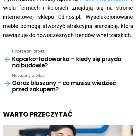
wielu formach i kolorach znajdują się na stronie
internetowej sklepu Edinos.pl. Wyselekcjonowane
meble pomogą stworzyć atrakcyjną aranżację, która
nawiązuje do nowoczesnych trendów wnętrzarskich.
Poprzedni artykuł
See
Koparko-ładowarka – kiedy się przyda
more
na budowie?
Następny artykuł
Garaż blaszany – co musisz wiedzieć
przed zakupem?
WARTO PRZECZYTAĆ