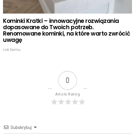
Kominki Kratki – innowacyjne rozwiązania
dopasowane do Twoich potrzeb.
Renomowane kominki, na które warto zwrócić
uwagę
rok temu
0
Article Rating
Subskrybuj