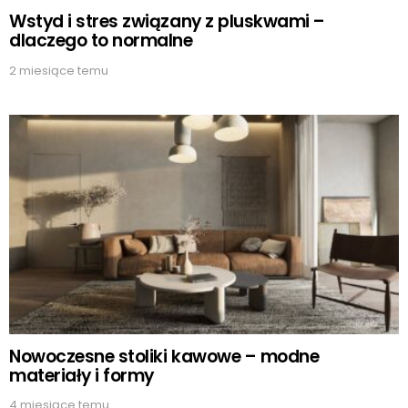
Wstyd i stres związany z pluskwami –
dlaczego to normalne
2 miesiące temu
Nowoczesne stoliki kawowe – modne
materiały i formy
4 miesiące temu