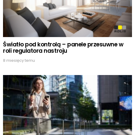
Światło pod kontrolą – panele przesuwne w
roli regulatora nastroju
8 miesięcy temu