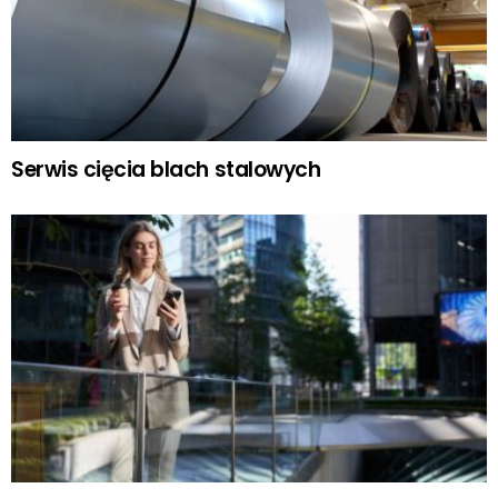
Serwis cięcia blach stalowych