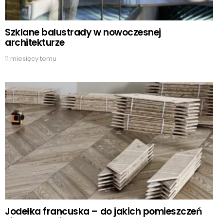
Szklane balustrady w nowoczesnej
architekturze
11 miesięcy temu
Jodełka francuska – do jakich pomieszczeń