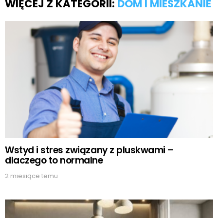
WIĘCEJ Z KATEGORII:
DOM I MIESZKANIE
Wstyd i stres związany z pluskwami –
dlaczego to normalne
2 miesiące temu