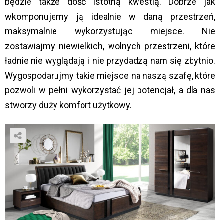
będzie także dość istotną kwestią. Dobrze jak
wkomponujemy ją idealnie w daną przestrzeń,
maksymalnie wykorzystując miejsce. Nie
zostawiajmy niewielkich, wolnych przestrzeni, które
ładnie nie wyglądają i nie przydadzą nam się zbytnio.
Wygospodarujmy takie miejsce na naszą szafę, które
pozwoli w pełni wykorzystać jej potencjał, a dla nas
stworzy duży komfort użytkowy.