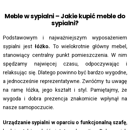
Meble w sypialni
–
Jakie kupić meble do
sypialni
?
Podstawowym i najważniejszym wyposażeniem
sypialni jest
łóżko.
To wielokrotnie główny mebel,
stanowiący centralny punkt pomieszczenia. W nim
spędzamy najwięcej czasu, odpoczywając i
relaksując się. Dlatego powinno być bardzo wygodne,
a jednocześnie reprezentatywne. Zwróćmy tu uwagę
na ramę łóżka, jego kształt i styl. Pamiętajmy, że
wygoda i dobra prezencja znakomicie wpłynął na
nasze samopoczucie.
Urządzanie sypialni w oparciu o funkcjonalną szafę
,