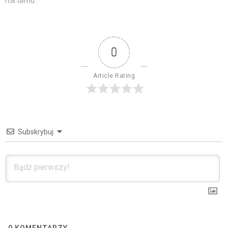
rok temu
0
Article Rating
Subskrybuj