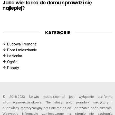
Jaka wiertarka do domu sprawdzi się
najlepiej?
KATEGORIE
Budowa i remont
Dom i mieszkanie
Łazienka
Ogród
Porady
© 2018-2023 Serwis meblox.com.pl jest wyłącznie platformą
informacyjno-rozrywkową. Nie służy jako poradnik medyczny i
budowlany, motoryzacyjny oraz nie ma na celu obrażanie osób trzecich.
Wszystkie informacje zamieszczone na stronie nie zastępują