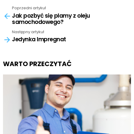
Poprzedni artykuł
See
Jak pozbyć się plamy z oleju
more
samochodowego?
Następny artykuł
Jedynka Impregnat
WARTO PRZECZYTAĆ