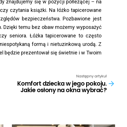
dy znajdujemy się w pozycji półleżącej – na
 czy czytania książki. Na łóżko tapicerowane
zględów bezpieczeństwa. Pozbawione jest
zem. Dzięki temu bez obaw możemy wyposażyć
czy seniora. Łóżka tapicerowane to często
 niespotykaną formą i nietuzinkową urodą. Z
 będzie prezentował się świetnie i w Twoim
Następny artykuł
Komfort dziecka w jego pokoju.
Jakie osłony na okna wybrać?