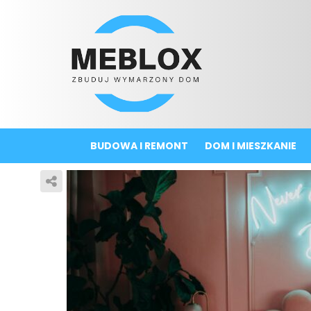
BUDOWA I REMONT
DOM I MIESZKANIE