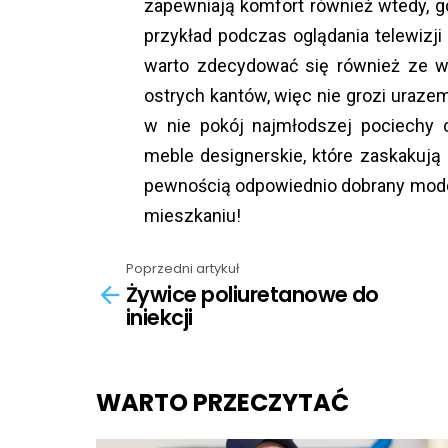
zapewniają komfort również wtedy, g
przykład podczas oglądania telewizji
warto zdecydować się również ze w
ostrych kantów, więc nie grozi ura
w nie pokój najmłodszej pociechy 
meble designerskie, które zaskakują
pewnością odpowiednio dobrany model
mieszkaniu!
Poprzedni artykuł
See
Żywice poliuretanowe do
more
iniekcji
WARTO PRZECZYTAĆ