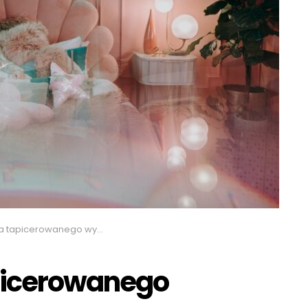
a tapicerowanego wybrać?
apicerowanego