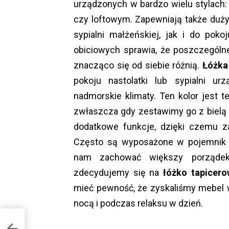
urządzonych w bardzo wielu stylach
czy loftowym. Zapewniają także duż
sypialni małżeńskiej, jak i do pok
obiciowych sprawia, że poszczególn
znacząco się od siebie różnią.
Łóżka
pokoju nastolatki lub sypialni ur
nadmorskie klimaty. Ten kolor jest
zwłaszcza gdy zestawimy go z bielą
dodatkowe funkcje, dzięki czemu z
Często są wyposażone w pojemnik d
nam zachować większy porządek 
zdecydujemy się na
łóżko tapicero
mieć pewność, że zyskaliśmy mebel 
nocą i podczas relaksu w dzień.