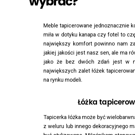
wybrać?
Meble tapicerowane jednoznacznie ko
miła w dotyku kanapa czy fotel to c
największy komfort powinno nam za
jakiej jakości jest nasz sen, ale ma r
jako że bez dwóch zdań jest w n
największych zalet łóżek tapicero
na rynku modeli.
Łóżka tapicerow
Tapicerka łóżka może być wielobarwn
z weluru lub innego dekoracyjnego ma