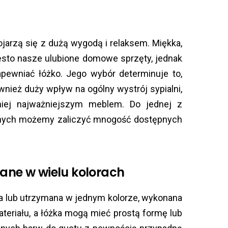
jarzą się z dużą wygodą i relaksem. Miękka,
zęsto nasze ulubione domowe sprzęty, jednak
pewniać łóżko. Jego wybór determinuje to,
ównież duży wpływ na ogólny wystrój sypialni,
iej najważniejszym meblem. Do jednej z
wanych możemy zaliczyć mnogość dostępnych
ane w wielu kolorach
a lub utrzymana w jednym kolorze, wykonana
teriału, a łóżka mogą mieć prostą formę lub