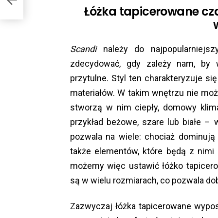
Łóżka tapicerowane cza
Scandi
należy do najpopularniejsz
zdecydować, gdy zależy nam, by w
przytulne. Styl ten charakteryzuje s
materiałów. W takim wnętrzu nie moż
stworzą w nim ciepły, domowy klim
przykład beżowe, szare lub białe – 
pozwala na wiele: chociaż dominują
także elementów, które będą z nimi 
możemy więc ustawić łóżko tapicer
są w wielu rozmiarach, co pozwala do
Zazwyczaj łóżka tapicerowane wypo