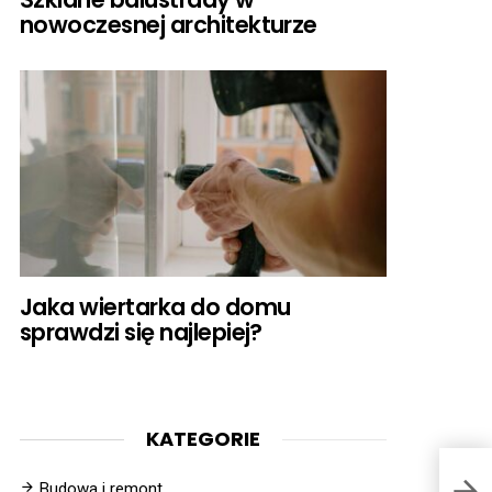
nowoczesnej architekturze
Jaka wiertarka do domu
sprawdzi się najlepiej?
KATEGORIE
Budowa i remont