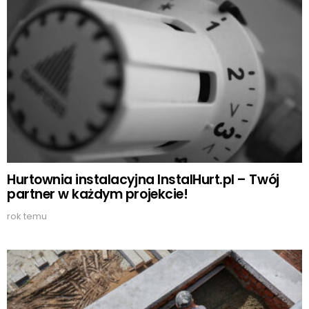
Hurtownia instalacyjna InstalHurt.pl – Twój
partner w każdym projekcie!
rok temu