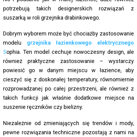
potrzebują takich designerskich rozwiązań z
suszarką w roli grzejnika drabinkowego.
Dobrym wyborem może być chociażby zastosowanie
modelu
grzejnika łazienkowego elektrycznego
S
ophia. Ten model cechuje nowoczesny design, ale
również praktyczne zastosowanie – wystarczy
powiesić go w danym miejscu w łazience, aby
cieszyć się z doskonałej temperatury, równomiernie
rozprowadzanej po całej przestrzeni, ale również z
takich funkcji jak właśnie dodatkowe miejsce na
suszenie ręczników czy bielizny.
Niezależnie od zmieniających się trendów i mody,
pewne rozwiązania techniczne pozostają z nami na