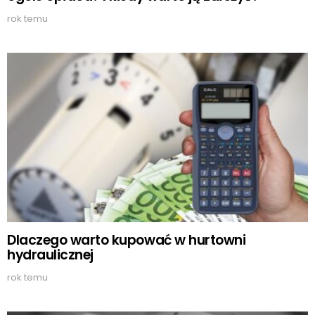
rok temu
Dlaczego warto kupować w hurtowni
hydraulicznej
rok temu