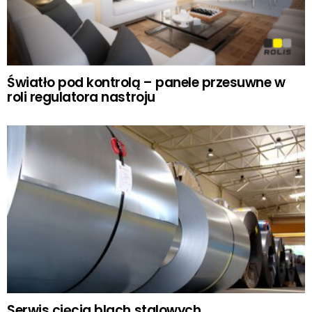
Światło pod kontrolą – panele przesuwne w
roli regulatora nastroju
Serwis cięcia blach stalowych