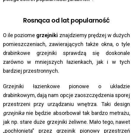
Rosnąca od lat popularność
O ile poziome
grzejniki
znajdziemy prędzej w dużych
pomieszczeniach, zawierających także okna, o tyle
drabinkowe grzejniki sprawdzą się doskonale
zarówno w mniejszych łazienkach, jak i w tych
bardziej przestronnych.
Grzejniki łazienkowe pionowe o układzie
drabinkowym, dają nam opcje zaoszczędzenia sporej
przestrzeni przy urządzaniu wnętrza. Taki design
grzejnika
nie będzie absorbował tak bardzo metrażu,
jak np. stare duże grzejniki żeliwne. Mało tego, nawet
„pochłonięta” przez grzejnik pionowy przestrzeń