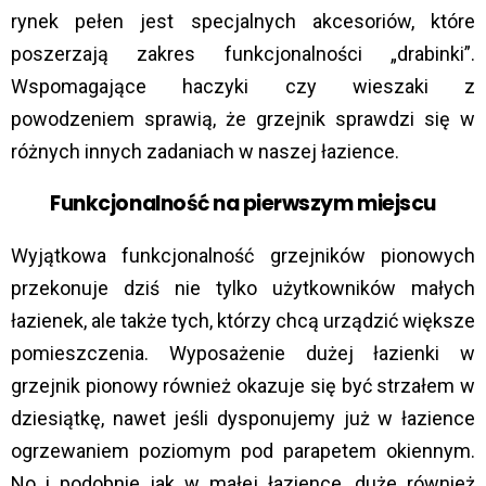
rynek pełen jest specjalnych akcesoriów, które
poszerzają zakres funkcjonalności „drabinki”.
Wspomagające haczyki czy wieszaki z
powodzeniem sprawią, że grzejnik sprawdzi się w
różnych innych zadaniach w naszej łazience.
Funkcjonalność na pierwszym miejscu
Wyjątkowa funkcjonalność grzejników pionowych
przekonuje dziś nie tylko użytkowników małych
łazienek, ale także tych, którzy chcą urządzić większe
pomieszczenia. Wyposażenie dużej łazienki w
grzejnik pionowy również okazuje się być strzałem w
dziesiątkę, nawet jeśli dysponujemy już w łazience
ogrzewaniem poziomym pod parapetem okiennym.
No i podobnie jak w małej łazience, duże również