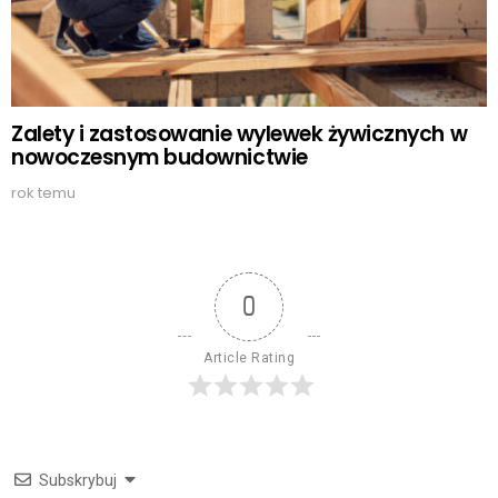
Zalety i zastosowanie wylewek żywicznych w
nowoczesnym budownictwie
rok temu
0
Article Rating
Subskrybuj