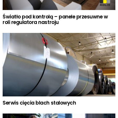
Światło pod kontrolą – panele przesuwne w
roli regulatora nastroju
Serwis cięcia blach stalowych