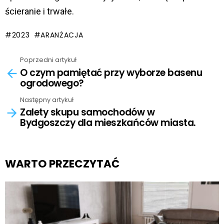
ścieranie i trwałe.
2023
ARANŻACJA
Poprzedni artykuł
See
O czym pamiętać przy wyborze basenu
more
ogrodowego?
Następny artykuł
Zalety skupu samochodów w
Bydgoszczy dla mieszkańców miasta.
WARTO PRZECZYTAĆ