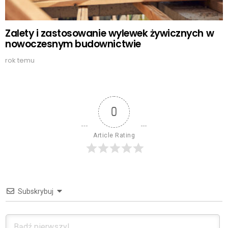
Zalety i zastosowanie wylewek żywicznych w
nowoczesnym budownictwie
rok temu
0
Article Rating
Subskrybuj