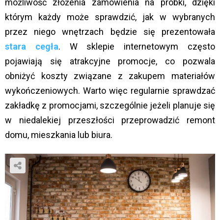
możliwość złożenia zamówienia na próbki, dzięki
którym każdy może sprawdzić, jak w wybranych
przez niego wnętrzach będzie się prezentowała
stara cegła
. W sklepie internetowym często
pojawiają się atrakcyjne promocje, co pozwala
obniżyć koszty związane z zakupem materiałów
wykończeniowych. Warto więc regularnie sprawdzać
zakładkę z promocjami, szczególnie jeżeli planuje się
w niedalekiej przeszłości przeprowadzić remont
domu, mieszkania lub biura.