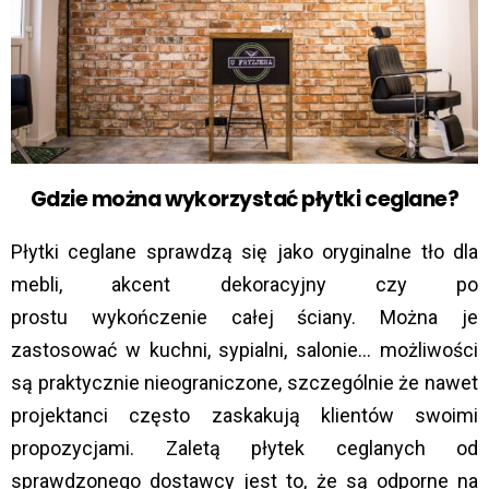
Gdzie można wykorzystać płytki ceglane?
Płytki ceglane sprawdzą się jako oryginalne tło dla
mebli, akcent dekoracyjny czy po
prostu wykończenie całej ściany. Można je
zastosować w kuchni, sypialni, salonie… możliwości
są praktycznie nieograniczone, szczególnie że nawet
projektanci często zaskakują klientów swoimi
propozycjami. Zaletą płytek ceglanych od
sprawdzonego dostawcy jest to, że są odporne na