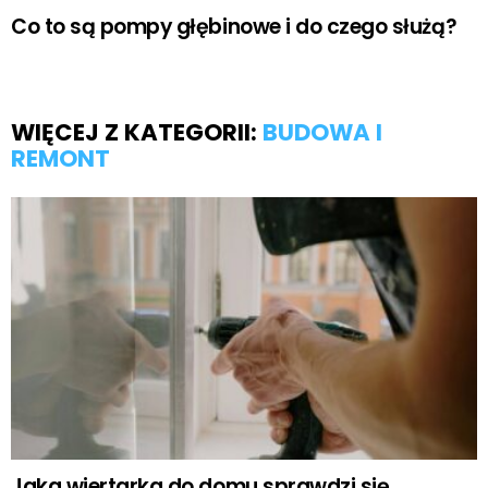
Co to są pompy głębinowe i do czego służą?
WIĘCEJ Z KATEGORII:
BUDOWA I
REMONT
Jaka wiertarka do domu sprawdzi się