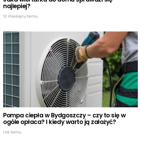
najlepiej?
12 miesięcy temu
Pompa ciepła w Bydgoszczy – czy to się w
ogóle opłaca? I kiedy warto ją założyć?
rok temu