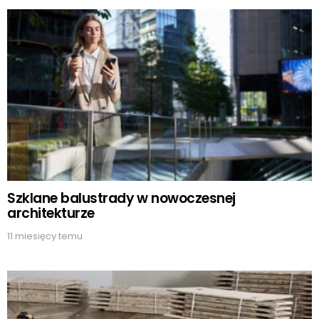
Szklane balustrady w nowoczesnej
architekturze
11 miesięcy temu