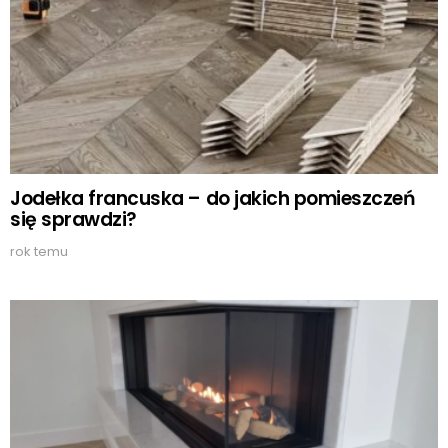
Jodełka francuska – do jakich pomieszczeń
się sprawdzi?
rok temu