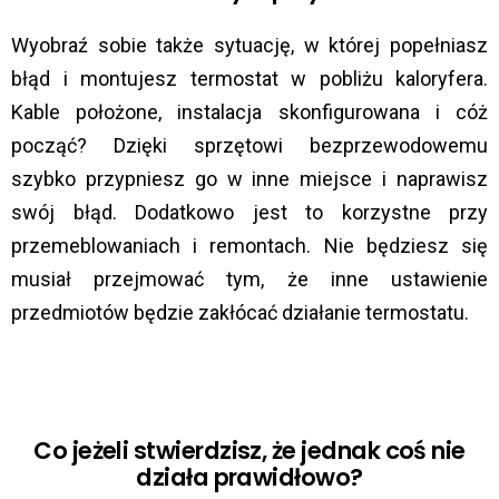
Wyobraź sobie także sytuację, w której popełniasz
błąd i montujesz termostat w pobliżu kaloryfera.
Kable położone, instalacja skonfigurowana i cóż
począć? Dzięki sprzętowi bezprzewodowemu
szybko przypniesz go w inne miejsce i naprawisz
swój błąd. Dodatkowo jest to korzystne przy
przemeblowaniach i remontach. Nie będziesz się
musiał przejmować tym, że inne ustawienie
przedmiotów będzie zakłócać działanie termostatu.
Co jeżeli stwierdzisz, że jednak coś nie
działa prawidłowo?