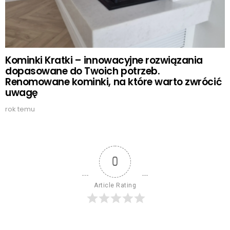
Kominki Kratki – innowacyjne rozwiązania
dopasowane do Twoich potrzeb.
Renomowane kominki, na które warto zwrócić
uwagę
rok temu
0
Article Rating