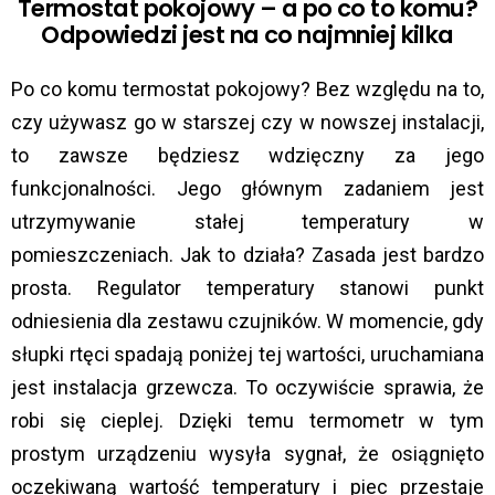
Termostat pokojowy – a po co to komu?
Odpowiedzi jest na co najmniej kilka
Po co komu termostat pokojowy? Bez względu na to,
czy używasz go w starszej czy w nowszej instalacji,
to zawsze będziesz wdzięczny za jego
funkcjonalności. Jego głównym zadaniem jest
utrzymywanie stałej temperatury w
pomieszczeniach. Jak to działa? Zasada jest bardzo
prosta. Regulator temperatury stanowi punkt
odniesienia dla zestawu czujników. W momencie, gdy
słupki rtęci spadają poniżej tej wartości, uruchamiana
jest instalacja grzewcza. To oczywiście sprawia, że
robi się cieplej. Dzięki temu termometr w tym
prostym urządzeniu wysyła sygnał, że osiągnięto
oczekiwaną wartość temperatury i piec przestaje