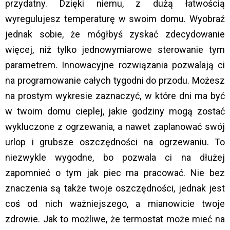
przydatny. Dzięki niemu, z dużą łatwością
wyregulujesz temperaturę w swoim domu. Wyobraź
jednak sobie, że mógłbyś zyskać zdecydowanie
więcej, niż tylko jednowymiarowe sterowanie tym
parametrem. Innowacyjne rozwiązania pozwalają ci
na programowanie całych tygodni do przodu. Możesz
na prostym wykresie zaznaczyć, w które dni ma być
w twoim domu cieplej, jakie godziny mogą zostać
wykluczone z ogrzewania, a nawet zaplanować swój
urlop i grubsze oszczędności na ogrzewaniu. To
niezwykle wygodne, bo pozwala ci na dłużej
zapomnieć o tym jak piec ma pracować. Nie bez
znaczenia są także twoje oszczędności, jednak jest
coś od nich ważniejszego, a mianowicie twoje
zdrowie. Jak to możliwe, że termostat może mieć na