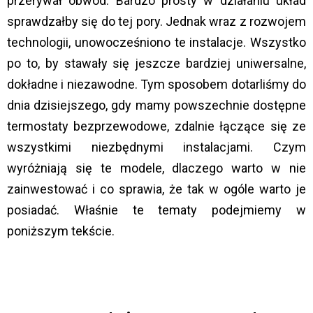
przerywał obwód. Bardzo prosty w działaniu układ
sprawdzałby się do tej pory. Jednak wraz z rozwojem
technologii, unowocześniono te instalacje. Wszystko
po to, by stawały się jeszcze bardziej uniwersalne,
dokładne i niezawodne. Tym sposobem dotarliśmy do
dnia dzisiejszego, gdy mamy powszechnie dostępne
termostaty bezprzewodowe, zdalnie łączące się ze
wszystkimi niezbędnymi instalacjami. Czym
wyróżniają się te modele, dlaczego warto w nie
zainwestować i co sprawia, że tak w ogóle warto je
posiadać. Właśnie te tematy podejmiemy w
poniższym tekście.