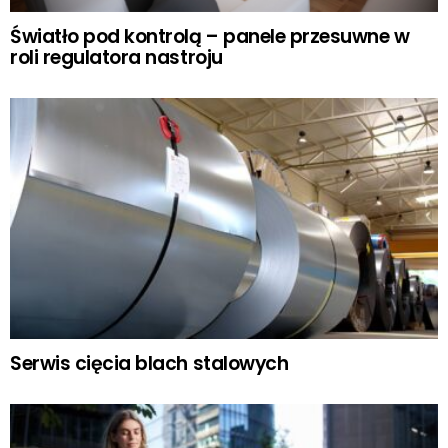
Światło pod kontrolą – panele przesuwne w
roli regulatora nastroju
Serwis cięcia blach stalowych