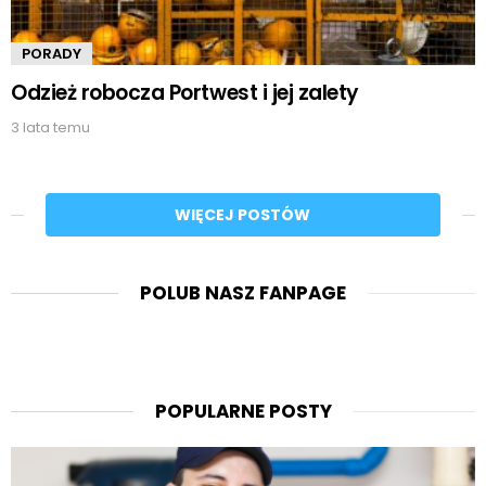
PORADY
Odzież robocza Portwest i jej zalety
3 lata temu
WIĘCEJ POSTÓW
POLUB NASZ FANPAGE
POPULARNE POSTY