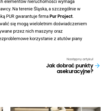
nych elementów nieruchomości wymaga
wcy. Na terenie Śląska, a szczególnie w
nką PUR gwarantuje firma
Pur Project
.
hwalić się mogą wieloletnim doświadczeniem
tywane przez nich maszyny oraz
bezproblemowe korzystanie z atutów piany
Następny artykuł
Jak dobrać punkty
asekuracyjne?