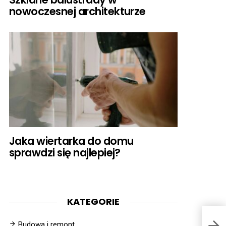
nowoczesnej architekturze
Jaka wiertarka do domu
sprawdzi się najlepiej?
KATEGORIE
Budowa i remont