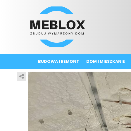
BUDOWA I REMONT
DOM I MIESZKANIE