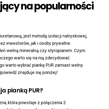
jący na popularności
liuretanową, jest metodą izolacji natryskowej,
ez inwestorów, jak i osoby prywatne.
pleń wełną mineralną czy styropianem. Czym
laczego warto się na nią zdecydować
ego warto wybrać piankę PUR zamiast wełny
odpowiedź znajduje się poniżej!
cja pianką PUR?
zna, która powstaje z połączenia 2