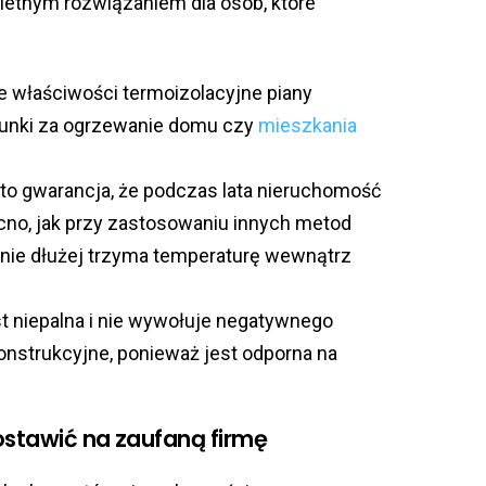
ietnym rozwiązaniem dla osób, które
 właściwości termoizolacyjne piany
hunki za ogrzewanie domu czy
mieszkania
to gwarancja, że podczas lata nieruchomość
cno, jak przy zastosowaniu innych metod
cznie dłużej trzyma temperaturę wewnątrz
t niepalna i nie wywołuje negatywnego
nstrukcyjne, ponieważ jest odporna na
ostawić na zaufaną firmę