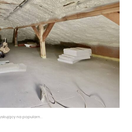
na popularności rodzaj ocieplenia