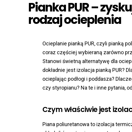
Pianka PUR – zysku
rodzaj ocieplenia
Ocieplanie pianką PUR, czyli pianką po
coraz częściej wybieraną zarówno prz
Stanowi świetną alternatywę dla ocie
dokładnie jest izolacja pianką PUR? D
ocieplając podłogi i poddasza? Dlacz
czy styropianu? Na te i inne pytania, 
Czym właściwie jest izola
Piana poliuretanowa to izolacja termic