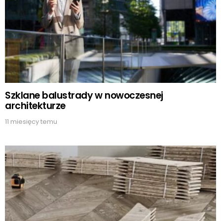
Szklane balustrady w nowoczesnej
architekturze
11 miesięcy temu