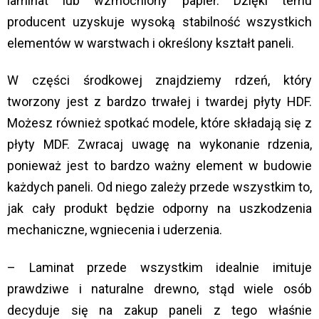
laminat lub wzmocniony papier. Dzięki temu
producent uzyskuje wysoką stabilność wszystkich
elementów w warstwach i określony kształt paneli.
W części środkowej znajdziemy rdzeń, który
tworzony jest z bardzo trwałej i twardej płyty HDF.
Możesz również spotkać modele, które składają się z
płyty MDF. Zwracaj uwagę na wykonanie rdzenia,
ponieważ jest to bardzo ważny element w budowie
każdych paneli. Od niego zależy przede wszystkim to,
jak cały produkt będzie odporny na uszkodzenia
mechaniczne, wgniecenia i uderzenia.
– Laminat przede wszystkim idealnie imituje
prawdziwe i naturalne drewno, stąd wiele osób
decyduje się na zakup paneli z tego właśnie