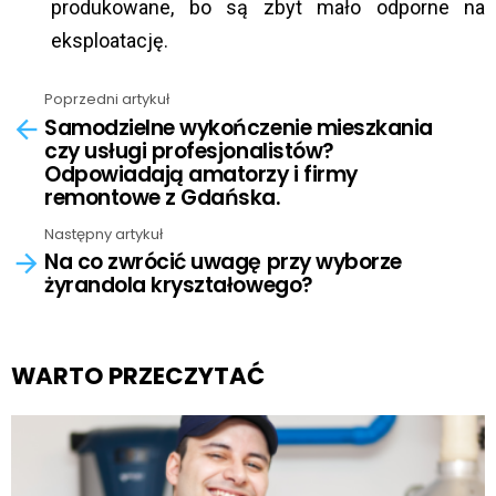
produkowane, bo są zbyt mało odporne na
eksploatację.
Poprzedni artykuł
See
Samodzielne wykończenie mieszkania
more
czy usługi profesjonalistów?
Odpowiadają amatorzy i firmy
remontowe z Gdańska.
Następny artykuł
Na co zwrócić uwagę przy wyborze
żyrandola kryształowego?
WARTO PRZECZYTAĆ