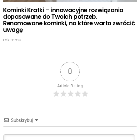
Kominki Kratki – innowacyjne rozwiązania
dopasowane do Twoich potrzeb.
Renomowane kominki, na które warto zwrócić
uwagę
rok temu
0
Article Rating
Subskrybuj