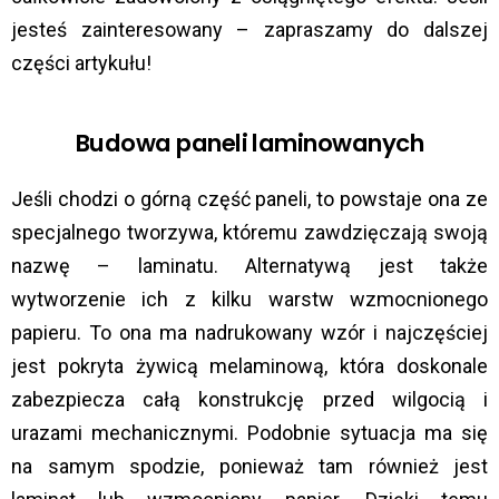
jesteś zainteresowany – zapraszamy do dalszej
części artykułu!
Budowa paneli laminowanych
Jeśli chodzi o górną część paneli, to powstaje ona ze
specjalnego tworzywa, któremu zawdzięczają swoją
nazwę – laminatu. Alternatywą jest także
wytworzenie ich z kilku warstw wzmocnionego
papieru. To ona ma nadrukowany wzór i najczęściej
jest pokryta żywicą melaminową, która doskonale
zabezpiecza całą konstrukcję przed wilgocią i
urazami mechanicznymi. Podobnie sytuacja ma się
na samym spodzie, ponieważ tam również jest