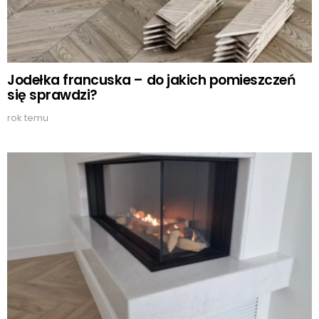
Jodełka francuska – do jakich pomieszczeń
się sprawdzi?
rok temu