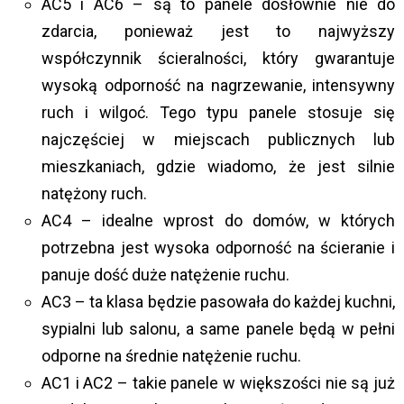
AC5 i AC6 – są to panele dosłownie nie do
zdarcia, ponieważ jest to najwyższy
współczynnik ścieralności, który gwarantuje
wysoką odporność na nagrzewanie, intensywny
ruch i wilgoć. Tego typu panele stosuje się
najczęściej w miejscach publicznych lub
mieszkaniach, gdzie wiadomo, że jest silnie
natężony ruch.
AC4 – idealne wprost do domów, w których
potrzebna jest wysoka odporność na ścieranie i
panuje dość duże natężenie ruchu.
AC3 – ta klasa będzie pasowała do każdej kuchni,
sypialni lub salonu, a same panele będą w pełni
odporne na średnie natężenie ruchu.
AC1 i AC2 – takie panele w większości nie są już