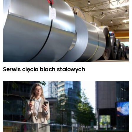
Serwis cięcia blach stalowych