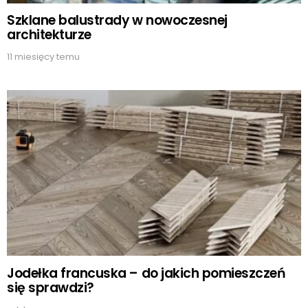
Szklane balustrady w nowoczesnej
architekturze
11 miesięcy temu
Jodełka francuska – do jakich pomieszczeń
się sprawdzi?