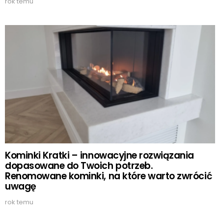
rok temu
Kominki Kratki – innowacyjne rozwiązania
dopasowane do Twoich potrzeb.
Renomowane kominki, na które warto zwrócić
uwagę
rok temu