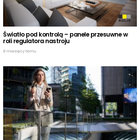
Światło pod kontrolą – panele przesuwne w
roli regulatora nastroju
8 miesięcy temu