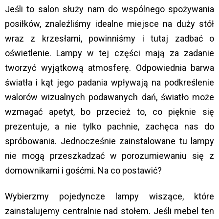
Jeśli to salon służy nam do wspólnego spożywania
posiłków, znaleźliśmy idealne miejsce na duży stół
wraz z krzesłami, powinniśmy i tutaj zadbać o
oświetlenie. Lampy w tej części mają za zadanie
tworzyć wyjątkową atmosferę. Odpowiednia barwa
światła i kąt jego padania wpływają na podkreślenie
walorów wizualnych podawanych dań, światło może
wzmagać apetyt, bo przecież to, co pięknie się
prezentuje, a nie tylko pachnie, zachęca nas do
spróbowania. Jednocześnie zainstalowane tu lampy
nie mogą przeszkadzać w porozumiewaniu się z
domownikami i gośćmi. Na co postawić?
Wybierzmy pojedyncze lampy wiszące, które
zainstalujemy centralnie nad stołem. Jeśli mebel ten