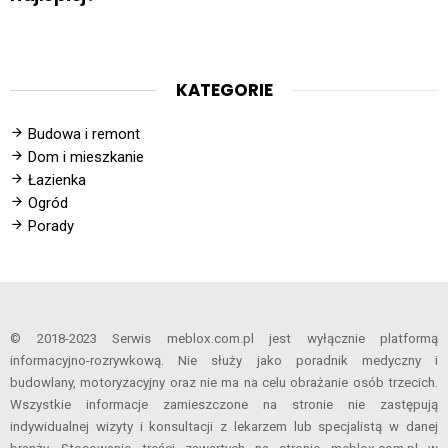
KATEGORIE
Budowa i remont
Dom i mieszkanie
Łazienka
Ogród
Porady
© 2018-2023 Serwis meblox.com.pl jest wyłącznie platformą
informacyjno-rozrywkową. Nie służy jako poradnik medyczny i
budowlany, motoryzacyjny oraz nie ma na celu obrażanie osób trzecich.
Wszystkie informacje zamieszczone na stronie nie zastępują
indywidualnej wizyty i konsultacji z lekarzem lub specjalistą w danej