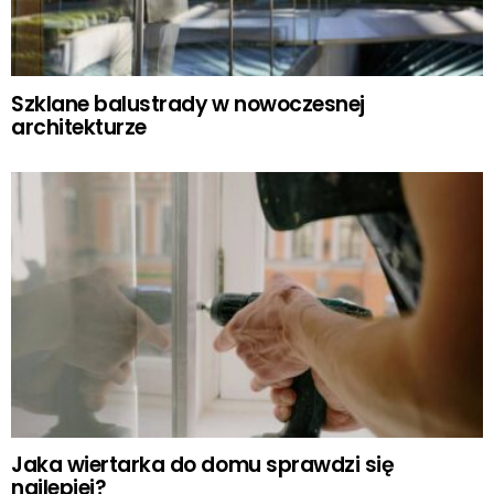
Szklane balustrady w nowoczesnej
architekturze
Jaka wiertarka do domu sprawdzi się
najlepiej?