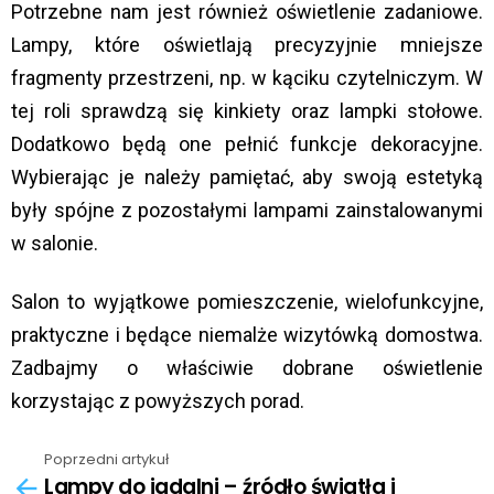
Potrzebne nam jest również oświetlenie zadaniowe.
Lampy, które oświetlają precyzyjnie mniejsze
fragmenty przestrzeni, np. w kąciku czytelniczym. W
tej roli sprawdzą się kinkiety oraz lampki stołowe.
Dodatkowo będą one pełnić funkcje dekoracyjne.
Wybierając je należy pamiętać, aby swoją estetyką
były spójne z pozostałymi lampami zainstalowanymi
w salonie.
Salon to wyjątkowe pomieszczenie, wielofunkcyjne,
praktyczne i będące niemalże wizytówką domostwa.
Zadbajmy o właściwie dobrane oświetlenie
korzystając z powyższych porad.
Poprzedni artykuł
See
Lampy do jadalni – źródło światła i
more