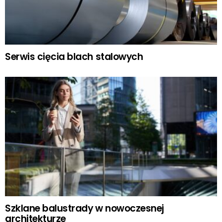
Serwis cięcia blach stalowych
Szklane balustrady w nowoczesnej
architekturze