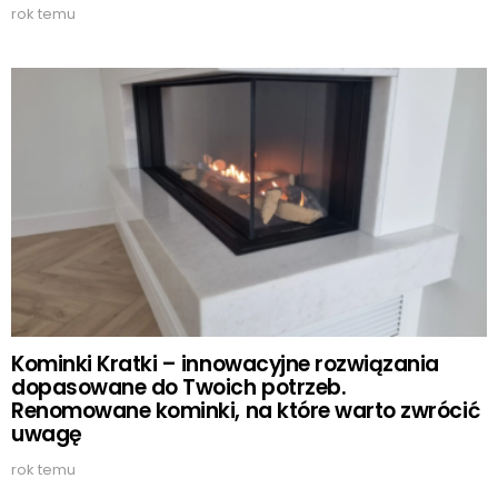
rok temu
Kominki Kratki – innowacyjne rozwiązania
dopasowane do Twoich potrzeb.
Renomowane kominki, na które warto zwrócić
uwagę
rok temu