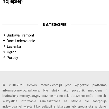
najlepiej?
KATEGORIE
Budowa i remont
Dom i mieszkanie
Łazienka
Ogród
Porady
© 2018-2023 Serwis meblox.com.pl jest wyłącznie platformą
informacyjno-rozrywkową. Nie służy jako poradnik medyczny i
budowlany, motoryzacyjny oraz nie ma na celu obrażanie osób trzecich.
Wszystkie informacje zamieszczone na stronie nie zastępują
indywidualnej wizyty i konsultacji z lekarzem lub specjalistą w danej