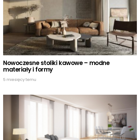
Nowoczesne stoliki kawowe – modne
materiały i formy
5 miesięcy temu