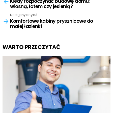
Kiedy rozpoczynać budowę domu:
more
wiosną, latem czy jesienią?
Następny artykuł
Komfortowe kabiny prysznicowe do
małej łazienki
WARTO PRZECZYTAĆ