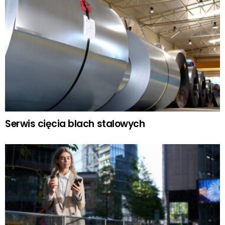
Serwis cięcia blach stalowych