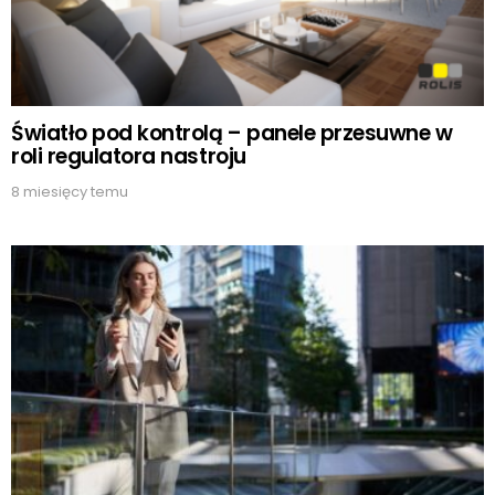
Światło pod kontrolą – panele przesuwne w
roli regulatora nastroju
8 miesięcy temu