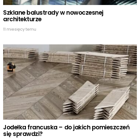
Szklane balustrady w nowoczesnej
architekturze
11 miesięcy temu
Jodełka francuska – do jakich pomieszczeń
się sprawdzi?