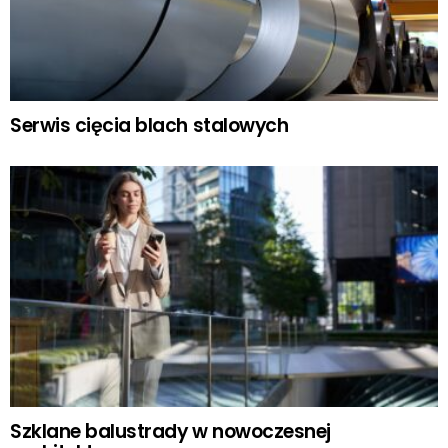
Serwis cięcia blach stalowych
Szklane balustrady w nowoczesnej