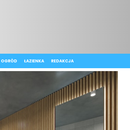
OGRÓD
ŁAZIENKA
REDAKCJA