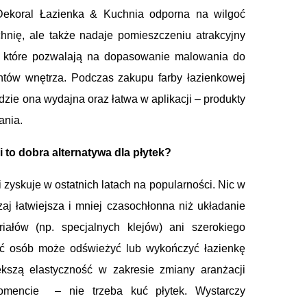
k Dekoral Łazienka & Kuchnia odporna na wilgoć
chnię, ale także nadaje pomieszczeniu atrakcyjny
 które pozwalają na dopasowanie malowania do
entów wnętrza. Podczas zakupu farby łazienkowej
dzie ona wydajna oraz łatwa w aplikacji – produkty
ania.
i to dobra alternatywa dla płytek?
 zyskuje w ostatnich latach na popularności. Nic w
aj łatwiejsza i mniej czasochłonna niż układanie
ałów (np. specjalnych klejów) ani szerokiego
ść osób może odświeżyć lub wykończyć łazienkę
kszą elastyczność w zakresie zmiany aranżacji
mencie – nie trzeba kuć płytek. Wystarczy