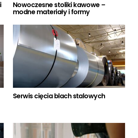
i
Nowoczesne stoliki kawowe –
modne materiały i formy
Serwis cięcia blach stalowych