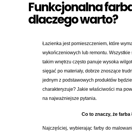
Funkcjonalna farb
dlaczego warto?
Łazienka jest pomieszczeniem, które wym
wykończeniowych lub remontu. Wszystkie s
takim wnętrzu często panuje wysoka wilgot
sięgać po materiały, dobrze znoszące trud
jednym z podstawowych produktów będzie w
charakteryzuje? Jakie właściwości ma pow
na najważniejsze pytania.
Co to znaczy, że farba
Najczęściej, wybierając farby do malowan