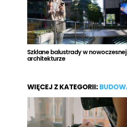
Szklane balustrady w nowoczesnej
architekturze
WIĘCEJ Z KATEGORII:
BUDOWA