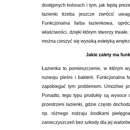
dostępnych kolorach i tym, jak będą pre
łazienki trzeba jeszcze zwrócić uwa
Funkcjonalna farba łazienkowa, opró
właściwości, dzięki którym stworzy trwałe
można cieszyć się wysoką estetyką wnętrz
Jakie zalety ma fun
Łazienka to pomieszczenie, w którym wy
rozwoju pleśni i bakterii. Funkcjonalna f
zapobiegać tym problemom. Umożliwi prz
Ponadto, tego typu produkty są wysoce
przestrzeni łazienki, gdzie często dochod
np. różnego rodzaju środkami pielęgna
zanieczyszczeń bez szkody dla jej waloró