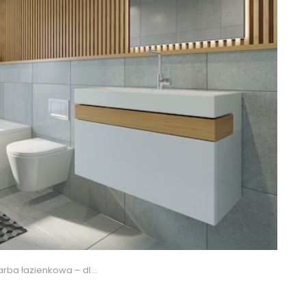
łazienkowa – dlaczego warto?