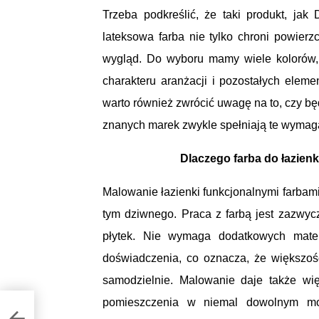
Trzeba podkreślić, że taki produkt, ja
lateksowa farba nie tylko chroni powierz
wygląd. Do wyboru mamy wiele kolorów,
charakteru aranżacji i pozostałych elem
warto również zwrócić uwagę na to, czy bę
znanych marek zwykle spełniają te wymag
Dlaczego farba do łazienk
Malowanie łazienki funkcjonalnymi farbami
tym dziwnego. Praca z farbą jest zazwycz
płytek. Nie wymaga dodatkowych materi
doświadczenia, co oznacza, że większo
samodzielnie. Malowanie daje także wię
pomieszczenia w niemal dowolnym mo