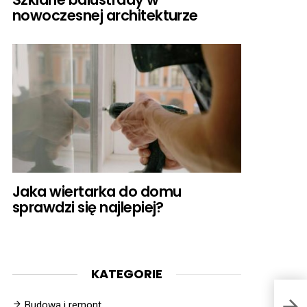
nowoczesnej architekturze
Jaka wiertarka do domu
sprawdzi się najlepiej?
KATEGORIE
Budowa i remont