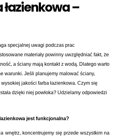
a łazienkowa –
aga specjalnej uwagi podczas prac
tosowane materiały powinny uwzględniać fakt, że
ność, a ściany mają kontakt z wodą. Dlatego warto
ne warunki. Jeśli planujemy malować ściany,
ysokiej jakości farba łazienkowa. Czym się
stała dzięki niej powłoka? Udzielamy odpowiedzi
 łazienkowa jest funkcjonalna?
ia wnętrz, koncentrujemy się przede wszystkim na