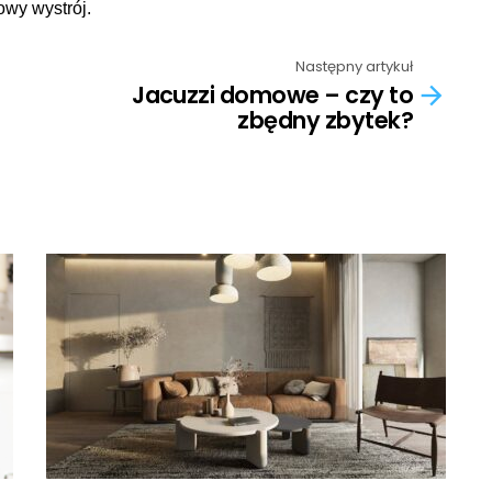
owy wystrój.
Następny artykuł
Jacuzzi domowe – czy to
zbędny zbytek?