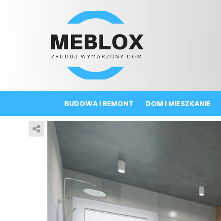
BUDOWA I REMONT
DOM I MIESZKANIE