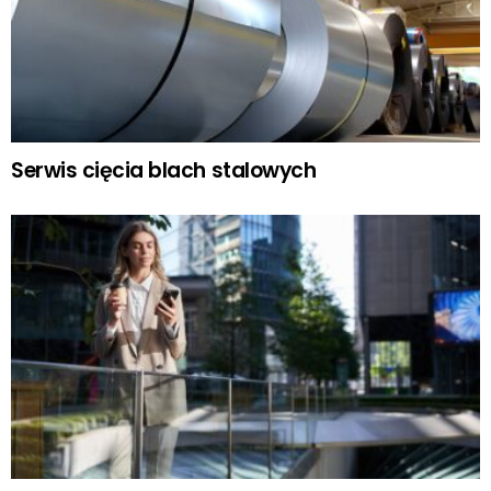
Serwis cięcia blach stalowych