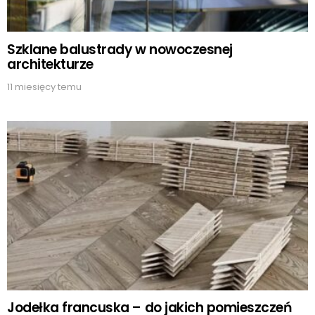
Szklane balustrady w nowoczesnej
architekturze
11 miesięcy temu
Jodełka francuska – do jakich pomieszczeń