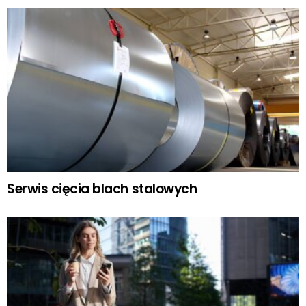
Serwis cięcia blach stalowych