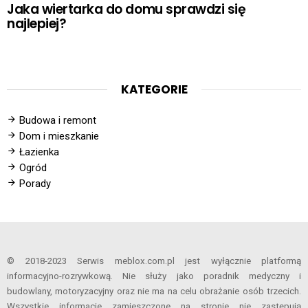
Jaka wiertarka do domu sprawdzi się
najlepiej?
KATEGORIE
Budowa i remont
Dom i mieszkanie
Łazienka
Ogród
Porady
© 2018-2023 Serwis meblox.com.pl jest wyłącznie platformą
informacyjno-rozrywkową. Nie służy jako poradnik medyczny i
budowlany, motoryzacyjny oraz nie ma na celu obrażanie osób trzecich.
Wszystkie informacje zamieszczone na stronie nie zastępują