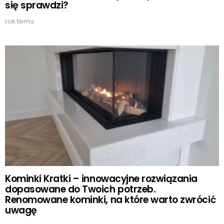
się sprawdzi?
rok temu
Kominki Kratki – innowacyjne rozwiązania
dopasowane do Twoich potrzeb.
Renomowane kominki, na które warto zwrócić
uwagę