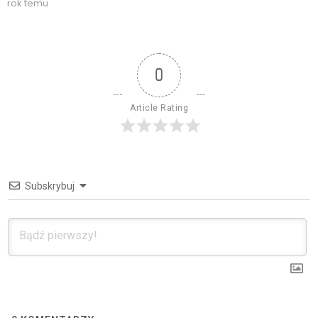
rok temu
0
Article Rating
Subskrybuj