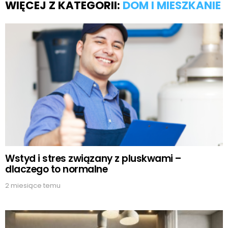
WIĘCEJ Z KATEGORII:
DOM I MIESZKANIE
Wstyd i stres związany z pluskwami –
dlaczego to normalne
2 miesiące temu