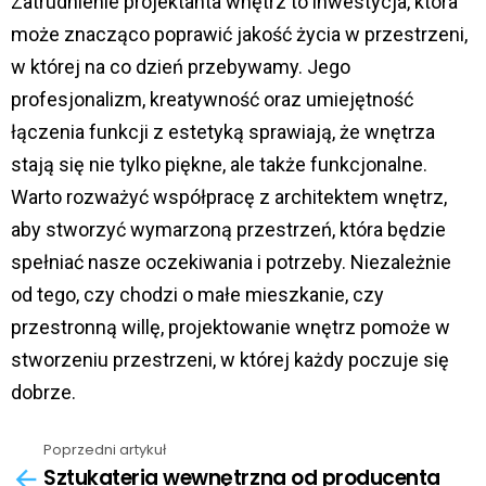
Zatrudnienie projektanta wnętrz to inwestycja, która
może znacząco poprawić jakość życia w przestrzeni,
w której na co dzień przebywamy. Jego
profesjonalizm, kreatywność oraz umiejętność
łączenia funkcji z estetyką sprawiają, że wnętrza
stają się nie tylko piękne, ale także funkcjonalne.
Warto rozważyć współpracę z architektem wnętrz,
aby stworzyć wymarzoną przestrzeń, która będzie
spełniać nasze oczekiwania i potrzeby. Niezależnie
od tego, czy chodzi o małe mieszkanie, czy
przestronną willę,
projektowanie wnętrz
pomoże w
stworzeniu przestrzeni, w której każdy poczuje się
dobrze.
Poprzedni artykuł
See
Sztukateria wewnętrzna od producenta
more