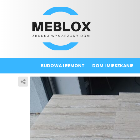
BUDOWA I REMONT
DOM I MIESZKANIE