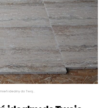
ń idealny do Twoje wnętrza