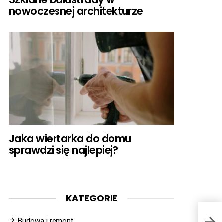
nowoczesnej architekturze
Jaka wiertarka do domu
sprawdzi się najlepiej?
KATEGORIE
Budowa i remont