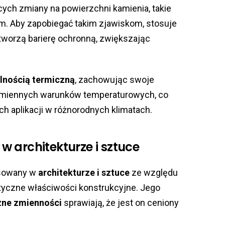
ch zmiany na powierzchni kamienia, takie
m. Aby zapobiegać takim zjawiskom, stosuje
 tworzą barierę ochronną, zwiększając
ilnością termiczną
, zachowując swoje
zmiennych warunków temperaturowych, co
 aplikacji w różnorodnych klimatach.
 architekturze i sztuce
osowany w
architekturze i sztuce
ze względu
tyczne właściwości konstrukcyjne. Jego
zne zmienności
sprawiają, że jest on ceniony