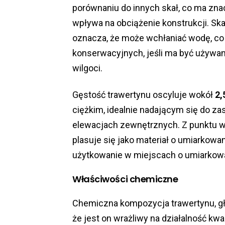
porównaniu do innych skał, co ma zna
wpływa na obciążenie konstrukcji. Skał
oznacza, że może wchłaniać wodę, c
konserwacyjnych, jeśli ma być używan
wilgoci.
Gęstość trawertynu oscyluje wokół
2,
ciężkim, idealnie nadającym się do z
elewacjach zewnętrznych. Z punktu wi
plasuje się jako materiał o umiarkowa
użytkowanie w miejscach o umiarkow
Właściwości chemiczne
Chemiczna kompozycja trawertynu, gł
że jest on wrażliwy na działalność k