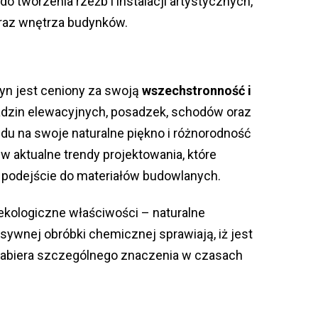
o tworzenia rzeźb i instalacji artystycznych,
oraz wnętrza budynków.
yn jest ceniony za swoją
wszechstronność i
ładzin elewacyjnych, posadzek, schodów oraz
u na swoje naturalne piękno i różnorodność
ę w aktualne trendy projektowania, które
podejście do materiałów budowlanych.
ekologiczne właściwości – naturalne
sywnej obróbki chemicznej sprawiają, iż jest
 nabiera szczególnego znaczenia w czasach