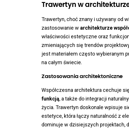
Trawertyn w architekturz
Trawertyn, choć znany i używany od wi
zastosowanie w
architekturze współ
właściwości estetyczne oraz funkcjon
zmieniających się trendów projektow
jest materiałem często wybieranym p
na całym świecie.
Zastosowania architektoniczne
Współczesna architektura cechuje si
funkcją
, a także do integracji natur
życia. Trawertyn doskonale wpisuje się
estetyce, która łączy naturalność z el
dominuje w dzisiejszych projektach, 