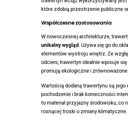
trawertyn wciąż wykorzystywany jest d
które zdobią przestrzenie publiczne 
Współczesne zastosowania
W nowoczesnej architekturze, trawert
unikalny wygląd
. Używa się go do ok
elementów wystroju wnętrz. Ze względ
odcieni, trawertyn idealnie wpisuje si
promują ekologiczne i zrównoważone 
Wartością dodaną trawertynu są jego 
pochodzenie i brak konieczności inten
to materiał przyjazny środowisku, co
rosnącej troski o zmiany klimatyczne.