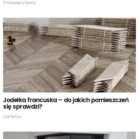
11 miesięcy temu
Jodełka francuska – do jakich pomieszczeń
się sprawdzi?
rok temu