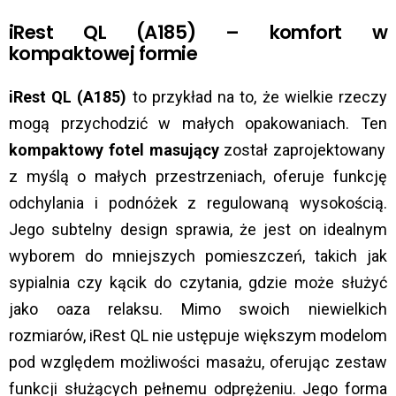
iRest QL (A185) – komfort w
kompaktowej formie
iRest QL (A185)
to przykład na to, że wielkie rzeczy
mogą przychodzić w małych opakowaniach. Ten
kompaktowy fotel masujący
został zaprojektowany
z myślą o małych przestrzeniach, oferuje funkcję
odchylania i podnóżek z regulowaną wysokością.
Jego subtelny design sprawia, że jest on idealnym
wyborem do mniejszych pomieszczeń, takich jak
sypialnia czy kącik do czytania, gdzie może służyć
jako oaza relaksu. Mimo swoich niewielkich
rozmiarów, iRest QL nie ustępuje większym modelom
pod względem możliwości masażu, oferując zestaw
funkcji służących pełnemu odprężeniu. Jego forma