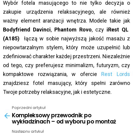
Wybór fotela masującego to nie tylko decyzja o
zakupie urządzenia relaksacyjnego, ale również
ważny element aranżacji wnętrza. Modele takie jak
Bodyfriend Davinci
,
Phantom Rovo
, czy
iRest QL
(A185)
łączą w sobie najwyższą jakość masażu z
niepowtarzalnym stylem, który może uzupełnić lub
zdefiniować charakter każdej przestrzeni. Niezależnie
od tego, czy preferujesz minimalizm, futuryzm, czy
kompaktowe rozwiązania, w ofercie
Rest Lords
znajdziesz fotel masujący, który spełni zarówno
Twoje potrzeby relaksacyjne, jak i estetyczne.
Poprzedni artykuł
See
Kompleksowy przewodnik po
more
wykładzinach – od wyboru po montaż
Następny artykuł