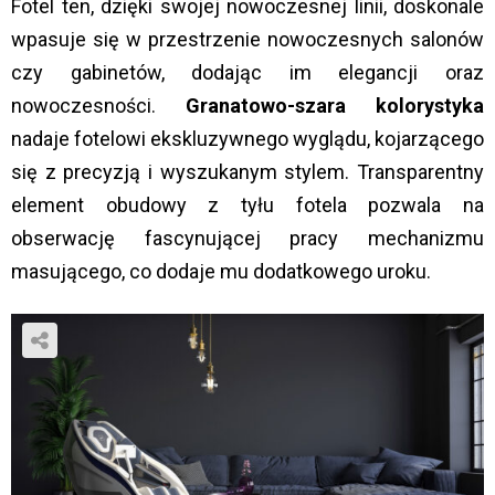
Fotel ten, dzięki swojej nowoczesnej linii, doskonale
wpasuje się w przestrzenie nowoczesnych salonów
czy gabinetów, dodając im elegancji oraz
nowoczesności​.
Granatowo-szara kolorystyka
nadaje fotelowi ekskluzywnego wyglądu, kojarzącego
się z precyzją i wyszukanym stylem. Transparentny
element obudowy z tyłu fotela pozwala na
obserwację fascynującej pracy mechanizmu
masującego, co dodaje mu dodatkowego uroku​.