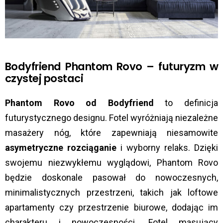
Bodyfriend Phantom Rovo – futuryzm w
czystej postaci
Phantom Rovo od Bodyfriend
to definicja
futurystycznego designu. Fotel wyróżniają niezależne
masażery nóg, które zapewniają niesamowite
asymetryczne rozciąganie
i wyborny relaks. Dzięki
swojemu niezwykłemu wyglądowi, Phantom Rovo
będzie doskonale pasował do nowoczesnych,
minimalistycznych przestrzeni, takich jak loftowe
apartamenty czy przestrzenie biurowe, dodając im
charakteru i nowoczesności. Fotel masujący