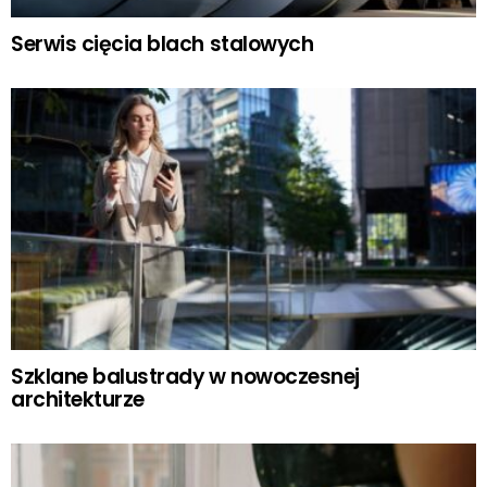
Serwis cięcia blach stalowych
Szklane balustrady w nowoczesnej
architekturze