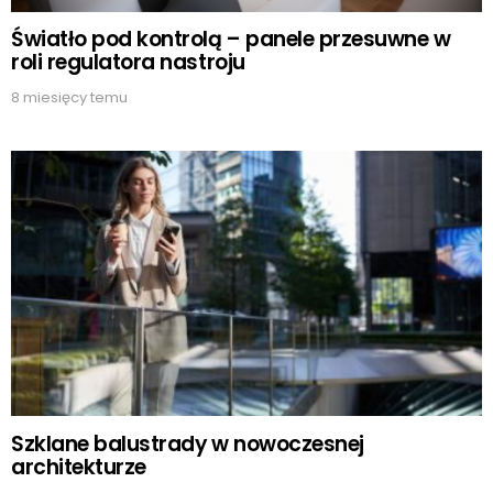
Światło pod kontrolą – panele przesuwne w
roli regulatora nastroju
8 miesięcy temu
Szklane balustrady w nowoczesnej
architekturze