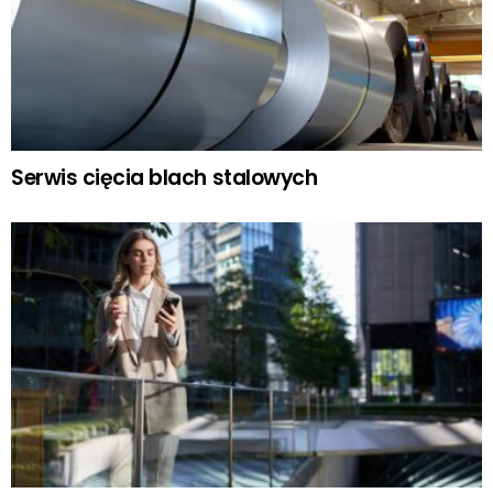
Serwis cięcia blach stalowych