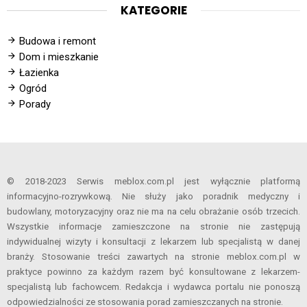
KATEGORIE
Budowa i remont
Dom i mieszkanie
Łazienka
Ogród
Porady
© 2018-2023 Serwis meblox.com.pl jest wyłącznie platformą
informacyjno-rozrywkową. Nie służy jako poradnik medyczny i
budowlany, motoryzacyjny oraz nie ma na celu obrażanie osób trzecich.
Wszystkie informacje zamieszczone na stronie nie zastępują
indywidualnej wizyty i konsultacji z lekarzem lub specjalistą w danej
branży. Stosowanie treści zawartych na stronie meblox.com.pl w
praktyce powinno za każdym razem być konsultowane z lekarzem-
specjalistą lub fachowcem. Redakcja i wydawca portalu nie ponoszą
odpowiedzialności ze stosowania porad zamieszczanych na stronie.