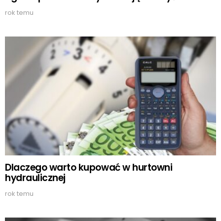
rok temu
Dlaczego warto kupować w hurtowni
hydraulicznej
rok temu