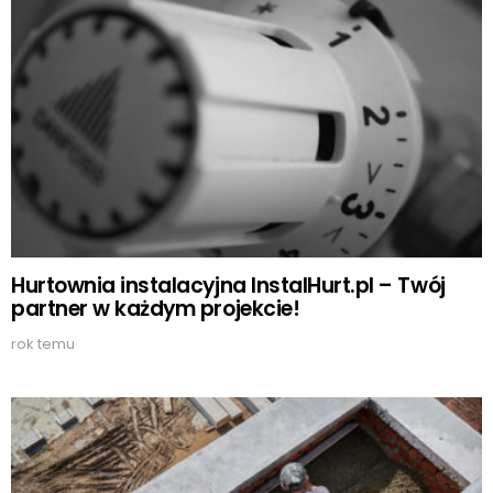
Hurtownia instalacyjna InstalHurt.pl – Twój
partner w każdym projekcie!
rok temu