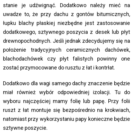
stanie je udźwignąć. Dodatkowo należy mieć na
uwadze to, że przy dachu z gontów bitumicznych,
łupku blachy płaskiej niezbędne jest zastosowanie
dodatkowego, sztywnego poszycia z desek lub płyt
drewnopochodnych. Jeśli jednak zdecydujemy się na
położenie tradycyjnych ceramicznych dachówek,
blachodachówek czy płyt falistych powinny one
zostać przymocowane do rusztu z łat i kontrłat.
Dodatkowo dla wagi samego dachy znaczenie będzie
miał również wybór odpowiedniej izolacji. Tu do
wyboru najczęściej mamy folię lub papę. Przy folii
ruszt z łat montuje się bezpośrednio na krokwiach,
natomiast przy wykorzystaniu papy konieczne będzie
sztywne poszycie.