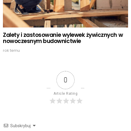
Zalety i zastosowanie wylewek żywicznych w
nowoczesnym budownictwie
rok temu
0
Article Rating
Subskrybuj