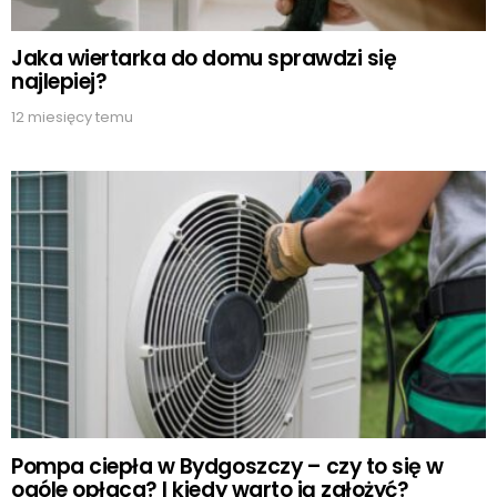
Jaka wiertarka do domu sprawdzi się
najlepiej?
12 miesięcy temu
Pompa ciepła w Bydgoszczy – czy to się w
ogóle opłaca? I kiedy warto ją założyć?