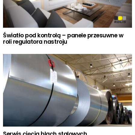
Światło pod kontrolą – panele przesuwne w
roli regulatora nastroju
Serwis cięcia blach stalowych