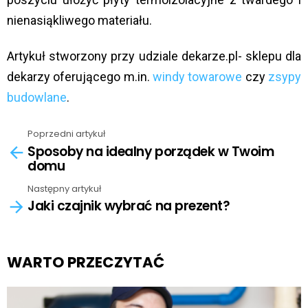
nienasiąkliwego materiału.
Artykuł stworzony przy udziale dekarze.pl- sklepu dla
dekarzy oferującego m.in.
windy towarowe
czy
zsypy
budowlane
.
Poprzedni artykuł
See
Sposoby na idealny porządek w Twoim
more
domu
Następny artykuł
Jaki czajnik wybrać na prezent?
WARTO PRZECZYTAĆ