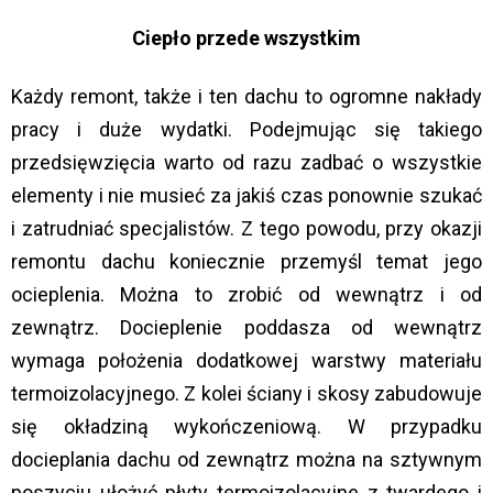
Ciepło przede wszystkim
Każdy remont, także i ten dachu to ogromne nakłady
pracy i duże wydatki. Podejmując się takiego
przedsięwzięcia warto od razu zadbać o wszystkie
elementy i nie musieć za jakiś czas ponownie szukać
i zatrudniać specjalistów. Z tego powodu, przy okazji
remontu dachu koniecznie przemyśl temat jego
ocieplenia. Można to zrobić od wewnątrz i od
zewnątrz. Docieplenie poddasza od wewnątrz
wymaga położenia dodatkowej warstwy materiału
termoizolacyjnego. Z kolei ściany i skosy zabudowuje
się okładziną wykończeniową. W przypadku
docieplania dachu od zewnątrz można na sztywnym
poszyciu ułożyć płyty termoizolacyjne z twardego i