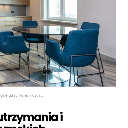
mania i czyszczenia rolet rzymskich
utrzymania i