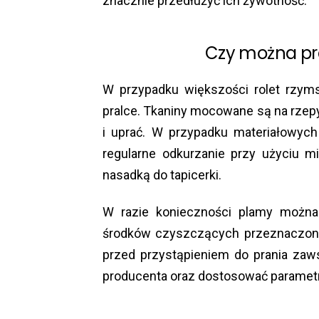
znacznie przedłużyć ich żywotność.
Czy można pra
W przypadku większości rolet rzyms
pralce. Tkaniny mocowane są na rzep
i uprać. W przypadku materiałowyc
regularne odkurzanie przy użyciu m
nasadką do tapicerki.
W razie konieczności plamy można 
środków czyszczących przeznaczonyc
przed przystąpieniem do prania zaw
producenta oraz dostosować parametry