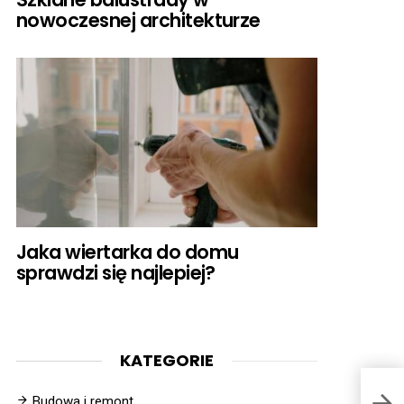
nowoczesnej architekturze
Jaka wiertarka do domu
sprawdzi się najlepiej?
KATEGORIE
Budowa i remont