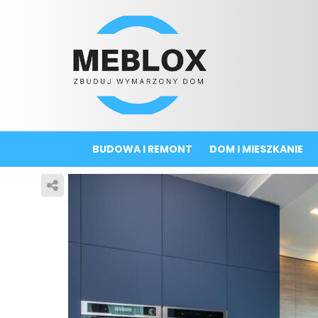
BUDOWA I REMONT
DOM I MIESZKANIE