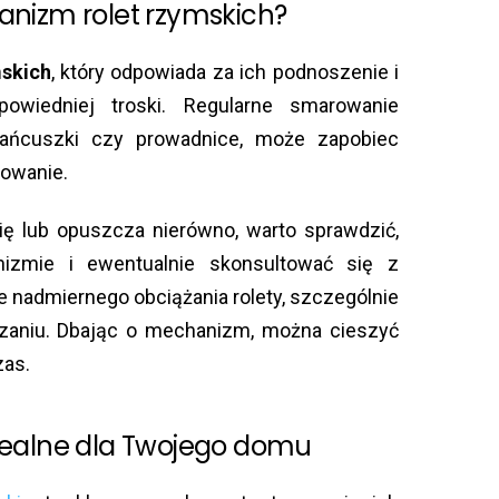
nizm rolet rzymskich?
mskich
, który odpowiada za ich podnoszenie i
owiedniej troski. Regularne smarowanie
łańcuszki czy prowadnice, może zapobiec
nowanie.
się lub opuszcza nierówno, warto sprawdzić,
zmie i ewentualnie skonsultować się z
 nadmiernego obciążania rolety, szczególnie
zaniu. Dbając o mechanizm, można cieszyć
zas.
idealne dla Twojego domu