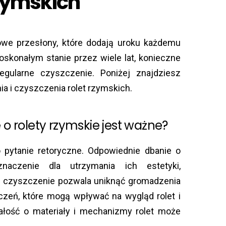
rzymskich
lowe przesłony, które dodają uroku każdemu
skonałym stanie przez wiele lat, konieczne
egularne czyszczenie. Poniżej znajdziesz
a i czyszczenia rolet rzymskich.
o rolety rzymskie jest ważne?
 pytanie retoryczne. Odpowiednie dbanie o
czenie dla utrzymania ich estetyki,
rne czyszczenie pozwala uniknąć gromadzenia
zczeń, które mogą wpływać na wygląd rolet i
bałość o materiały i mechanizmy rolet może