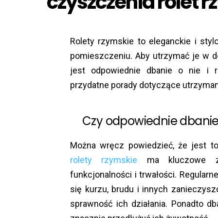
czyszczenia rolet 
Rolety rzymskie to eleganckie i sty
pomieszczeniu. Aby utrzymać je w do
jest odpowiednie dbanie o nie i r
przydatne porady dotyczące utrzymani
Czy odpowiednie dbanie 
Można wręcz powiedzieć, że jest to
rolety rzymskie
ma kluczowe zna
funkcjonalności i trwałości. Regula
się kurzu, brudu i innych zanieczys
sprawność ich działania. Ponadto d