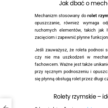
Jak dbać o mecha
Mechanizm stosowany do
rolet rzy
opuszczanie, również wymaga odp
ruchomych elementów, takich jak 
zacięciom i zapewnić płynne funkcjo
Jeśli zauważysz, że roleta podnosi 
czy nie ma uszkodzeń w mechani
fachowcem. Ważne jest także unikanie
przy ręcznym podnoszeniu i opuszc
się płynną obsługą rolet przez długi c
Rolety rzymskie – 