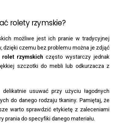
ć rolety rzymskie?
kich możliwe jest ich pranie w tradycyjnej
y, dzięki czemu bez problemu można je zdjąć
h
rolet rzymskich
często wystarczy jednak
iękkiej szczotki do mebli lub odkurzacza z
delikatnie usuwać przy użyciu łagodnych
h do danego rodzaju tkaniny. Pamiętaj, że
sze warto sprawdzić etykietę z zaleceniami
 prania do specyfiki danego materiału.