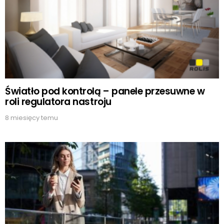
Światło pod kontrolą – panele przesuwne w
roli regulatora nastroju
8 miesięcy temu