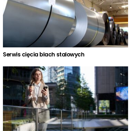
Serwis cięcia blach stalowych