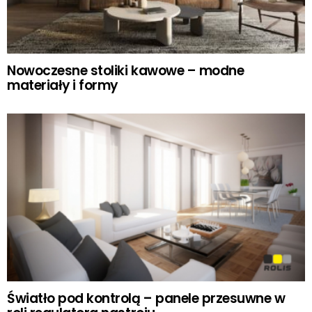
Nowoczesne stoliki kawowe – modne
materiały i formy
Światło pod kontrolą – panele przesuwne w