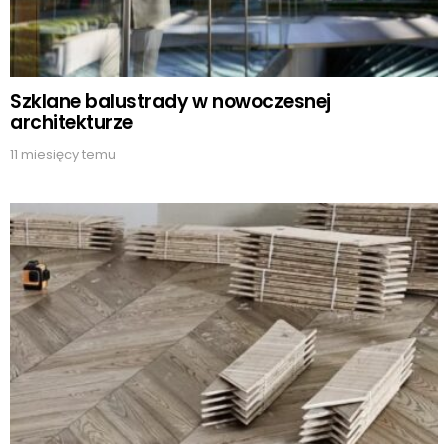
Szklane balustrady w nowoczesnej
architekturze
11 miesięcy temu