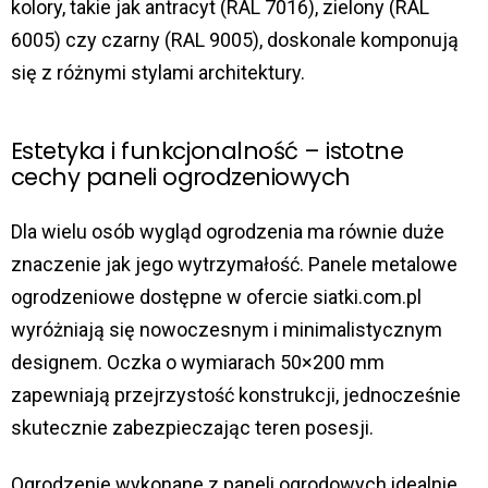
kolory, takie jak antracyt (RAL 7016), zielony (RAL
6005) czy czarny (RAL 9005), doskonale komponują
się z różnymi stylami architektury.
Estetyka i funkcjonalność – istotne
cechy paneli ogrodzeniowych
Dla wielu osób wygląd ogrodzenia ma równie duże
znaczenie jak jego wytrzymałość. Panele metalowe
ogrodzeniowe dostępne w ofercie siatki.com.pl
wyróżniają się nowoczesnym i minimalistycznym
designem. Oczka o wymiarach 50×200 mm
zapewniają przejrzystość konstrukcji, jednocześnie
skutecznie zabezpieczając teren posesji.
Ogrodzenie wykonane z paneli ogrodowych idealnie