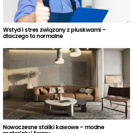
Wstyd i stres związany z pluskwami –
dlaczego to normalne
Nowoczesne stoliki kawowe – modne