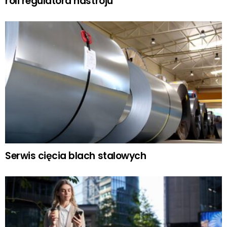
roli regulatora nastroju
Serwis cięcia blach stalowych