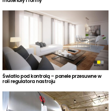
materiały i formy
Światło pod kontrolą – panele przesuwne w
roli regulatora nastroju