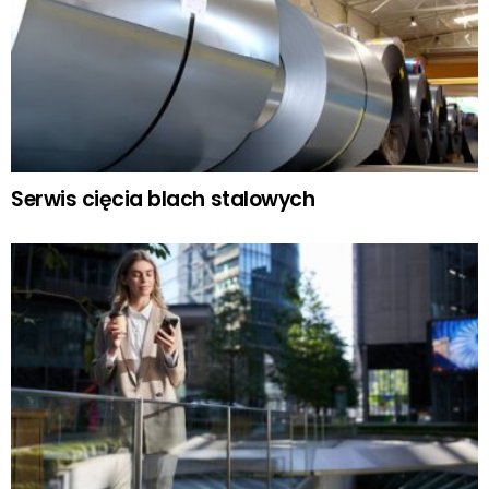
Serwis cięcia blach stalowych