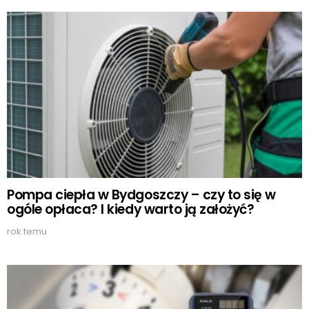
Pompa ciepła w Bydgoszczy – czy to się w
ogóle opłaca? I kiedy warto ją założyć?
rok temu