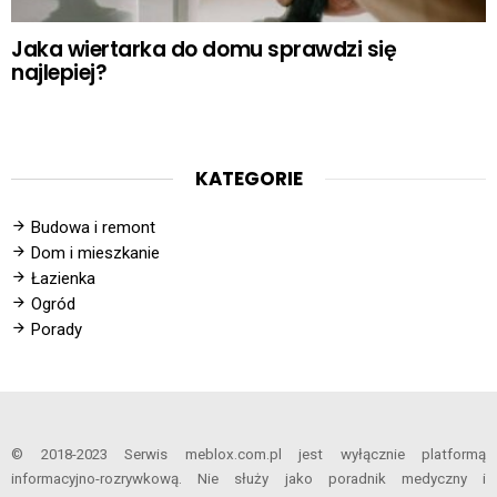
Jaka wiertarka do domu sprawdzi się
najlepiej?
KATEGORIE
Budowa i remont
Dom i mieszkanie
Łazienka
Ogród
Porady
© 2018-2023 Serwis meblox.com.pl jest wyłącznie platformą
informacyjno-rozrywkową. Nie służy jako poradnik medyczny i