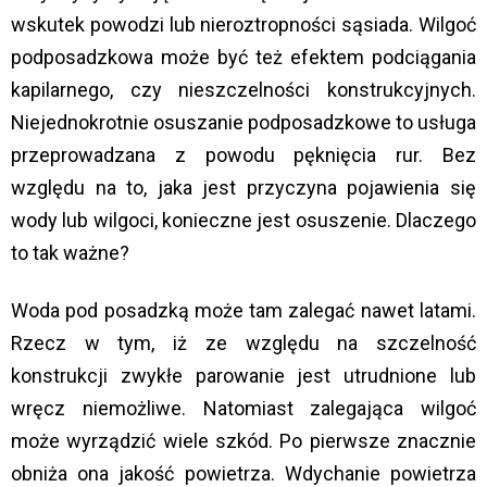
wskutek powodzi lub nieroztropności sąsiada. Wilgoć
podposadzkowa może być też efektem podciągania
kapilarnego, czy nieszczelności konstrukcyjnych.
Niejednokrotnie osuszanie podposadzkowe to usługa
przeprowadzana z powodu pęknięcia rur. Bez
względu na to, jaka jest przyczyna pojawienia się
wody lub wilgoci, konieczne jest osuszenie. Dlaczego
to tak ważne?
Woda pod posadzką może tam zalegać nawet latami.
Rzecz w tym, iż ze względu na szczelność
konstrukcji zwykłe parowanie jest utrudnione lub
wręcz niemożliwe. Natomiast zalegająca wilgoć
może wyrządzić wiele szkód. Po pierwsze znacznie
obniża ona jakość powietrza. Wdychanie powietrza