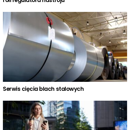
roli regulatora nastroju
Serwis cięcia blach stalowych