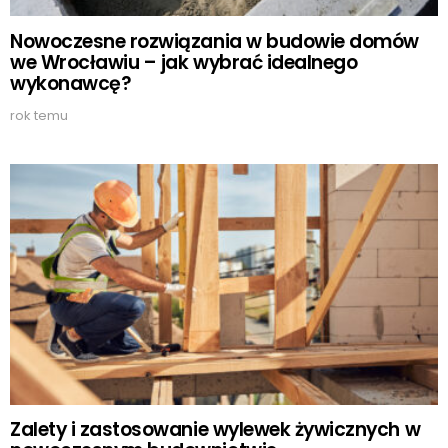
Nowoczesne rozwiązania w budowie domów
we Wrocławiu – jak wybrać idealnego
wykonawcę?
rok temu
Zalety i zastosowanie wylewek żywicznych w