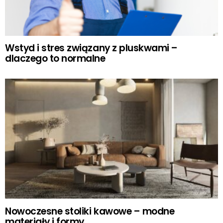
Wstyd i stres związany z pluskwami –
dlaczego to normalne
Nowoczesne stoliki kawowe – modne
materiały i formy