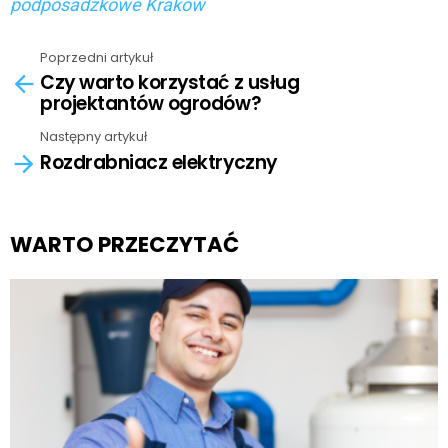
podposadzkowe Kraków
Poprzedni artykuł
See
Czy warto korzystać z usług
more
projektantów ogrodów?
Następny artykuł
Rozdrabniacz elektryczny
WARTO PRZECZYTAĆ