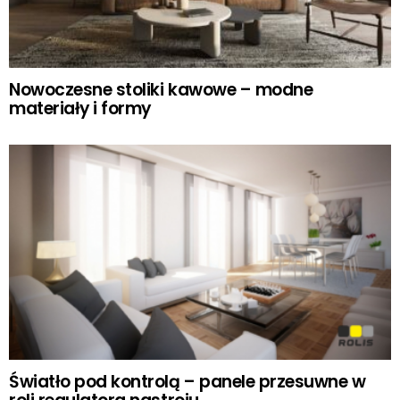
Nowoczesne stoliki kawowe – modne
materiały i formy
Światło pod kontrolą – panele przesuwne w