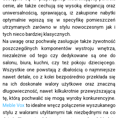
cenie, ale także cechują się wysoką elegancją oraz
uniwersalnością, sprawiającą, iż zakupione nabytki
optymalnie wpiszą się w specyfikę pomieszczeń
utrzymanych zarówno w stylu nowoczesnym jak i
tych nieco bardziej klasycznych.
Na uwagę oraz pochwałę zasługuje także żywotność
poszczególnych komponentów wystroju wnętrza,
niezależnie od tego czy dedykowane są one do
salonu, biura, kuchni, czy też pokoju dziecięcego.
Wszystkie one powstają z dbałością o najmniejsze
nawet detale, co z kolei bezpośrednio przekłada się
na ich doskonałe walory użytkowe oraz znaczną
długowieczność, nawet kilkukrotnie przewyższającą
tę, którą pochwalić się mogą wyroby konkurencyjne.
Meble Vox
to idealne wręcz połączenie wyszukanego
stylu z walorami utylitarnymi tak niezbędnymi na co