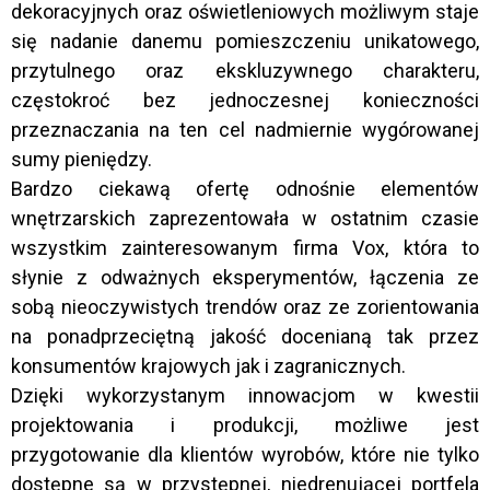
dekoracyjnych oraz oświetleniowych możliwym staje
się nadanie danemu pomieszczeniu unikatowego,
przytulnego oraz ekskluzywnego charakteru,
częstokroć bez jednoczesnej konieczności
przeznaczania na ten cel nadmiernie wygórowanej
sumy pieniędzy.
Bardzo ciekawą ofertę odnośnie elementów
wnętrzarskich zaprezentowała w ostatnim czasie
wszystkim zainteresowanym firma Vox, która to
słynie z odważnych eksperymentów, łączenia ze
sobą nieoczywistych trendów oraz ze zorientowania
na ponadprzeciętną jakość docenianą tak przez
konsumentów krajowych jak i zagranicznych.
Dzięki wykorzystanym innowacjom w kwestii
projektowania i produkcji, możliwe jest
przygotowanie dla klientów wyrobów, które nie tylko
dostępne są w przystępnej, niedrenującej portfela