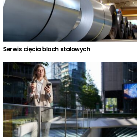
Serwis cięcia blach stalowych