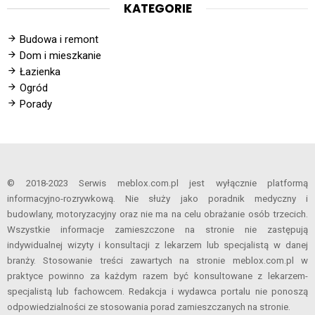
KATEGORIE
Budowa i remont
Dom i mieszkanie
Łazienka
Ogród
Porady
© 2018-2023 Serwis meblox.com.pl jest wyłącznie platformą
informacyjno-rozrywkową. Nie służy jako poradnik medyczny i
budowlany, motoryzacyjny oraz nie ma na celu obrażanie osób trzecich.
Wszystkie informacje zamieszczone na stronie nie zastępują
indywidualnej wizyty i konsultacji z lekarzem lub specjalistą w danej
branży. Stosowanie treści zawartych na stronie meblox.com.pl w
praktyce powinno za każdym razem być konsultowane z lekarzem-
specjalistą lub fachowcem. Redakcja i wydawca portalu nie ponoszą
odpowiedzialności ze stosowania porad zamieszczanych na stronie.