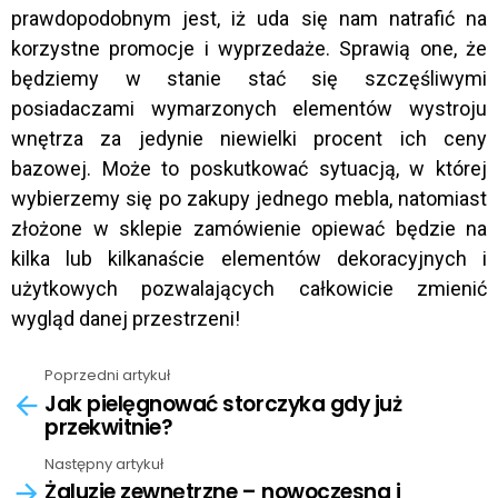
prawdopodobnym jest, iż uda się nam natrafić na
korzystne promocje i wyprzedaże. Sprawią one, że
będziemy w stanie stać się szczęśliwymi
posiadaczami wymarzonych elementów wystroju
wnętrza za jedynie niewielki procent ich ceny
bazowej. Może to poskutkować sytuacją, w której
wybierzemy się po zakupy jednego mebla, natomiast
złożone w sklepie zamówienie opiewać będzie na
kilka lub kilkanaście elementów dekoracyjnych i
użytkowych pozwalających całkowicie zmienić
wygląd danej przestrzeni!
Poprzedni artykuł
See
Jak pielęgnować storczyka gdy już
more
przekwitnie?
Następny artykuł
Żaluzje zewnętrzne – nowoczesna i