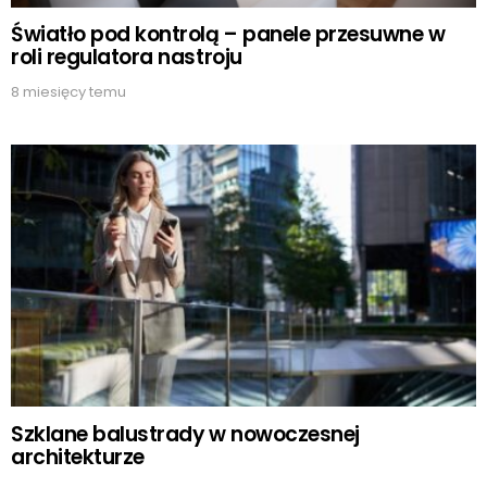
Światło pod kontrolą – panele przesuwne w
roli regulatora nastroju
8 miesięcy temu
Szklane balustrady w nowoczesnej
architekturze