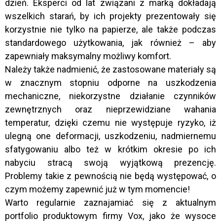
dzień. Eksperci od lat związani z marką dokładają
wszelkich starań, by ich projekty prezentowały się
korzystnie nie tylko na papierze, ale także podczas
standardowego użytkowania, jak również – aby
zapewniały maksymalny możliwy komfort.
Należy także nadmienić, że zastosowane materiały są
w znacznym stopniu odporne na uszkodzenia
mechaniczne, niekorzystne działanie czynników
zewnętrznych oraz nieprzewidziane wahania
temperatur, dzięki czemu nie występuje ryzyko, iż
ulegną one deformacji, uszkodzeniu, nadmiernemu
sfatygowaniu albo też w krótkim okresie po ich
nabyciu stracą swoją wyjątkową prezencję.
Problemy takie z pewnością nie będą występować, o
czym możemy zapewnić już w tym momencie!
Warto regularnie zaznajamiać się z aktualnym
portfolio produktowym firmy Vox, jako że wysoce