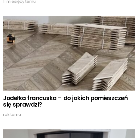
11 miesięcy temu
Jodełka francuska – do jakich pomieszczeń
się sprawdzi?
rok temu