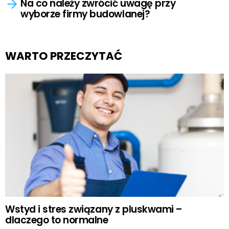
Na co należy zwrócić uwagę przy
wyborze firmy budowlanej?
WARTO PRZECZYTAĆ
Wstyd i stres związany z pluskwami –
dlaczego to normalne