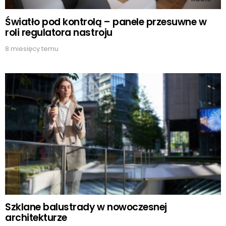
Światło pod kontrolą – panele przesuwne w
roli regulatora nastroju
8 miesięcy temu
Szklane balustrady w nowoczesnej
architekturze