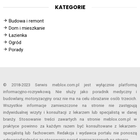
KATEGORIE
Budowa i remont
Dom i mieszkanie
Łazienka
Ogród
Porady
© 2018-2023 Serwis meblox.com.pl jest wyłącznie platformą
informacyjno-rozrywkową. Nie służy jako poradnik medyczny i
budowlany, motoryzacyjny oraz nie ma na celu obrażanie osób trzecich.
Wszystkie informacje zamieszczone na stronie nie zastępują
indywidualnej wizyty i konsultacji z lekarzem lub specjalistą w danej
branży. Stosowanie treści zawartych na stronie meblox.com.pl w
praktyce powinno za każdym razem być konsultowane z lekarzem-
specjalistą lub fachowcem. Redakcja i wydawca portalu nie ponoszą
odpowiedzialności ze stosowania porad zamieszczanych na stronie.