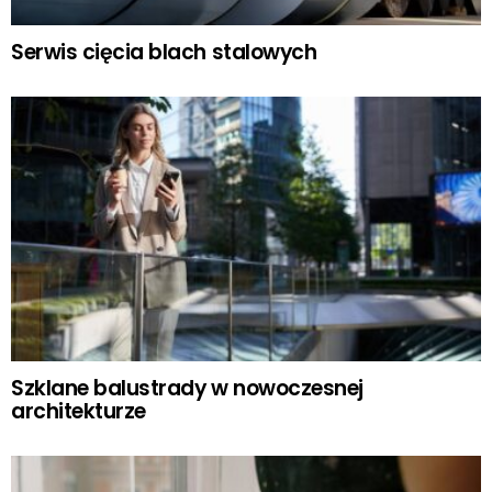
Serwis cięcia blach stalowych
Szklane balustrady w nowoczesnej
architekturze