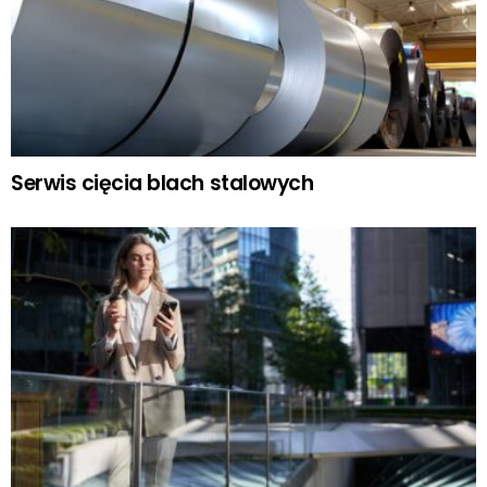
Serwis cięcia blach stalowych