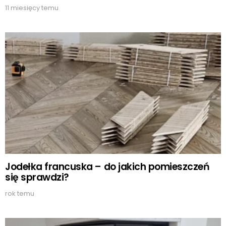
11 miesięcy temu
Jodełka francuska – do jakich pomieszczeń
się sprawdzi?
rok temu