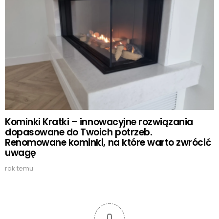
Kominki Kratki – innowacyjne rozwiązania
dopasowane do Twoich potrzeb.
Renomowane kominki, na które warto zwrócić
uwagę
rok temu
0