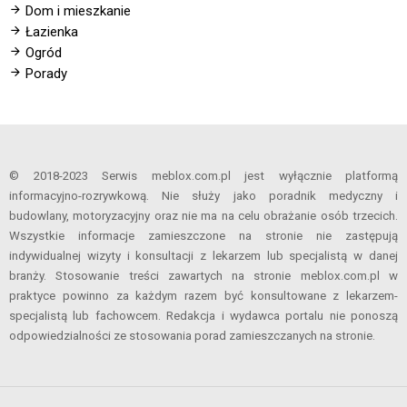
Dom i mieszkanie
Łazienka
Ogród
Porady
© 2018-2023 Serwis meblox.com.pl jest wyłącznie platformą
informacyjno-rozrywkową. Nie służy jako poradnik medyczny i
budowlany, motoryzacyjny oraz nie ma na celu obrażanie osób trzecich.
Wszystkie informacje zamieszczone na stronie nie zastępują
indywidualnej wizyty i konsultacji z lekarzem lub specjalistą w danej
branży. Stosowanie treści zawartych na stronie meblox.com.pl w
praktyce powinno za każdym razem być konsultowane z lekarzem-
specjalistą lub fachowcem. Redakcja i wydawca portalu nie ponoszą
odpowiedzialności ze stosowania porad zamieszczanych na stronie.