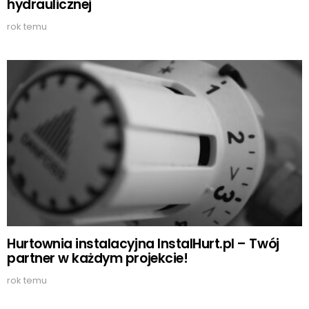
hydraulicznej
rok temu
Hurtownia instalacyjna InstalHurt.pl – Twój
partner w każdym projekcie!
rok temu