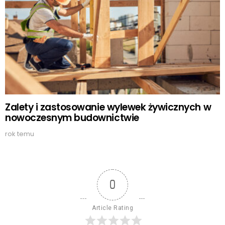
Zalety i zastosowanie wylewek żywicznych w
nowoczesnym budownictwie
rok temu
0
Article Rating