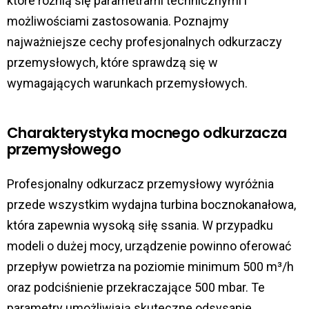
które różnią się parametrami technicznymi i
możliwościami zastosowania. Poznajmy
najważniejsze cechy profesjonalnych odkurzaczy
przemysłowych, które sprawdzą się w
wymagających warunkach przemysłowych.
Charakterystyka mocnego odkurzacza
przemysłowego
Profesjonalny odkurzacz przemysłowy wyróżnia
przede wszystkim wydajna turbina bocznokanałowa,
która zapewnia wysoką siłę ssania. W przypadku
modeli o dużej mocy, urządzenie powinno oferować
przepływ powietrza na poziomie minimum 500 m³/h
oraz podciśnienie przekraczające 500 mbar. Te
parametry umożliwiają skuteczne odsysanie