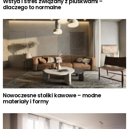
Wstyd i stres związany z pluskwami –
dlaczego to normalne
Nowoczesne stoliki kawowe – modne
materiały i formy