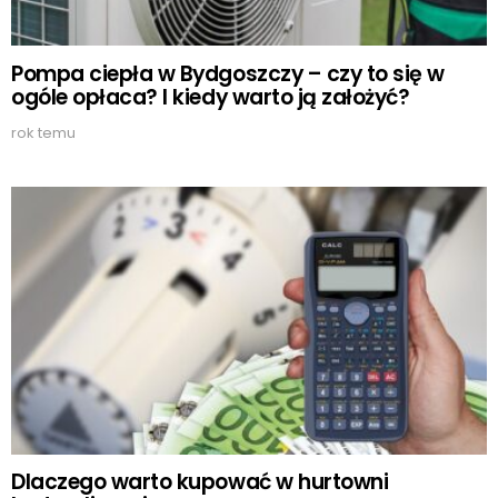
Pompa ciepła w Bydgoszczy – czy to się w
ogóle opłaca? I kiedy warto ją założyć?
rok temu
Dlaczego warto kupować w hurtowni