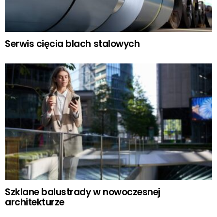
Serwis cięcia blach stalowych
Szklane balustrady w nowoczesnej
architekturze