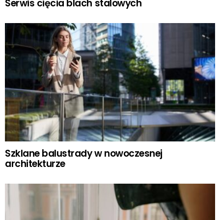
Serwis cięcia blach stalowych
Szklane balustrady w nowoczesnej
architekturze