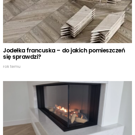
Jodełka francuska – do jakich pomieszczeń
się sprawdzi?
rok temu