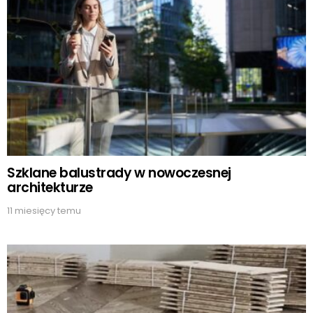
Szklane balustrady w nowoczesnej
architekturze
11 miesięcy temu