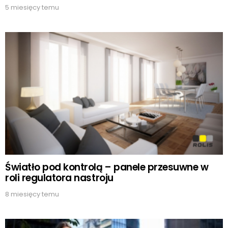
5 miesięcy temu
Światło pod kontrolą – panele przesuwne w
roli regulatora nastroju
8 miesięcy temu