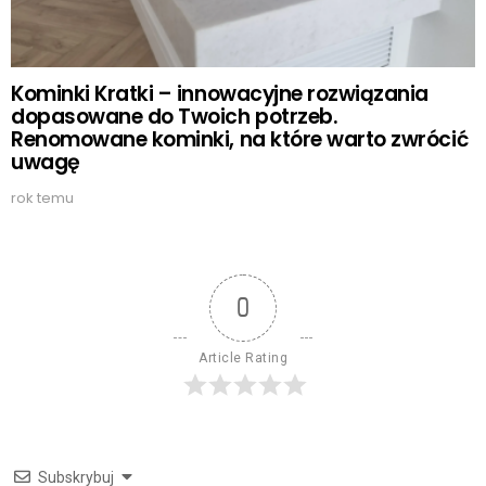
Kominki Kratki – innowacyjne rozwiązania
dopasowane do Twoich potrzeb.
Renomowane kominki, na które warto zwrócić
uwagę
rok temu
0
Article Rating
Subskrybuj