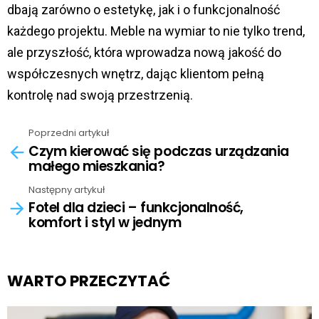
dbają zarówno o estetykę, jak i o funkcjonalność
każdego projektu. Meble na wymiar to nie tylko trend,
ale przyszłość, która wprowadza nową jakość do
współczesnych wnętrz, dając klientom pełną
kontrolę nad swoją przestrzenią.
Poprzedni artykuł
See
Czym kierować się podczas urządzania
more
małego mieszkania?
Następny artykuł
Fotel dla dzieci – funkcjonalność,
komfort i styl w jednym
WARTO PRZECZYTAĆ