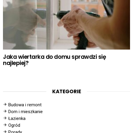
Jaka wiertarka do domu sprawdzi się
najlepiej?
KATEGORIE
Budowa i remont
Dom i mieszkanie
Łazienka
Ogród
Porady