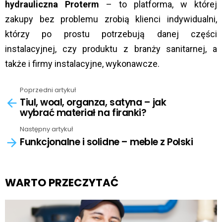
hydrauliczna Proterm
– to platforma, w której
zakupy bez problemu zrobią klienci indywidualni,
którzy po prostu potrzebują danej części
instalacyjnej, czy produktu z branży sanitarnej, a
także i firmy instalacyjne, wykonawcze.
Poprzedni artykuł
See
Tiul, woal, organza, satyna – jak
more
wybrać materiał na firanki?
Następny artykuł
Funkcjonalne i solidne – meble z Polski
WARTO PRZECZYTAĆ