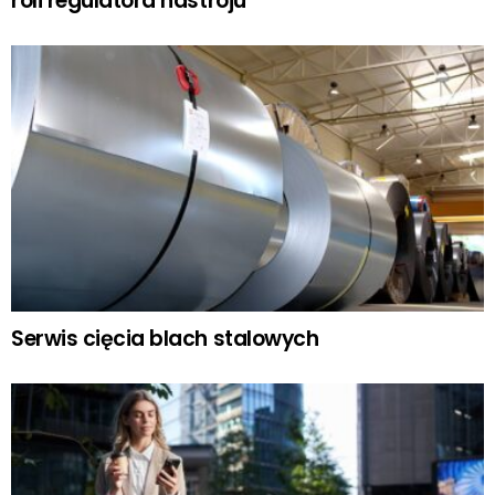
roli regulatora nastroju
Serwis cięcia blach stalowych