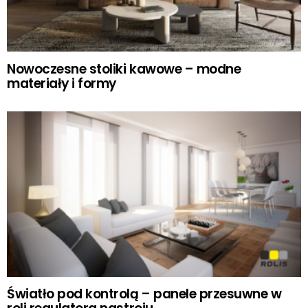
Nowoczesne stoliki kawowe – modne
materiały i formy
Światło pod kontrolą – panele przesuwne w