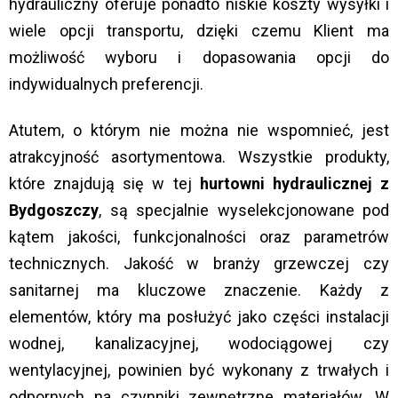
hydrauliczny oferuje ponadto niskie koszty wysyłki i
wiele opcji transportu, dzięki czemu Klient ma
możliwość wyboru i dopasowania opcji do
indywidualnych preferencji.
Atutem, o którym nie można nie wspomnieć, jest
atrakcyjność asortymentowa. Wszystkie produkty,
które znajdują się w tej
hurtowni hydraulicznej z
Bydgoszczy
, są specjalnie wyselekcjonowane pod
kątem jakości, funkcjonalności oraz parametrów
technicznych. Jakość w branży grzewczej czy
sanitarnej ma kluczowe znaczenie. Każdy z
elementów, który ma posłużyć jako części instalacji
wodnej, kanalizacyjnej, wodociągowej czy
wentylacyjnej, powinien być wykonany z trwałych i
odpornych na czynniki zewnętrzne materiałów. W