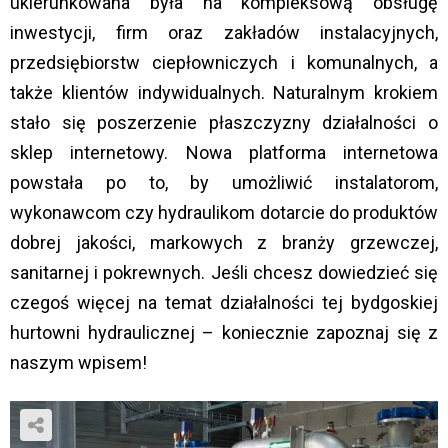
ukierunkowana była na kompleksową obsługę
inwestycji, firm oraz zakładów instalacyjnych,
przedsiębiorstw ciepłowniczych i komunalnych, a
także klientów indywidualnych. Naturalnym krokiem
stało się poszerzenie płaszczyzny działalności o
sklep internetowy. Nowa platforma internetowa
powstała po to, by umożliwić instalatorom,
wykonawcom czy hydraulikom dotarcie do produktów
dobrej jakości, markowych z branży grzewczej,
sanitarnej i pokrewnych. Jeśli chcesz dowiedzieć się
czegoś więcej na temat działalności tej bydgoskiej
hurtowni hydraulicznej – koniecznie zapoznaj się z
naszym wpisem!