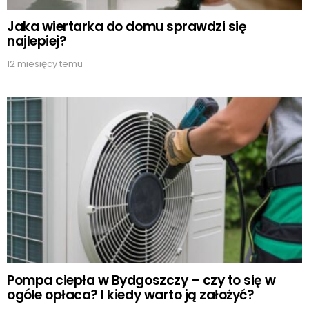
Jaka wiertarka do domu sprawdzi się
najlepiej?
12 miesięcy temu
Pompa ciepła w Bydgoszczy – czy to się w
ogóle opłaca? I kiedy warto ją założyć?