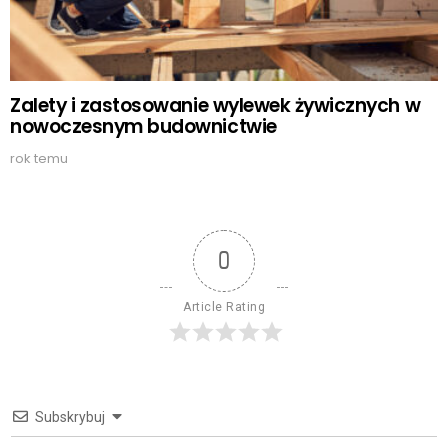
Zalety i zastosowanie wylewek żywicznych w
nowoczesnym budownictwie
rok temu
0
Article Rating
Subskrybuj