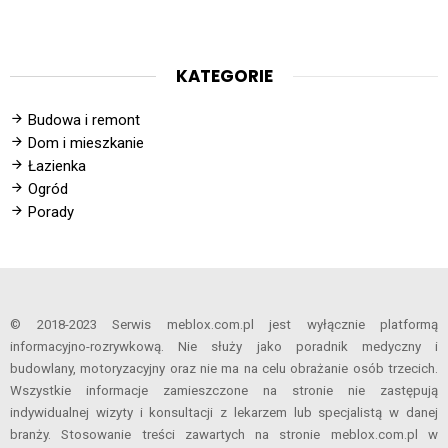
KATEGORIE
Budowa i remont
Dom i mieszkanie
Łazienka
Ogród
Porady
© 2018-2023 Serwis meblox.com.pl jest wyłącznie platformą
informacyjno-rozrywkową. Nie służy jako poradnik medyczny i
budowlany, motoryzacyjny oraz nie ma na celu obrażanie osób trzecich.
Wszystkie informacje zamieszczone na stronie nie zastępują
indywidualnej wizyty i konsultacji z lekarzem lub specjalistą w danej
branży. Stosowanie treści zawartych na stronie meblox.com.pl w