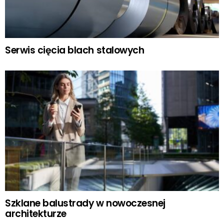
Serwis cięcia blach stalowych
Szklane balustrady w nowoczesnej
architekturze