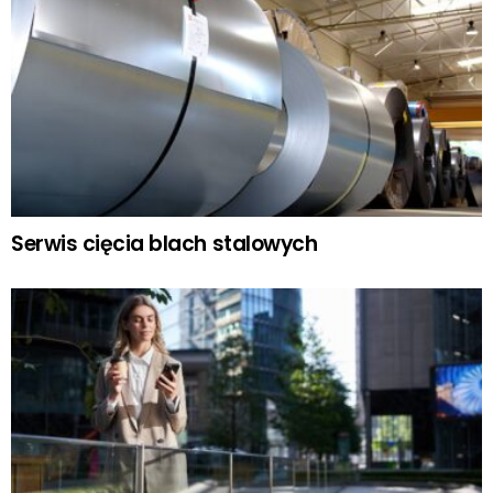
Serwis cięcia blach stalowych