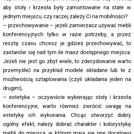
aby stoły i krzesła były zamontowane na stałe w
jednym miejscu, czy raczej zależy Ci na mobilności?
– przechowywanie – jeżeli zamierzasz używać mebli
konferencyjnych tylko w razie potrzeby, a przez
resztę czasu chcesz je gdzieś przechowywać, to
zastanów się nad tym ile masz dostępnego miejsca.
Jeżeli nie jest go zbyt wiele, to zdecydowanie warto
przemyśleć na przykład modele składane lub te z
możliwością sztaplowania (czyli układania jeden na
drugim),
– estetyka – oczywiście wybierając stoły i krzesła
konferencyjne, warto również zwrócić uwagę na
estetykę ich wykonania. Chcąc stworzyć dobry
ogólny efekt, należy dobrać charakter i kolorystykę
mebli do miejsca, w którym mają się one docelowo