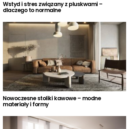
Wstyd i stres związany z pluskwami –
dlaczego to normalne
Nowoczesne stoliki kawowe – modne
materiały i formy