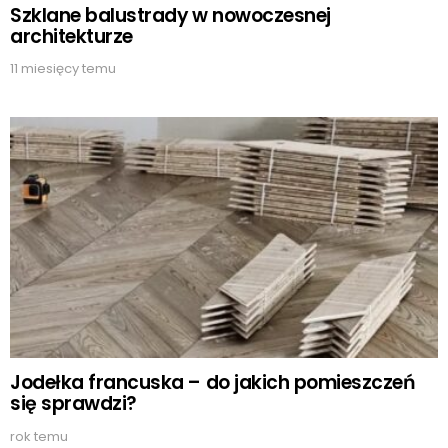
Szklane balustrady w nowoczesnej
architekturze
11 miesięcy temu
Jodełka francuska – do jakich pomieszczeń
się sprawdzi?
rok temu