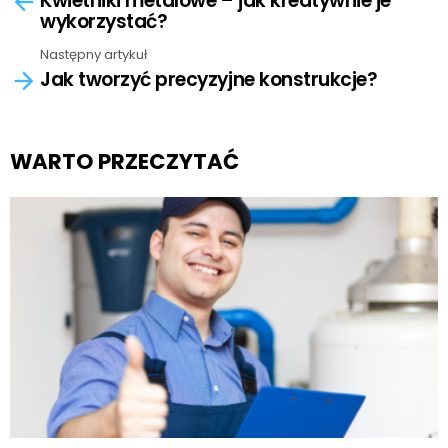
Kwietniki metalowe – jak kreatywnie je
wykorzystać?
Następny artykuł
Jak tworzyć precyzyjne konstrukcje?
WARTO PRZECZYTAĆ