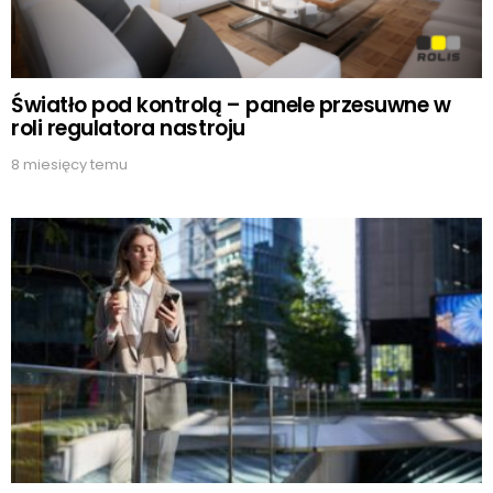
Światło pod kontrolą – panele przesuwne w
roli regulatora nastroju
8 miesięcy temu