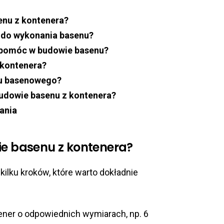
enu z kontenera?
 do wykonania basenu?
e pomóc w budowie basenu?
 kontenera?
emu basenowego?
budowie basenu z kontenera?
ania
ie basenu z kontenera?
ilku kroków, które warto dokładnie
ener o odpowiednich wymiarach, np. 6