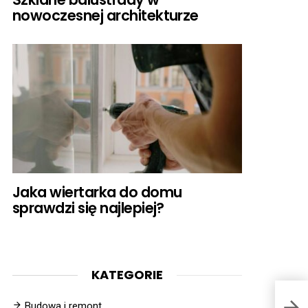
nowoczesnej architekturze
Jaka wiertarka do domu
sprawdzi się najlepiej?
KATEGORIE
Budowa i remont