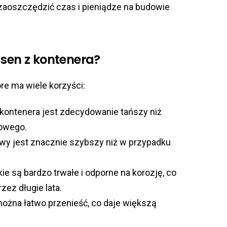
a zaoszczędzić czas i pieniądze na budowie
asen z kontenera?
óre ma wiele korzyści:
kontenera jest zdecydowanie tańszy niż
owego.
y jest znacznie szybszy niż w przypadku
e są bardzo trwałe i odporne na korozję, co
zez długie lata.
ożna łatwo przenieść, co daje większą