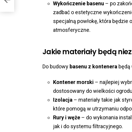
Wykończenie basenu
– po zakońc
zadbać o estetyczne wykończenie
specjalną powłokę, która będzie 
atmosferyczne.
Jakie materiały będą ni
Do budowy
basenu z kontenera
będą 
Kontener morski
– najlepiej wyb
dostosowany do wielkości ogrodu 
Izolacja
– materiały takie jak styr
które pomogą w utrzymaniu odpo
Rury i węże
– do wykonania instal
jak i do systemu filtracyjnego.