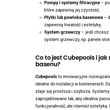
Pompy i systemy filtracyjne
– po
które zapewnią jej czystość.
Płytki lub powłoka basenowa
– d
zapewnią trwałość i estetykę.
System grzewczy
– jeśli chcesz
system grzewczy, np. panele sło
Co to jest Cubepools i j
basenu?
Cubepools
to innowacyjne rozwiązani
idealne do instalacji w kontenerach. D
staje się prostsza i szybsza. System
zaprojektowane tak, aby idealnie paso
funkcjonalność, ale również estetykę