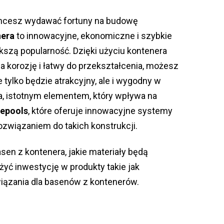
chcesz wydawać fortuny na budowę
nera
to innowacyjne, ekonomiczne i szybkie
kszą popularność. Dzięki użyciu kontenera
na korozję i łatwy do przekształcenia, możesz
 tylko będzie atrakcyjny, ale i wygodny w
, istotnym elementem, który wpływa na
epools
, które oferuje innowacyjne systemy
związaniem do takich konstrukcji.
sen z kontenera, jakie materiały będą
yć inwestycję w produkty takie jak
wiązania dla basenów z kontenerów.