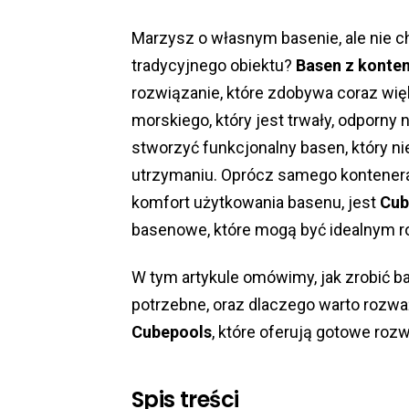
Marzysz o własnym basenie, ale nie 
tradycyjnego obiektu?
Basen z konte
rozwiązanie, które zdobywa coraz wię
morskiego, który jest trwały, odporny 
stworzyć funkcjonalny basen, który nie
utrzymaniu. Oprócz samego kontenera
komfort użytkowania basenu, jest
Cub
basenowe, które mogą być idealnym ro
W tym artykule omówimy, jak zrobić ba
potrzebne, oraz dlaczego warto rozważ
Cubepools
, które oferują gotowe roz
Spis treści