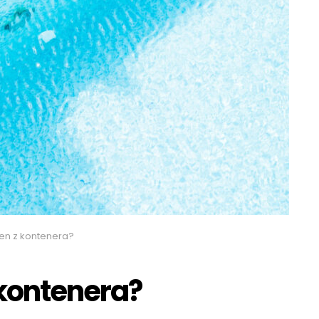
en z kontenera?
 kontenera?