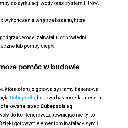
mpy do cyrkulacji wody oraz system filtrów,
o wykończenia wnętrza basenu, które
 podgrzać wodę, zainstaluj odpowiedni
neczne lub pompy ciepła.
ak może pomóc w budowie
e, które oferuje gotowe systemy basenowe,
zięki
Cubepools
, budowa basenu z kontenera
y oferowane przez
Cubepools
są
wały do kontenerów, zapewniając nie tylko
. Dzięki gotowym elementom instalacyjnym i