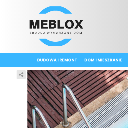
BUDOWA I REMONT
DOM I MIESZKANIE