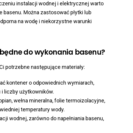
zeniu instalacji wodnej i elektrycznej warto
 basenu. Można zastosować płytki lub
odporna na wodę i niekorzystne warunki
ezbędne do wykonania basenu?
Ci potrzebne następujące materiały:
rać kontener o odpowiednich wymiarach,
i liczby użytkowników.
opian, wełna mineralna, folie termoizolacyjne,
wiedniej temperatury wody.
acji wodnej, zarówno do napełniania basenu,