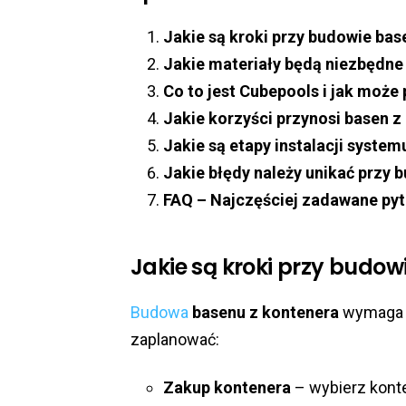
Jakie są kroki przy budowie bas
Jakie materiały będą niezbędne
Co to jest Cubepools i jak moż
Jakie korzyści przynosi basen z
Jakie są etapy instalacji syst
Jakie błędy należy unikać przy 
FAQ – Najczęściej zadawane pyt
Jakie są kroki przy budow
Budowa
basenu z kontenera
wymaga k
zaplanować:
Zakup kontenera
– wybierz kont