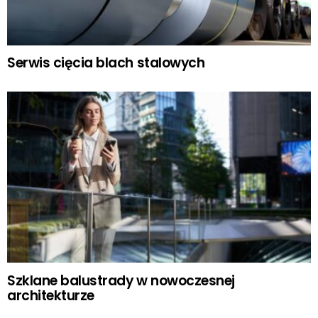
Serwis cięcia blach stalowych
Szklane balustrady w nowoczesnej
architekturze