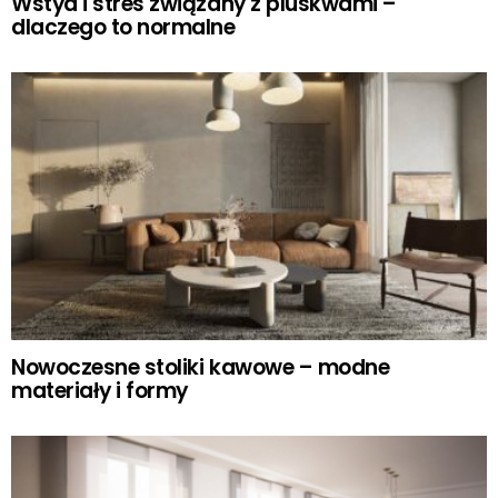
Wstyd i stres związany z pluskwami –
dlaczego to normalne
Nowoczesne stoliki kawowe – modne
materiały i formy