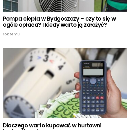
Pompa ciepła w Bydgoszczy – czy to się w
ogóle opłaca? I kiedy warto ją założyć?
rok temu
Dlaczego warto kupować w hurtowni