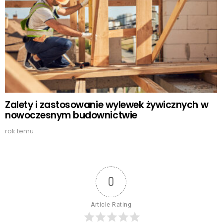
Zalety i zastosowanie wylewek żywicznych w
nowoczesnym budownictwie
rok temu
0
Article Rating