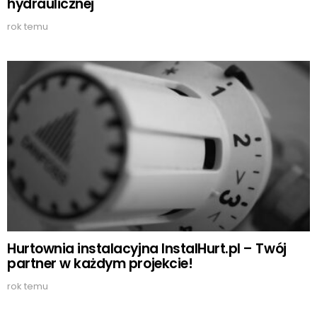
hydraulicznej
rok temu
Hurtownia instalacyjna InstalHurt.pl – Twój
partner w każdym projekcie!
rok temu