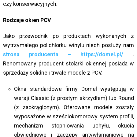
czy konserwacyjnych.
Rodzaje okien PCV
Jako przewodnik po produktach wykonanych z
wytrzymałego polichlorku winylu niech posłuży nam
strona producenta – https://domel.pl/
.
Renomowany producent stolarki okiennej posiada w
sprzedaży solidne i trwałe modele z PCV.
Okna standardowe firmy Domel występują w
wersji Classic (z prostym skrzydłem) lub Round
(z zaokrąglonym). Oferowane modele zostały
wyposażone w sześciokomorowy system profili,
mechanizm stopniowania uchyłu, okucia
obwiedniowe i zaczepy antywłamaniowe na