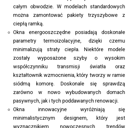
całym obwodzie. W modelach standardowych
można zamontować pakiety trzyszybowe z
ciepłą ramką.
Okna energooszczędne posiadają doskonałe
parametry termoizolacyjne, dzięki czemu
minimalizują straty ciepła. Niektóre modele
zostały wyposażone szyby o wysokim
współczynniku transmisji światła oraz
kształtownik wzmocnienia, który tworzy w ramie
siódmą komorę. Doskonale się sprawdzą
zarówno w nowo wybudowanych domach
pasywnych, jak i tych poddawanych renowacji.
Okna innowacyjne wyróżniają się
minimalistycznym designem, który jest
wyznacznikiem nowoczesnych trendów