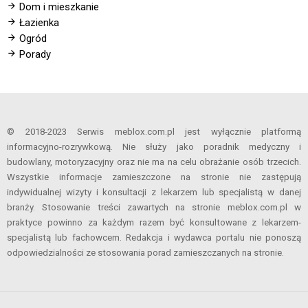
Dom i mieszkanie
Łazienka
Ogród
Porady
© 2018-2023 Serwis meblox.com.pl jest wyłącznie platformą
informacyjno-rozrywkową. Nie służy jako poradnik medyczny i
budowlany, motoryzacyjny oraz nie ma na celu obrażanie osób trzecich.
Wszystkie informacje zamieszczone na stronie nie zastępują
indywidualnej wizyty i konsultacji z lekarzem lub specjalistą w danej
branży. Stosowanie treści zawartych na stronie meblox.com.pl w
praktyce powinno za każdym razem być konsultowane z lekarzem-
specjalistą lub fachowcem. Redakcja i wydawca portalu nie ponoszą
odpowiedzialności ze stosowania porad zamieszczanych na stronie.