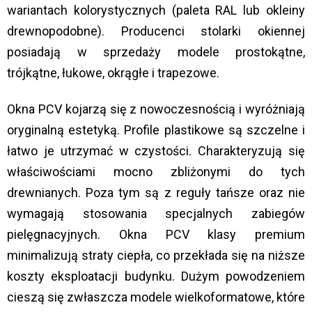
wariantach kolorystycznych (paleta RAL lub okleiny
drewnopodobne). Producenci stolarki okiennej
posiadają w sprzedaży modele prostokątne,
trójkątne, łukowe, okrągłe i trapezowe.
Okna PCV kojarzą się z nowoczesnością i wyróżniają
oryginalną estetyką. Profile plastikowe są szczelne i
łatwo je utrzymać w czystości. Charakteryzują się
właściwościami mocno zbliżonymi do tych
drewnianych. Poza tym są z reguły tańsze oraz nie
wymagają stosowania specjalnych zabiegów
pielęgnacyjnych. Okna PCV klasy premium
minimalizują straty ciepła, co przekłada się na niższe
koszty eksploatacji budynku. Dużym powodzeniem
cieszą się zwłaszcza modele wielkoformatowe, które