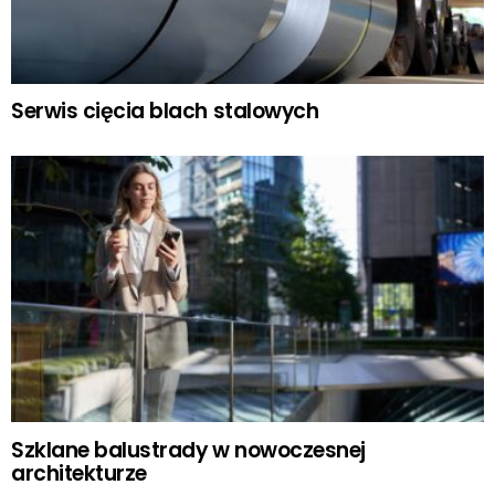
Serwis cięcia blach stalowych
Szklane balustrady w nowoczesnej
architekturze