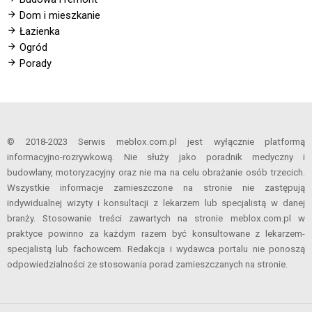
Dom i mieszkanie
Łazienka
Ogród
Porady
© 2018-2023 Serwis meblox.com.pl jest wyłącznie platformą
informacyjno-rozrywkową. Nie służy jako poradnik medyczny i
budowlany, motoryzacyjny oraz nie ma na celu obrażanie osób trzecich.
Wszystkie informacje zamieszczone na stronie nie zastępują
indywidualnej wizyty i konsultacji z lekarzem lub specjalistą w danej
branży. Stosowanie treści zawartych na stronie meblox.com.pl w
praktyce powinno za każdym razem być konsultowane z lekarzem-
specjalistą lub fachowcem. Redakcja i wydawca portalu nie ponoszą
odpowiedzialności ze stosowania porad zamieszczanych na stronie.