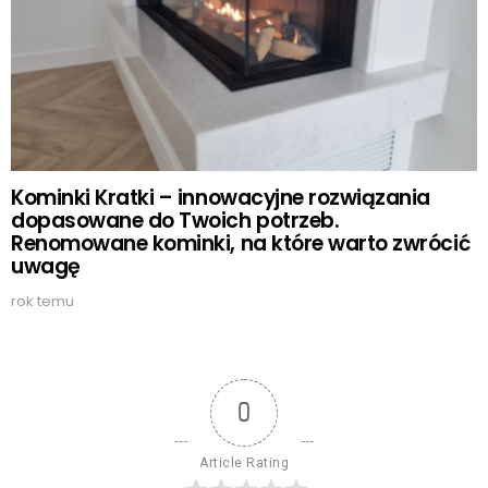
Kominki Kratki – innowacyjne rozwiązania
dopasowane do Twoich potrzeb.
Renomowane kominki, na które warto zwrócić
uwagę
rok temu
0
Article Rating