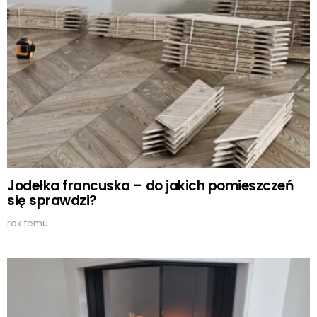
Jodełka francuska – do jakich pomieszczeń
się sprawdzi?
rok temu