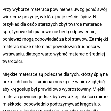
Przy wyborze materaca powinieneś uwzględnić swój
wiek oraz pozycję, w której najczęściej śpisz. Na
przykład dla osób starszych zbyt twarde materace
sprężynowe lub pianowe nie będą odpowiednie,
ponieważ mogą odpowiadać za ból stawów. Za miękki
materac może natomiast powodować trudności w
wstawaniu, dlatego warto wybrać materac o średniej
twardości.
Miękkie materace są polecane dla tych, którzy śpią na
boku. Ich biodra i ramiona muszą się w nim zagłębić,
aby kręgosłup był prawidłowo wyprostowany. Miękki
materac powinien jednak być wysokiej jakości i mimo
miękkości odpowiednio podtrzymywać kręgosłup.