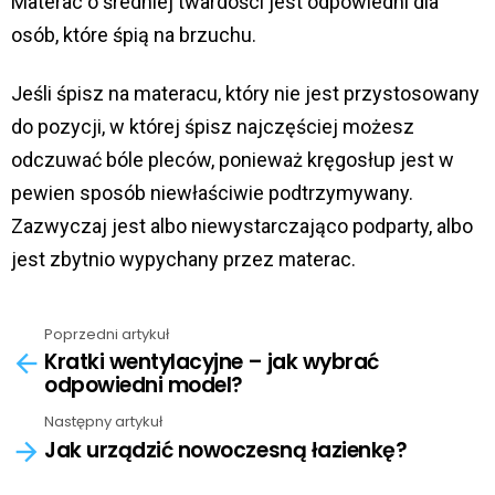
Materac o średniej twardości jest odpowiedni dla
osób, które śpią na brzuchu.
Jeśli śpisz na materacu, który nie jest przystosowany
do pozycji, w której śpisz najczęściej możesz
odczuwać bóle pleców, ponieważ kręgosłup jest w
pewien sposób niewłaściwie podtrzymywany.
Zazwyczaj jest albo niewystarczająco podparty, albo
jest zbytnio wypychany przez materac.
Poprzedni artykuł
See
Kratki wentylacyjne – jak wybrać
more
odpowiedni model?
Następny artykuł
Jak urządzić nowoczesną łazienkę?