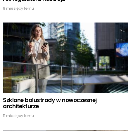
8 miesięcy temu
Szklane balustrady w nowoczesnej
architekturze
11 miesięcy temu