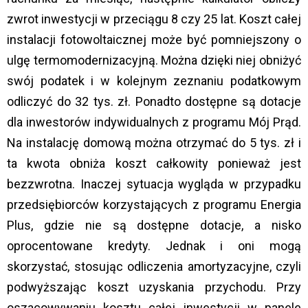
zwrot inwestycji w przeciągu 8 czy 25 lat. Koszt całej
instalacji fotowoltaicznej może być pomniejszony o
ulgę termomodernizacyjną. Można dzięki niej obniżyć
swój podatek i w kolejnym zeznaniu podatkowym
odliczyć do 32 tys. zł. Ponadto dostępne są dotacje
dla inwestorów indywidualnych z programu Mój Prąd.
Na instalację domową można otrzymać do 5 tys. zł i
ta kwota obniża koszt całkowity ponieważ jest
bezzwrotna. Inaczej sytuacja wygląda w przypadku
przedsiębiorców korzystających z programu Energia
Plus, gdzie nie są dostępne dotacje, a nisko
oprocentowane kredyty. Jednak i oni mogą
skorzystać, stosując odliczenia amortyzacyjne, czyli
podwyższając koszt uzyskania przychodu. Przy
oszacowywaniu kosztu całej inwestycji w panele