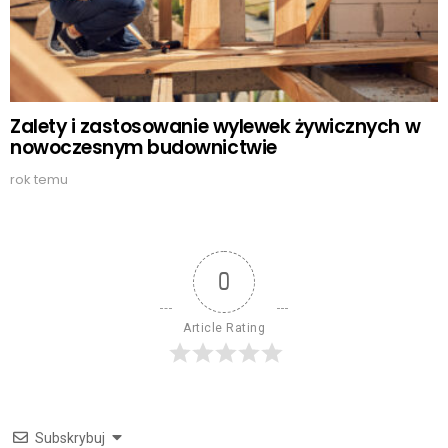
Zalety i zastosowanie wylewek żywicznych w
nowoczesnym budownictwie
rok temu
0
Article Rating
Subskrybuj