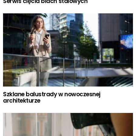
Serwis cięcia blach stalowych
Szklane balustrady w nowoczesnej
architekturze