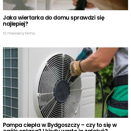
Jaka wiertarka do domu sprawdzi się
najlepiej?
12 miesięcy temu
Pompa ciepła w Bydgoszczy – czy to się w