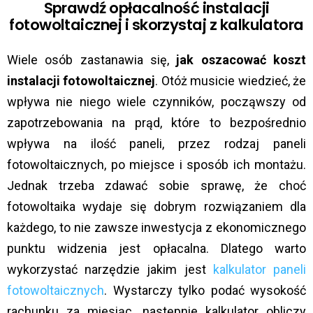
Sprawdź opłacalność instalacji
fotowoltaicznej i skorzystaj z kalkulatora
Wiele osób zastanawia się,
jak oszacować koszt
instalacji fotowoltaicznej
. Otóż musicie wiedzieć, że
wpływa nie niego wiele czynników, począwszy od
zapotrzebowania na prąd, które to bezpośrednio
wpływa na ilość paneli, przez rodzaj paneli
fotowoltaicznych, po miejsce i sposób ich montażu.
Jednak trzeba zdawać sobie sprawę, że choć
fotowoltaika wydaje się dobrym rozwiązaniem dla
każdego, to nie zawsze inwestycja z ekonomicznego
punktu widzenia jest opłacalna. Dlatego warto
wykorzystać narzędzie jakim jest
kalkulator paneli
fotowoltaicznych
. Wystarczy tylko podać wysokość
rachunku za miesiąc, następnie kalkulator obliczy