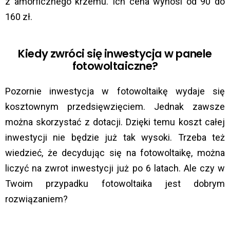
z amorficznego krzemu. Ich cena wynosi od 90 do
160 zł.
Kiedy zwróci się inwestycja w panele
fotowoltaiczne?
Pozornie inwestycja w fotowoltaikę wydaje się
kosztownym przedsięwzięciem. Jednak zawsze
można skorzystać z dotacji. Dzięki temu koszt całej
inwestycji nie będzie już tak wysoki. Trzeba też
wiedzieć, że decydując się na fotowoltaikę, można
liczyć na zwrot inwestycji już po 6 latach. Ale czy w
Twoim przypadku fotowoltaika jest dobrym
rozwiązaniem?