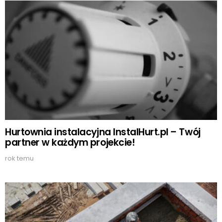
Hurtownia instalacyjna InstalHurt.pl – Twój
partner w każdym projekcie!
rok temu