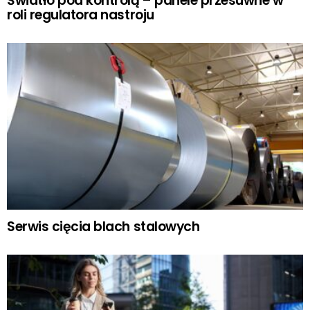
Światło pod kontrolą – panele przesuwne w
roli regulatora nastroju
Serwis cięcia blach stalowych