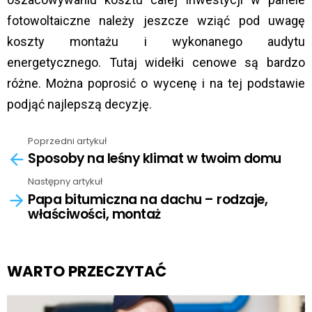
fotowoltaiczne należy jeszcze wziąć pod uwagę
koszty montażu i wykonanego audytu
energetycznego. Tutaj widełki cenowe są bardzo
różne. Można poprosić o wycenę i na tej podstawie
podjąć najlepszą decyzję.
Poprzedni artykuł
See
Sposoby na leśny klimat w twoim domu
more
Następny artykuł
Papa bitumiczna na dachu – rodzaje,
właściwości, montaż
WARTO PRZECZYTAĆ