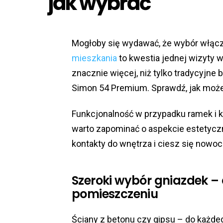
jak wybrać
Mogłoby się wydawać, że wybór włąc
mieszkania
to kwestia jednej wizyty w
znacznie więcej, niż tylko tradycyjne
Simon 54 Premium. Sprawdź, jak może
Funkcjonalność w przypadku ramek i k
warto zapominać o aspekcie estetyczn
kontakty do wnętrza i ciesz się now
Szeroki wybór gniazdek 
pomieszczeniu
Ściany z betonu czy gipsu – do każde