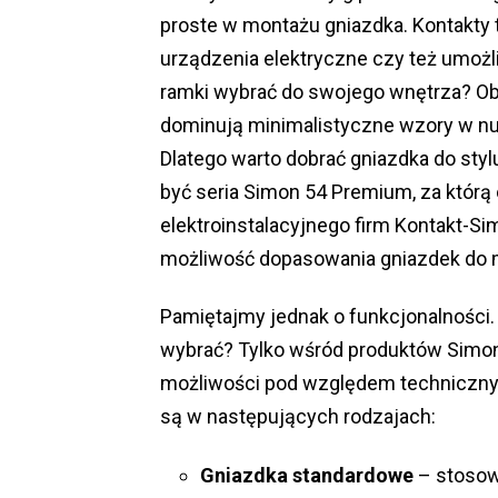
proste w montażu gniazdka. Kontakty 
urządzenia elektryczne czy też umożli
ramki wybrać do swojego wnętrza? O
dominują minimalistyczne wzory w nu
Dlatego warto dobrać gniazdka do st
być seria Simon 54 Premium, za któr
elektroinstalacyjnego firm Kontakt-S
możliwość dopasowania gniazdek do m.
Pamiętajmy jednak o funkcjonalności
wybrać? Tylko wśród produktów Simon
możliwości pod względem technicznym
są w następujących rodzajach:
Gniazdka standardowe
– stosow