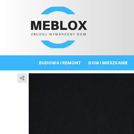
BUDOWA I REMONT
DOM I MIESZKANIE