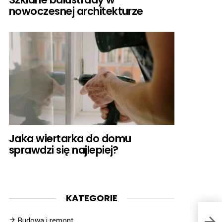
nowoczesnej architekturze
Jaka wiertarka do domu
sprawdzi się najlepiej?
KATEGORIE
Budowa i remont