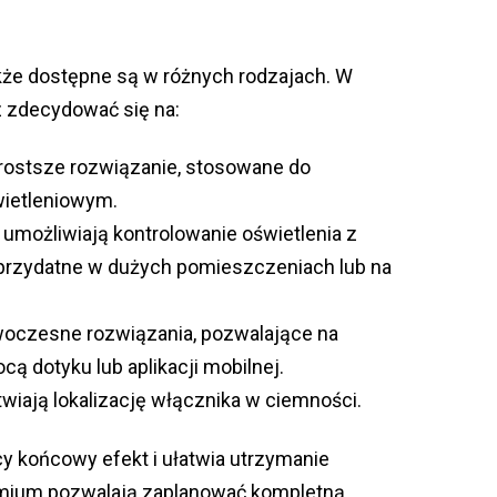
akże dostępne są w różnych rodzajach. W
 zdecydować się na:
rostsze rozwiązanie, stosowane do
ietleniowym.
umożliwiają kontrolowanie oświetlenia z
e przydatne w dużych pomieszczeniach lub na
oczesne rozwiązania, pozwalające na
ą dotyku lub aplikacji mobilnej.
twiają lokalizację włącznika w ciemności.
y końcowy efekt i ułatwia utrzymanie
remium pozwalają zaplanować kompletną