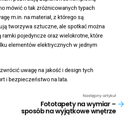
no mówić o tak zróżnicowanych typach
gę m.in. na materiał, z którego są
ują tworzywa sztuczne, ale spotkać można
ą ramki pojedyncze oraz wielokrotne, które
ilku elementów elektrycznych w jednym
 zwrócić uwagę na jakość i design tych
t i bezpieczeństwo na lata.
Następny artykuł
Fototapety na wymiar –
sposób na wyjątkowe wnętrze