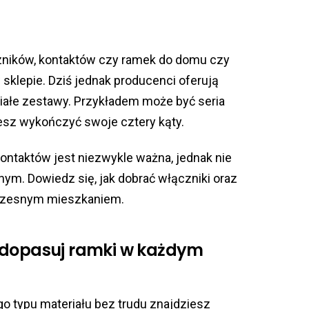
zników, kontaktów czy ramek do domu czy
 sklepie. Dziś jednak producenci oferują
 białe zestawy. Przykładem może być seria
sz wykończyć swoje cztery kąty.
ontaktów jest niezwykle ważna, jednak nie
ym. Dowiedz się, jak dobrać włączniki oraz
oczesnym mieszkaniem.
– dopasuj ramki w każdym
go typu materiału bez trudu znajdziesz