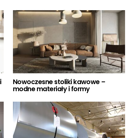
i
Nowoczesne stoliki kawowe –
modne materiały i formy