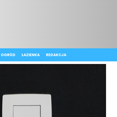
OGRÓD
ŁAZIENKA
REDAKCJA