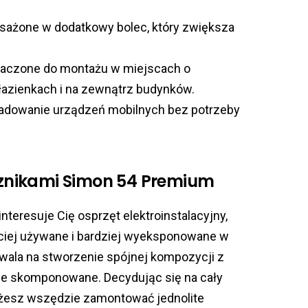
ażone w dodatkowy bolec, który zwiększa
aczone do montażu w miejscach o
łazienkach i na zewnątrz budynków.
ładowanie urządzeń mobilnych bez potrzeby
ącznikami Simon 54 Premium
interesuje Cię osprzęt elektroinstalacyjny,
ęściej używane i bardziej wyeksponowane w
ala na stworzenie spójnej kompozycji z
nie skomponowane. Decydując się na cały
ożesz wszędzie zamontować jednolite