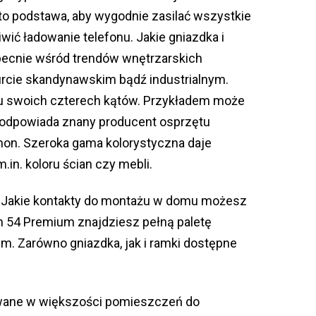
to podstawa, aby wygodnie zasilać wszystkie
wić ładowanie telefonu. Jakie gniazdka i
becnie wśród trendów wnętrzarskich
rcie skandynawskim bądź industrialnym.
ylu swoich czterech kątów. Przykładem może
ą odpowiada znany producent osprzętu
imon. Szeroka gama kolorystyczna daje
in. koloru ścian czy mebli.
. Jakie kontakty do montażu w domu możesz
 54 Premium znajdziesz pełną paletę
. Zarówno gniazdka, jak i ramki dostępne
ane w większości pomieszczeń do