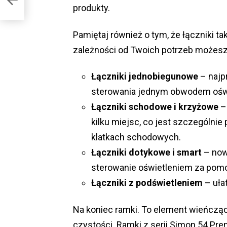
produkty.
Pamiętaj również o tym, że łączniki t
zależności od Twoich potrzeb możesz
Łączniki jednobiegunowe
– najp
sterowania jednym obwodem ośw
Łączniki schodowe i krzyżowe
– 
kilku miejsc, co jest szczególni
klatkach schodowych.
Łączniki dotykowe i smart
– now
sterowanie oświetleniem za pomoc
Łączniki z podświetleniem
– uła
Na koniec ramki. To element wieńcząc
czystości. Ramki z serii Simon 54 P