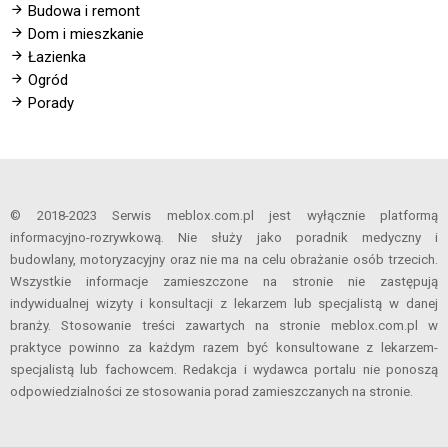
Budowa i remont
Dom i mieszkanie
Łazienka
Ogród
Porady
© 2018-2023 Serwis meblox.com.pl jest wyłącznie platformą
informacyjno-rozrywkową. Nie służy jako poradnik medyczny i
budowlany, motoryzacyjny oraz nie ma na celu obrażanie osób trzecich.
Wszystkie informacje zamieszczone na stronie nie zastępują
indywidualnej wizyty i konsultacji z lekarzem lub specjalistą w danej
branży. Stosowanie treści zawartych na stronie meblox.com.pl w
praktyce powinno za każdym razem być konsultowane z lekarzem-
specjalistą lub fachowcem. Redakcja i wydawca portalu nie ponoszą
odpowiedzialności ze stosowania porad zamieszczanych na stronie.