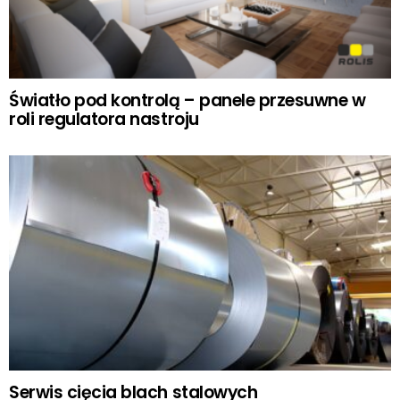
Światło pod kontrolą – panele przesuwne w
roli regulatora nastroju
Serwis cięcia blach stalowych