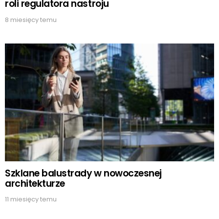
roli regulatora nastroju
8 miesięcy temu
Szklane balustrady w nowoczesnej
architekturze
11 miesięcy temu