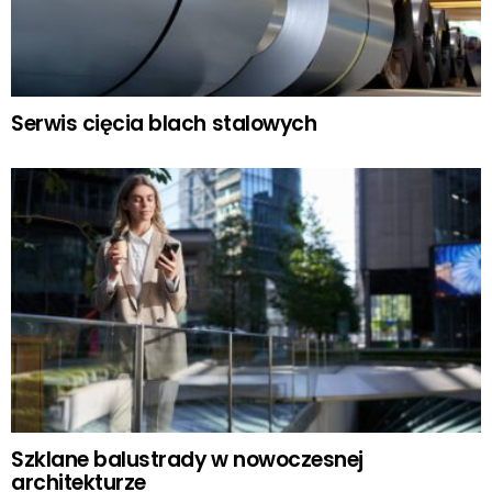
Serwis cięcia blach stalowych
Szklane balustrady w nowoczesnej
architekturze