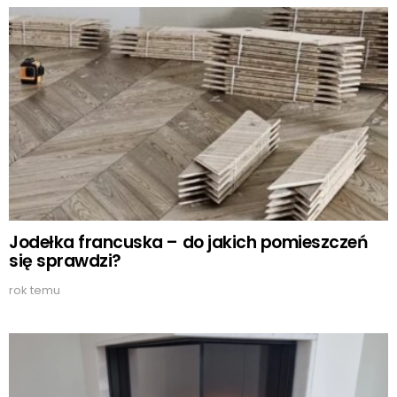
Jodełka francuska – do jakich pomieszczeń
się sprawdzi?
rok temu