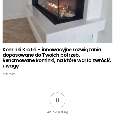
Kominki Kratki – innowacyjne rozwiązania
dopasowane do Twoich potrzeb.
Renomowane kominki, na które warto zwrócić
uwagę
rok temu
0
Article Rating