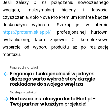
Jeśli zależy Ci na połączeniu nowoczesnego
wyglądu, maksymalnej higieny i łatwości
czyszczenia, Koło Nova Pro Premium Rimfree będzie
doskonałym wyborem. Szukaj jej w ofercie
https://proterm.sklep.pl/
, profesjonalnej hurtowni
hydraulicznej, która zapewni Ci kompleksowe
wsparcie od wyboru produktu aż po realizację
montażu.
Poprzedni artykuł
See
Elegancja i funkcjonalność w jednym:
more
dlaczego warto wybrać stoły okrągłe
rozkładane do swojego wnętrza
Następny artykuł
Hurtownia instalacyjna InstalHurt.pl –
Twój partner w każdym projekcie!