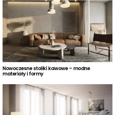
Nowoczesne stoliki kawowe – modne
materiały i formy