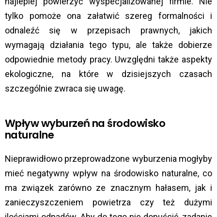
najlepiej powierzyć wyspecjalizowanej firmie. Nie
tylko pomoże ona załatwić szereg formalności i
odnaleźć się w przepisach prawnych, jakich
wymagają działania tego typu, ale także dobierze
odpowiednie metody pracy. Uwzględni także aspekty
ekologiczne, na które w dzisiejszych czasach
szczególnie zwraca się uwagę.
Wpływ wyburzeń na środowisko
naturalne
Nieprawidłowo przeprowadzone wyburzenia mogłyby
mieć negatywny wpływ na środowisko naturalne, co
ma związek zarówno ze znacznym hałasem, jak i
zanieczyszczeniem powietrza czy też dużymi
ilościami odpadów. Aby do tego nie dopuścić, zadanie