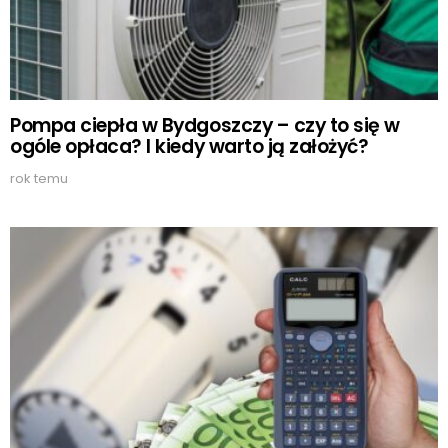
Pompa ciepła w Bydgoszczy – czy to się w
ogóle opłaca? I kiedy warto ją założyć?
rok temu