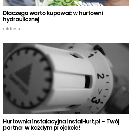
Dlaczego warto kupować w hurtowni
hydraulicznej
rok temu
Hurtownia instalacyjna InstalHurt.pl – Twój
partner w każdym projekcie!