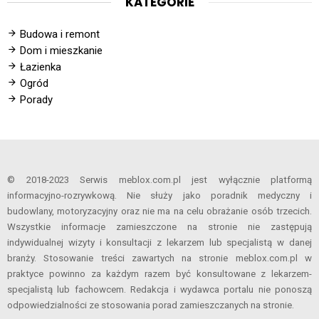
KATEGORIE
Budowa i remont
Dom i mieszkanie
Łazienka
Ogród
Porady
© 2018-2023 Serwis meblox.com.pl jest wyłącznie platformą
informacyjno-rozrywkową. Nie służy jako poradnik medyczny i
budowlany, motoryzacyjny oraz nie ma na celu obrażanie osób trzecich.
Wszystkie informacje zamieszczone na stronie nie zastępują
indywidualnej wizyty i konsultacji z lekarzem lub specjalistą w danej
branży. Stosowanie treści zawartych na stronie meblox.com.pl w
praktyce powinno za każdym razem być konsultowane z lekarzem-
specjalistą lub fachowcem. Redakcja i wydawca portalu nie ponoszą
odpowiedzialności ze stosowania porad zamieszczanych na stronie.