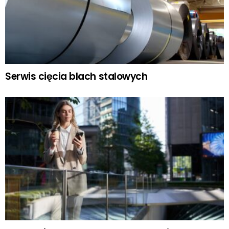
Serwis cięcia blach stalowych