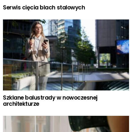
Serwis cięcia blach stalowych
Szklane balustrady w nowoczesnej
architekturze