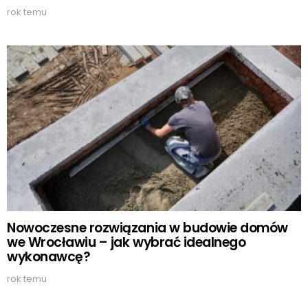
rok temu
Nowoczesne rozwiązania w budowie domów
we Wrocławiu – jak wybrać idealnego
wykonawcę?
rok temu