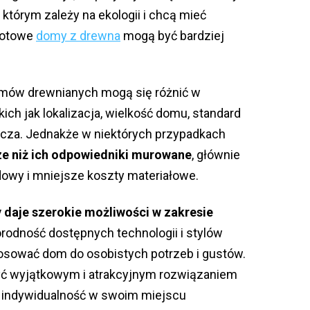
 którym zależy na ekologii i chcą mieć
gotowe
domy z drewna
mogą być bardziej
mów drewnianych mogą się różnić w
kich jak lokalizacja, wielkość domu, standard
cza. Jednakże w niektórych przypadkach
e niż ich odpowiedniki murowane
, głównie
owy i mniejsze koszty materiałowe.
 daje szerokie możliwości w zakresie
rodność dostępnych technologii i stylów
osować dom do osobistych potrzeb i gustów.
ć wyjątkowym i atrakcyjnym rozwiązaniem
 i indywidualność w swoim miejscu