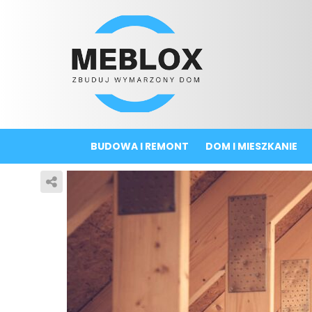
BUDOWA I REMONT
DOM I MIESZKANIE