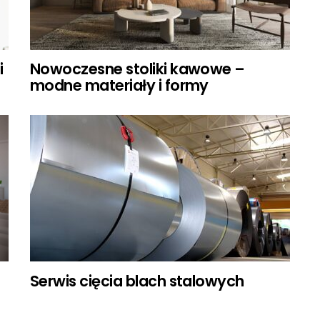
i
Nowoczesne stoliki kawowe –
modne materiały i formy
Serwis cięcia blach stalowych