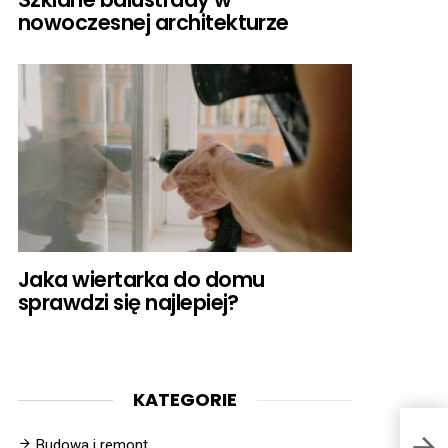
nowoczesnej architekturze
Jaka wiertarka do domu
sprawdzi się najlepiej?
KATEGORIE
Budowa i remont