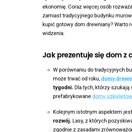
ekonomię. Coraz więcej osób rozważ
zamiast tradycyjnego budynku murowa
kupić gotowy dom drewniany? Warto r
widzenia.
Jak prezentuje się dom z
W porównaniu do tradycyjnych b
może trwać od roku,
domy drewn
tygodni.
Dla tych, którzy szukają
prefabrykowane
domy szkieleto
Kolejnym istotnym aspektem jes
rozwój.
Lasy, z których pozyski
zgodnie z zasadami zrównoważone