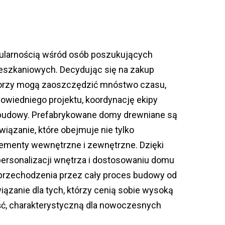
ularnością wśród osób poszukujących
eszkaniowych. Decydując się na zakup
orzy mogą zaoszczędzić mnóstwo czasu,
owiedniego projektu, koordynację ekipy
 budowy. Prefabrykowane domy drewniane są
iązanie, które obejmuje nie tylko
elementy wewnętrzne i zewnętrzne. Dzięki
personalizacji wnętrza i dostosowaniu domu
 przechodzenia przez cały proces budowy od
iązanie dla tych, którzy cenią sobie wysoką
ć, charakterystyczną dla nowoczesnych