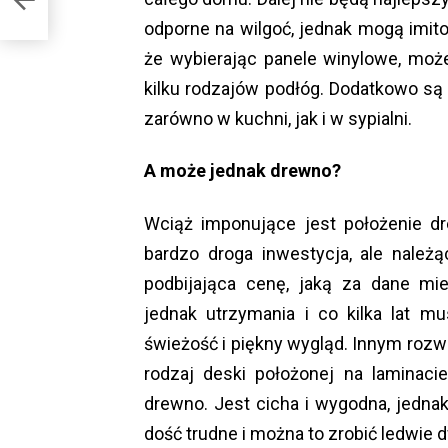
odporne na wilgoć, jednak mogą imitow
że wybierając panele winylowe, moż
kilku rodzajów podłóg. Dodatkowo są c
zarówno w kuchni, jak i w sypialni.
A może jednak drewno?
Wciąż imponujące jest położenie dr
bardzo droga inwestycja, ale nale
podbijająca cenę, jaką za dane mi
jednak utrzymania i co kilka lat 
świeżość i piękny wygląd. Innym rozwi
rodzaj deski położonej na laminaci
drewno. Jest cicha i wygodna, jednak 
dość trudne i można to zrobić ledwie d