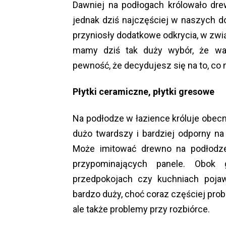
Dawniej na podłogach królowało dre
jednak dziś najczęściej w naszych d
przyniosły dodatkowe odkrycia, w zwi
mamy dziś tak duży wybór, że war
pewność, że decydujesz się na to, co n
Płytki ceramiczne, płytki gresowe
Na podłodze w łazience króluje obecnie
dużo twardszy i bardziej odporny na
Może imitować drewno na podłodze
przypominających panele. Obok 
przedpokojach czy kuchniach pojaw
bardzo duży, choć coraz częściej prob
ale także problemy przy rozbiórce.