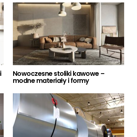
i
Nowoczesne stoliki kawowe –
modne materiały i formy