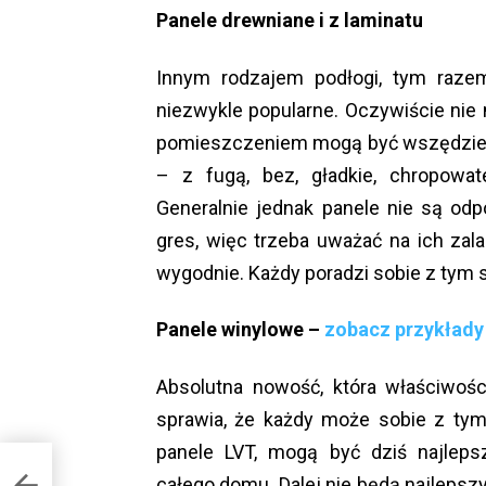
Panele drewniane i z laminatu
Innym rodzajem podłogi, tym razem
niezwykle popularne. Oczywiście nie
pomieszczeniem mogą być wszędzie.
– z fugą, bez, gładkie, chropowat
Generalnie jednak panele nie są odp
gres, więc trzeba uważać na ich zalan
wygodnie. Każdy poradzi sobie z tym 
Panele winylowe –
zobacz przykłady
Absolutna nowość, która właściwośc
sprawia, że każdy może sobie z tym 
panele LVT, mogą być dziś najleps
całego domu. Dalej nie będą najleps