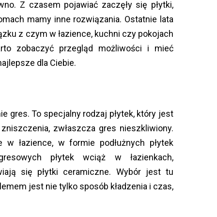
wno. Z czasem pojawiać zaczęły się płytki,
omach mamy inne rozwiązania. Ostatnie lata
ązku z czym w łazience, kuchni czy pokojach
to zobaczyć przegląd możliwości i mieć
ajlepsze dla Ciebie.
 gres. To specjalny rodzaj płytek, który jest
 zniszczenia, zwłaszcza gres nieszkliwiony.
 w łazience, w formie podłużnych płytek
gresowych płytek wciąż w łazienkach,
iają się płytki ceramiczne. Wybór jest tu
lemem jest nie tylko sposób kładzenia i czas,