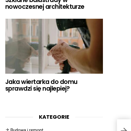
nowoczesnej architekturze
Jaka wiertarka do domu
sprawdzi się najlepiej?
KATEGORIE
Budowa i remont