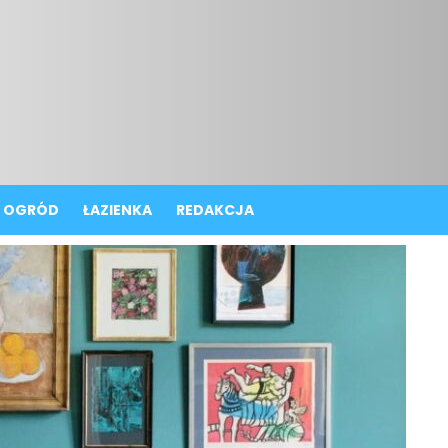
OGRÓD
ŁAZIENKA
REDAKCJA