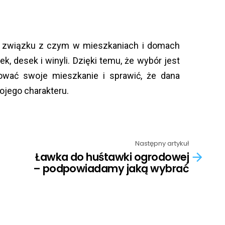
 w związku z czym w mieszkaniach i domach
k, desek i winyli. Dzięki temu, że wybór jest
ować swoje mieszkanie i sprawić, że dana
ojego charakteru.
Następny artykuł
Ławka do huśtawki ogrodowej
– podpowiadamy jaką wybrać