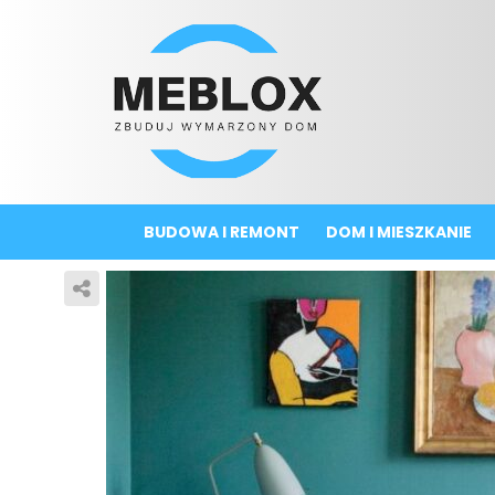
BUDOWA I REMONT
DOM I MIESZKANIE