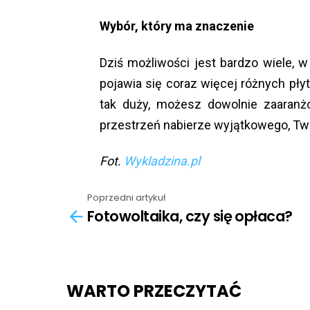
Wybór, który ma znaczenie
Dziś możliwości jest bardzo wiele,
pojawia się coraz więcej różnych płyte
tak duży, możesz dowolnie zaaranż
przestrzeń nabierze wyjątkowego, Tw
Fot.
Wykladzina.pl
Poprzedni artykuł
See
Fotowoltaika, czy się opłaca?
more
WARTO PRZECZYTAĆ