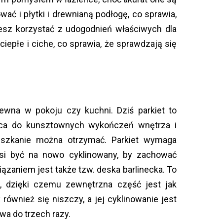
ać i płytki i drewnianą podłogę, co sprawia,
esz korzystać z udogodnień właściwych dla
iepłe i ciche, co sprawia, że sprawdzają się
ewna w pokoju czy kuchni. Dziś parkiet to
żąca do kunsztownych wykończeń wnętrza i
eszkanie można otrzymać. Parkiet wymaga
musi być na nowo cyklinowany, by zachować
ązaniem jest także tzw. deska barlinecka. To
e, dzięki czemu zewnętrzna część jest jak
również się niszczy, a jej cyklinowanie jest
wa do trzech razy.