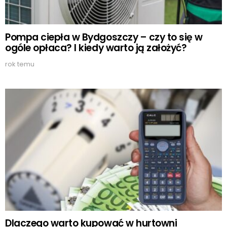
Pompa ciepła w Bydgoszczy – czy to się w
ogóle opłaca? I kiedy warto ją założyć?
rok temu
Dlaczego warto kupować w hurtowni