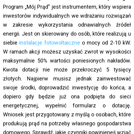
Program „Mój Prąd” jest instrumentem, który wspiera
inwestorów indywidualnych we wdrażaniu rozwiązań
w zakresie wykorzystania odnawialnych źródeł
energii. Jest on skierowany do osób, które realizują u
siebie
instalacje fotowoltaiczne
o mocy od 2-10 kW.
W ramach akcji możesz uzyskać zwrot w wysokości
maksymalnie 50% wartości poniesionych nakładów.
Kwota dotacji nie może przekroczyć 5 tysięcy
złotych. Najpierw musisz jednak zainwestować
swoje środki, doprowadzić inwestycję do końca, a
dopiero gdy będzie już ona podpięta do sieci
energetycznej, wypełnić formularz o dotację.
Wniosek jest przygotowany z myślą o osobach, które
produkują prąd na potrzeby własnego gospodarstwa
domowego. Sprawdź, jakie czynniki powinieneś wziąć