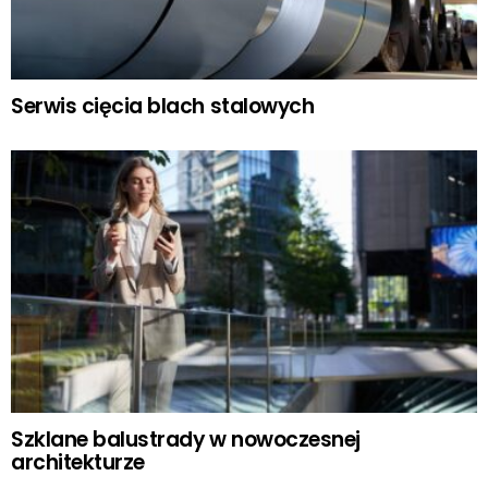
Serwis cięcia blach stalowych
Szklane balustrady w nowoczesnej
architekturze