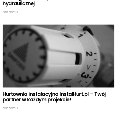
hydraulicznej
rok temu
Hurtownia instalacyjna InstalHurt.pl – Twój
partner w każdym projekcie!
rok temu