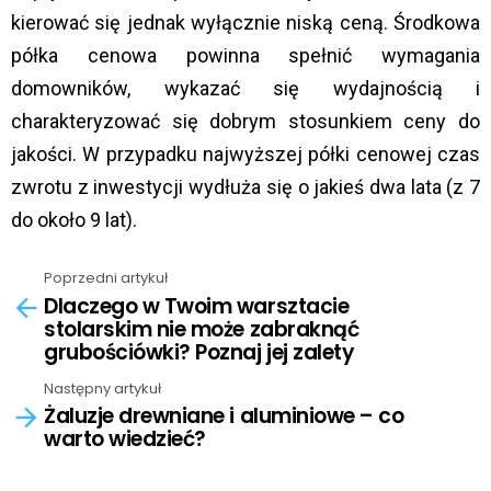
kierować się jednak wyłącznie niską ceną. Środkowa
półka cenowa powinna spełnić wymagania
domowników, wykazać się wydajnością i
charakteryzować się dobrym stosunkiem ceny do
jakości. W przypadku najwyższej półki cenowej czas
zwrotu z inwestycji wydłuża się o jakieś dwa lata (z 7
do około 9 lat).
Poprzedni artykuł
See
Dlaczego w Twoim warsztacie
more
stolarskim nie może zabraknąć
grubościówki? Poznaj jej zalety
Następny artykuł
Żaluzje drewniane i aluminiowe – co
warto wiedzieć?