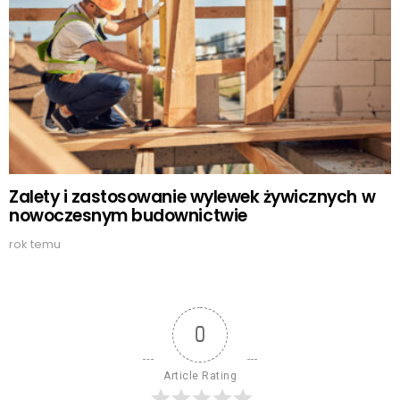
Zalety i zastosowanie wylewek żywicznych w
nowoczesnym budownictwie
rok temu
0
Article Rating