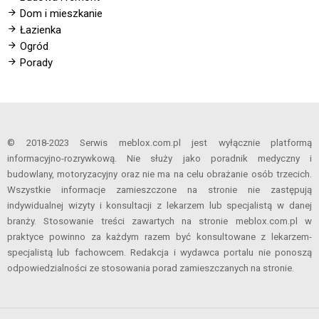
Dom i mieszkanie
Łazienka
Ogród
Porady
© 2018-2023 Serwis meblox.com.pl jest wyłącznie platformą
informacyjno-rozrywkową. Nie służy jako poradnik medyczny i
budowlany, motoryzacyjny oraz nie ma na celu obrażanie osób trzecich.
Wszystkie informacje zamieszczone na stronie nie zastępują
indywidualnej wizyty i konsultacji z lekarzem lub specjalistą w danej
branży. Stosowanie treści zawartych na stronie meblox.com.pl w
praktyce powinno za każdym razem być konsultowane z lekarzem-
specjalistą lub fachowcem. Redakcja i wydawca portalu nie ponoszą
odpowiedzialności ze stosowania porad zamieszczanych na stronie.