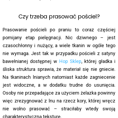
Czy trzeba prasować pościel?
Prasowanie pościeli po praniu to coraz częściej
pomijany etap pielęgnacji. Nic dziwnego – jest
czasochłonny i nużący, a wiele tkanin w ogóle tego
nie wymaga. Jest tak w przypadku pościeli z satyny
bawełnianej dostępnej w
Hop Sklep
, której gładka i
śliska struktura sprawia, że materiał się nie gniecie.
Na tkaninach lnianych natomiast każde zagniecenie
jest widoczne, a w dodatku trudne do usunięcia.
Osoby nie przepadające za użyciem żelazka powinny
więc zrezygnować z lnu na rzecz kory, której wręcz
nie wolno prasować – straciłaby wtedy swoją
charakterystyczną teksturę.