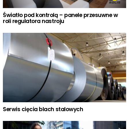
Światło pod kontrolą – panele przesuwne w
roli regulatora nastroju
Serwis cięcia blach stalowych