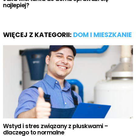
najlepiej?
WIĘCEJ Z KATEGORII:
DOM I MIESZKANIE
Wstyd i stres związany z pluskwami –
dlaczego to normalne