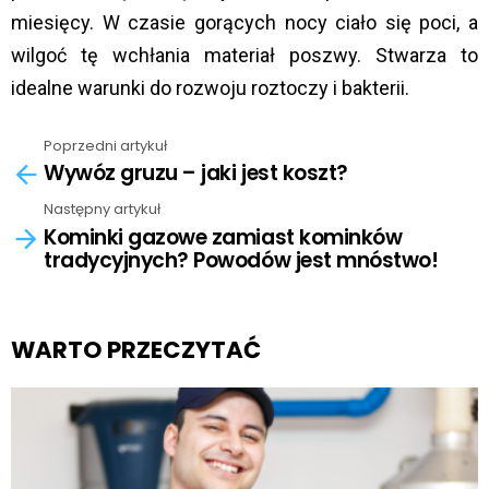
miesięcy. W czasie gorących nocy ciało się poci, a
wilgoć tę wchłania materiał poszwy. Stwarza to
idealne warunki do rozwoju roztoczy i bakterii.
Poprzedni artykuł
See
Wywóz gruzu – jaki jest koszt?
more
Następny artykuł
Kominki gazowe zamiast kominków
tradycyjnych? Powodów jest mnóstwo!
WARTO PRZECZYTAĆ