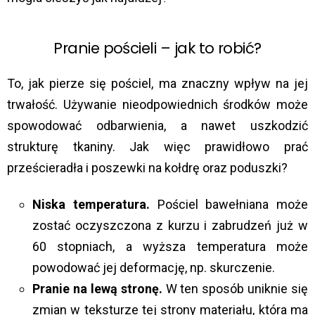
Pranie pościeli – jak to robić?
To, jak pierze się pościel, ma znaczny wpływ na jej
trwałość. Używanie nieodpowiednich środków może
spowodować odbarwienia, a nawet uszkodzić
strukturę tkaniny. Jak więc prawidłowo prać
prześcieradła i poszewki na kołdrę oraz poduszki?
Niska temperatura.
Pościel bawełniana może
zostać oczyszczona z kurzu i zabrudzeń już w
60 stopniach, a wyższa temperatura może
powodować jej deformację, np. skurczenie.
Pranie na lewą stronę.
W ten sposób uniknie się
zmian w teksturze tej strony materiału, która ma