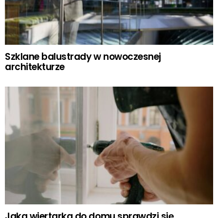
Szklane balustrady w nowoczesnej
architekturze
Jaka wiertarka do domu sprawdzi się