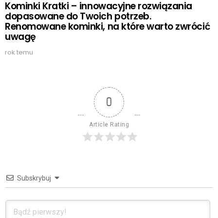
Kominki Kratki – innowacyjne rozwiązania
dopasowane do Twoich potrzeb.
Renomowane kominki, na które warto zwrócić
uwagę
rok temu
0
Article Rating
Subskrybuj